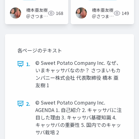
橋本亜友樹
橋本亜友樹
168
149
＠さつまい
＠さつまい
もオタク
もオタク
各ページのテキスト
© Sweet Potato Company Inc. なぜ、
1.
いまキャッサバなのか？ さつまいもカ
ンパニー株式会社 代表取締役 橋本 亜
友樹 1
© Sweet Potato Company Inc.
2.
AGENDA 1. 自己紹介 2. キャッサバに注
目した理由 3. キャッサバ基礎知識 4.
キャッサバの重要性 5. 国内でのキャッ
サバ栽培 2