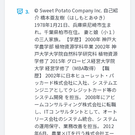
© Sweet Potato Company Inc. 自己紹
3.
介 橋本亜友樹（はしもとあゆき）
1978年1月21日、兵庫県尼崎市生ま
れ。千葉県柏市在住。 妻と娘（小１）
の三人家族。 【学歴】 2000年 神戸大
学農学部 植物資源学科卒業 2002年 神
戸大学大学院自然科学研究科 植物資源
学修了 2015年 グロービス経営大学院
大学 経営学修了（MBA取得） 【職
歴】 2002年に日本ヒューレット・パ
ッカード株式会社に入社、シ ステムエ
ンジニアとしてクレジットカード等の
システム開発 を担当。 2008年にアビ
ームコンサルティング株式会社に転職
し、ITコ ンサルタントとして、オート
リース会社のシステム統合、シ ステム
の運用保守、業務改善を担当。 2012
年6月、農業×ITを行う株式会社エー