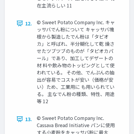
在主流らしい 11
© Sweet Potato Company Inc. キャ
12.
ッサバでん粉について キャッサバ塊
根から製造したでん粉は「タピオ
カ」と呼ばれ、半分糊化して乾 燥さ
せたツブツブのものが「タピオカパ
ール」であり、加工してデザートの
材 料や飲み物のトッピングとして使
われている。 その他、でんぷんの抽
出が容易でコストが安い（価格が安
い）ため、工業用に も用いられてい
る。 主なでん粉の種類、特性、用途
等 12
© Sweet Potato Company Inc.
13.
Cassava Bread Initiative パンに使用
する小麦粉をキャッサバ粉に最大