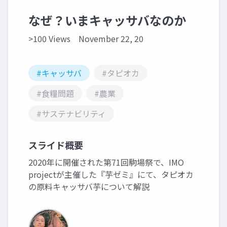
なぜ？いまキャッサバなのか
>100 Views
November 22, 20
#キャッサバ
#タピオカ
#食糧問題
#農業
#サステナビリティ
スライド概要
2020年に開催された第71回駒場祭で、IMO
projectが主催した『芋ゼミ』にて、タピオカ
の原料キャッサバ芋について解説