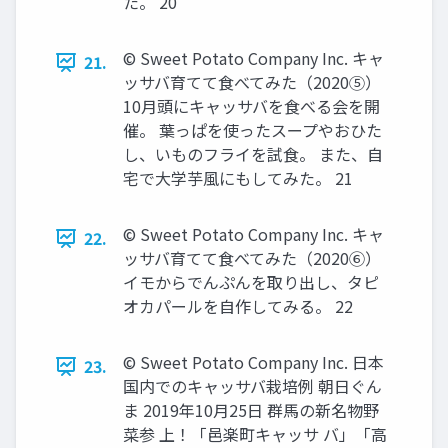
た。 20
© Sweet Potato Company Inc. キャ
21.
ッサバ育てて食べてみた（2020⑤）
10月頭にキャッサバを食べる会を開
催。 葉っぱを使ったスープやおひた
し、いものフライを試食。 また、自
宅で大学芋風にもしてみた。 21
© Sweet Potato Company Inc. キャ
22.
ッサバ育てて食べてみた（2020⑥）
イモからでんぷんを取り出し、タピ
オカパールを自作してみる。 22
© Sweet Potato Company Inc. 日本
23.
国内でのキャッサバ栽培例 朝日ぐん
ま 2019年10月25日 群馬の新名物野
菜参 上！「邑楽町キャッサ バ」「高