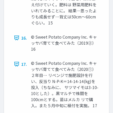
え付けていく。肥料は 野菜用肥料を
いれてみることに。 結果…思ったよ
りも成長せず…背丈は50cm～60cm
ぐらい。 15
© Sweet Potato Company Inc. キャ
16.
ッサバ育てて食べてみた（2019②）
16
© Sweet Potato Company Inc. キャ
17.
ッサバ育てて食べてみた（2020①）
２年目… リベンジで施肥設計を行
い、反当り N-P-K＝14-14-14(kg)を
投入（ちなみに、 サツマイモは3-10-
10とした）。黒マルチで株間を
100cmとする。苗はメルカ リで購
入。また５月中旬に植付を実施。 17