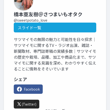
橋本亜友樹＠さつまいもオタク
@sweetpotato_love
スライド一覧
サツマイモの無限の魅力と可能性を日々探求｜
サツマイモに関するTV・ラジオ出演、雑誌・
新聞取材、専門誌寄稿の実績多数｜サツマイモ
の歴史や栽培、品種、加工や商品化まで、サツ
マイモに関する見識を深め、わかりやすく伝え
ることに情熱をそそいでいます
シェア
Facebook
(Twitter)