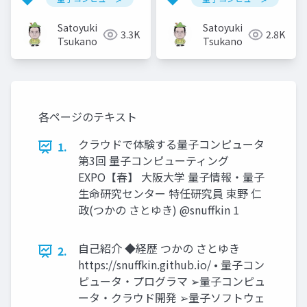
Satoyuki
Satoyuki
3.3K
2.8K
Tsukano
Tsukano
各ページのテキスト
クラウドで体験する量子コンピュータ
1.
第3回 量子コンピューティング
EXPO【春】 大阪大学 量子情報・量子
生命研究センター 特任研究員 束野 仁
政(つかの さとゆき) @snuffkin 1
自己紹介 ◆経歴 つかの さとゆき
2.
https://snuffkin.github.io/ • 量子コン
ピュータ・プログラマ ➢量子コンピュ
ータ・クラウド開発 ➢量子ソフトウェ