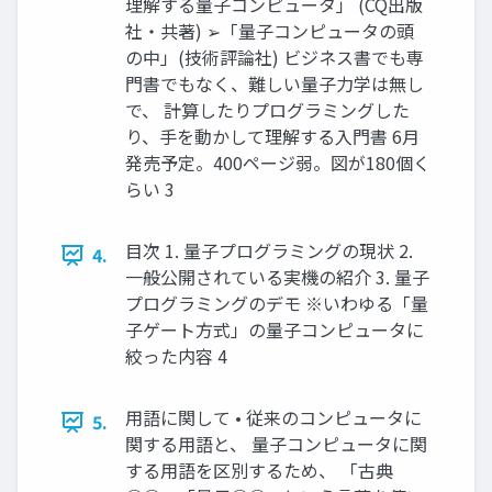
理解する量子コンピュータ」 (CQ出版
社・共著) ➢「量子コンピュータの頭
の中」(技術評論社) ビジネス書でも専
門書でもなく、難しい量子力学は無し
で、 計算したりプログラミングした
り、手を動かして理解する入門書 6月
発売予定。400ページ弱。図が180個く
らい 3
目次 1. 量子プログラミングの現状 2.
4.
一般公開されている実機の紹介 3. 量子
プログラミングのデモ ※いわゆる「量
子ゲート方式」の量子コンピュータに
絞った内容 4
用語に関して • 従来のコンピュータに
5.
関する用語と、 量子コンピュータに関
する用語を区別するため、 「古典