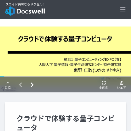
Ope
クラウドで体験する量子コンピ
ュータ