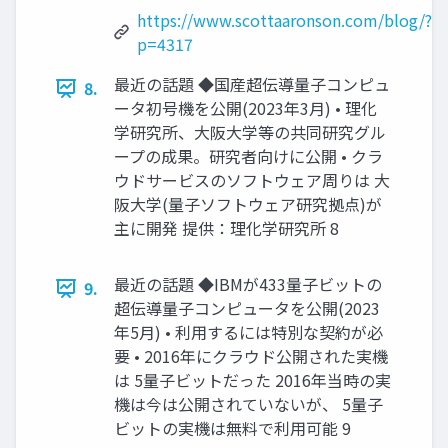
https://www.scottaaronson.com/blog/?
p=4317
最近の話題 ◆国産超伝導量子コンピュ
8.
ータ初号機を公開(2023年3月) • 理化
学研究所、大阪大学等の共同研究グル
ープの成果。研究者向けに公開 • クラ
ウドサービスのソフトウェア周りは 大
阪大学(量子ソフトウェア研究拠点)が
主に開発 提供：理化学研究所 8
最近の話題 ◆IBMが433量子ビットの
9.
超伝導量子コンピュータを公開(2023
年5月) • 利用するには特別な契約が必
要 • 2016年にクラウド公開された実機
は 5量子ビットだった 2016年当時の実
機は今は公開されていないが、 5量子
ビットの実機は無料で利用可能 9