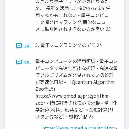
まざまな量子ビットが必要になるた
め、 長所を活用した複数の方式を併
用するかもしれない • 量子コンピュ
ータ開発はマラソン 短期的なニュー
スに振り回されすぎない方が良い 23
3. 量子プログラミングのデモ 24
24.
量子コンピュータの活用領域 • 量子コン
25.
ピュータで高速化可能な処理 • 高速な量
子アルゴリズムが発見されている処理
が高速化可能 • 「Quantum Algorithm
Zoo全訳」
https://www.qmedia.jp/algorithm-
zoo/ • 特に期待されている分野 • 量子化
学計算(材料、創薬など) • 金融計算(リ
スク計算など) • 機械学習 25
https://www.qmedia.jp/algorithm-