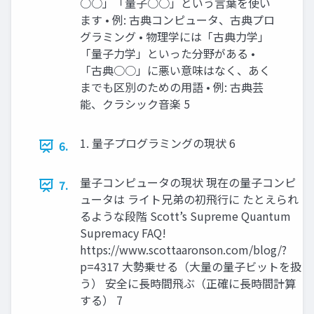
○○」「量子○○」という言葉を使い
ます • 例: 古典コンピュータ、古典プロ
グラミング • 物理学には「古典力学」
「量子力学」といった分野がある •
「古典○○」に悪い意味はなく、あく
までも区別のための用語 • 例: 古典芸
能、クラシック音楽 5
1. 量子プログラミングの現状 6
6.
量子コンピュータの現状 現在の量子コンピ
7.
ュータは ライト兄弟の初飛行に たとえられ
るような段階 Scott’s Supreme Quantum
Supremacy FAQ!
https://www.scottaaronson.com/blog/?
p=4317 大勢乗せる（大量の量子ビットを扱
う） 安全に長時間飛ぶ（正確に長時間計算
する） 7