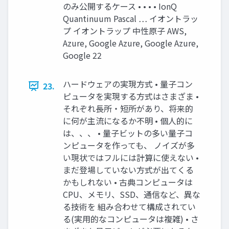
のみ公開するケース • • • • IonQ
Quantinuum Pascal … イオントラッ
プ イオントラップ 中性原子 AWS,
Azure, Google Azure, Google Azure,
Google 22
ハードウェアの実現方式 • 量子コン
23.
ピュータを実現する方式はさまざま •
それぞれ長所・短所があり、将来的
に何が主流になるか不明 • 個人的に
は、、、 • 量子ビットの多い量子コ
ンピュータを作っても、 ノイズが多
い現状ではフルには計算に使えない •
まだ登場していない方式が出てくる
かもしれない • 古典コンピュータは
CPU、メモリ、SSD、通信など、異な
る技術を 組み合わせて構成されてい
る(実用的なコンピュータは複雑) • さ