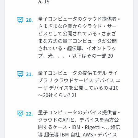
ん 19
量子コンピュータのクラウド提供者 •
20.
さまざまな企業からクラウド・サー
ビスとして公開されている • さまざ
まな方式の量子コンピュータが公開
されている • 超伝導、イオントラッ
プ、光、、、 • 以下はその一部 20
量子コンピュータの提供モデル ライ
21.
ブラリ クラウドサービス デバイス ユ
ーザ デバイスを公開しているのは10
～20社くらい? 21
量子コンピュータのデバイス提供者 •
22.
クラウドのAPIと、デバイスを両方公
開するケース • IBM • Rigetti •… 超伝
導 超伝導 IBM 自社, AWS • デバイス