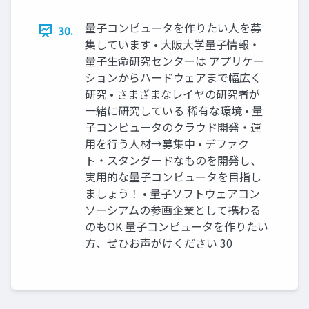
量子コンピュータを作りたい人を募
30.
集しています • 大阪大学量子情報・
量子生命研究センターは アプリケー
ションからハードウェアまで幅広く
研究 • さまざまなレイヤの研究者が
一緒に研究している 稀有な環境 • 量
子コンピュータのクラウド開発・運
用を行う人材→募集中 • デファク
ト・スタンダードなものを開発し、
実用的な量子コンピュータを目指し
ましょう！ • 量子ソフトウェアコン
ソーシアムの参画企業として携わる
のもOK 量子コンピュータを作りたい
方、ぜひお声がけください 30