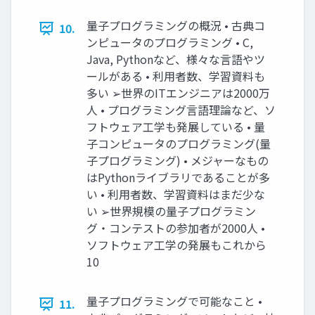
量子プログラミングの概況 • 古典コ
10.
ンピュータのプログラミング • C,
Java, Pythonなど、様々な言語やツ
ールがある • 利用者数、学習資料も
多い ➢世界のITエンジニアは2000万
人 • プログラミング言語理論など、ソ
フトウェア工学も発展している • 量
子コンピュータのプログラミング(量
子プログラミング) • メジャーなもの
はPythonライブラリであることが多
い • 利用者数、学習資料はまだ少な
い ➢世界規模の量子プログラミン
グ・コンテストの参加者が2000人 •
ソフトウェア工学の発展もこれから
10
量子プログラミングで可能なこと •
11.