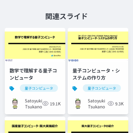
関連スライド
数学で理解する量子コ
量子コンピュータ・シ
ンピュータ
ステムの作り方
量子コンピュータ
量子コンピュータ
Satoyuki
Satoyuki
19.1K
9.3K
Tsukano
Tsukano