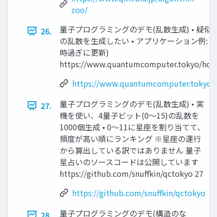
zoo/
量子プログラミングのデモ(乱数生成) • 疑
26.
の乱数を生成したい • アプリケーション例: 
時過ぎに更新)
https://www.quantumcomputer.tokyo/horo
https://www.quantumcomputer.tokyo/
量子プログラミングのデモ(乱数生成) • 実
27.
機を使い、4量子ビット(0～15)の乱数を
1000個生成 • 0～11に星座を割り当てて、
頻度が高い順にランキング ※星座の運行
から算出している訳ではありません 量子
星占いのソースコードは公開しています
https://github.com/snuffkin/qctokyo 27
https://github.com/snuffkin/qctokyo
量子プログラミングのデモ(構造のな
28.