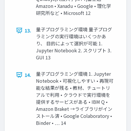
Amazon • Xanadu • Google • 理化学
研究所など • Microsoft 12
量子プログラミング環境 量子プログ
13.
ラミングの実行環境はいくつかあ
り、 目的によって選択が可能 1.
Jupyter Notebook 2. スクリプト 3.
GUI 13
量子プログラミング環境 1. Jupyter
14.
Notebook • 可視化しやすい • 再現可
能な結果が残る • 教材、チュートリ
アルで利用 • クラウドで実行環境を
提供するサービスがある • IBM Q •
Amazon Braket →ライブラリがイン
ストール済 • Google Colaboratory •
Binder • … 14