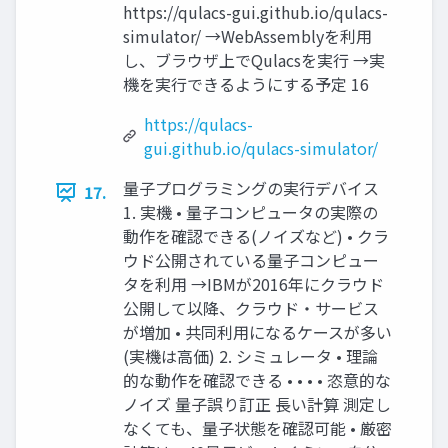
https://qulacs-gui.github.io/qulacs-
simulator/ →WebAssemblyを利用
し、ブラウザ上でQulacsを実行 →実
機を実行できるようにする予定 16
https://qulacs-
gui.github.io/qulacs-simulator/
量子プログラミングの実行デバイス
17.
1. 実機 • 量子コンピュータの実際の
動作を確認できる(ノイズなど) • クラ
ウド公開されている量子コンピュー
タを利用 →IBMが2016年にクラウド
公開して以降、クラウド・サービス
が増加 • 共同利用になるケースが多い
(実機は高価) 2. シミュレータ • 理論
的な動作を確認できる • • • • 恣意的な
ノイズ 量子誤り訂正 長い計算 測定し
なくても、量子状態を確認可能 • 厳密