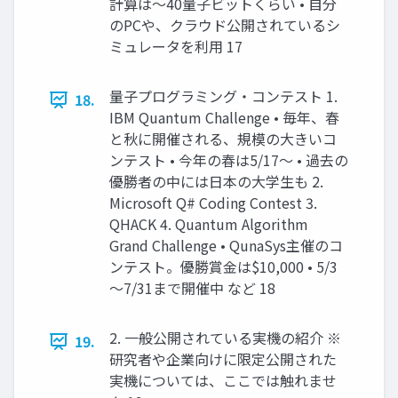
計算は～40量子ビットくらい • 自分
のPCや、クラウド公開されているシ
ミュレータを利用 17
量子プログラミング・コンテスト 1.
18.
IBM Quantum Challenge • 毎年、春
と秋に開催される、規模の大きいコ
ンテスト • 今年の春は5/17～ • 過去の
優勝者の中には日本の大学生も 2.
Microsoft Q# Coding Contest 3.
QHACK 4. Quantum Algorithm
Grand Challenge • QunaSys主催のコ
ンテスト。優勝賞金は$10,000 • 5/3
～7/31まで開催中 など 18
2. 一般公開されている実機の紹介 ※
19.
研究者や企業向けに限定公開された
実機については、ここでは触れませ