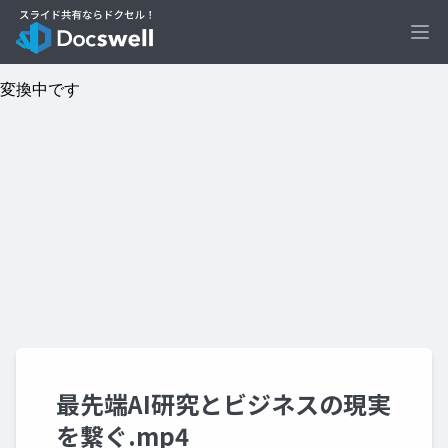
Ope
最先端AI研究とビジネスの現実
を繋ぐ.mp4