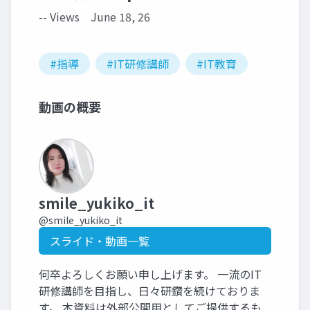
-- Views
June 18, 26
#指導
#IT研修講師
#IT教育
動画の概要
smile_yukiko_it
@smile_yukiko_it
スライド・動画一覧
何卒よろしくお願い申し上げます。 一流のIT
研修講師を目指し、日々研鑽を続けておりま
す。 本資料は外部公開用としてご提供するも