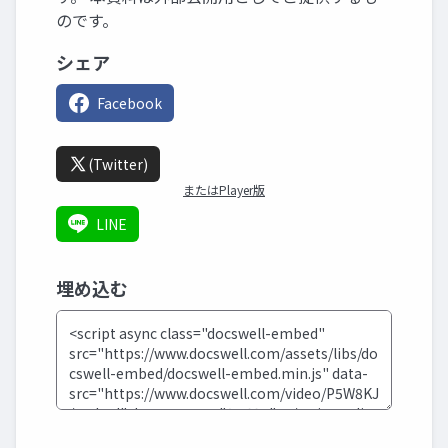
のです。
シェア
Facebook
(Twitter)
またはPlayer版
LINE
埋め込む