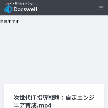
Ope
次世代IT指導戦略：自走エンジ
ニア育成.mp4