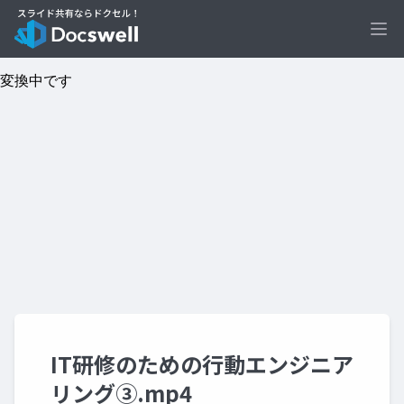
Ope
IT研修のための行動エンジニア
リング③.mp4