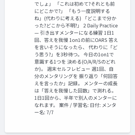
でしょ」 「これは初めて?それとも前
にどこかで?」 「もう一度説明する
ね」(代わりに考える) 「どこまで分か
った?どこから不明?」 2 Daily Practice
— 引き出すメンターになる練習 1日1
回、答えを我慢 1on1の前にOARS 答え
を言いそうになったら、 代わりに「ど
う思う?」を3秒待つ。 今日の1on1で
意識する1つを 決める(O/A/R/Sのどれ
か)。 週末セルフレビュー 週1回、自
分のメンタリングを 振り返り「何回答
えを言ったか」記録。 メンターの成長
は「答えを我慢した回数」で測れる。
1日1回から、半年で別人のメンターに
なれます。 案件 / 学習名: 日付: メンタ
ー名: 7/7