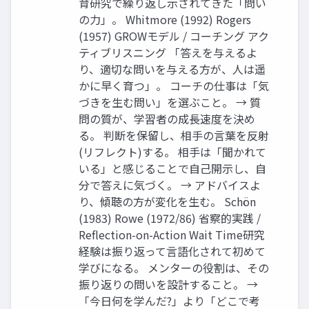
育研究で繰り返し示されてきた「問い
の力」。 Whitmore (1992) Rogers
(1957) GROWモデル / コーチング アク
ティブリスニング 「答えを与えるよ
り、適切な問いを与える方が、人は遥
かに早く育つ」。 コーチの仕事は「気
づきを生む問い」を選ぶこと。 → 質
問の質が、学習者の成長速度を決め
る。 判断を保留し、相手の言葉を反射
(リフレクト)する。 相手は「聞かれて
いる」と感じることで自己開示し、自
分で答えに気づく。 → アドバイスよ
り、傾聴の方が変化を生む。 Schön
(1983) Rowe (1972/86) 省察的実践 /
Reflection-on-Action Wait Time研究
経験は振り返って言語化されて初めて
学びになる。 メンターの役割は、その
振り返りの問いを設計すること。 →
「今日何を学んだ?」より「どこで考