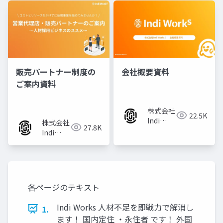
販売パートナー制度の
会社概要資料
ご案内資料
株式会社
22.5K
Indi
株式会社
27.8K
Works
Indi
Works
各ページのテキスト
Indi Works 人材不足を即戦力で解消し
1.
ます！ 国内定住 ・永住者 です！ 外国