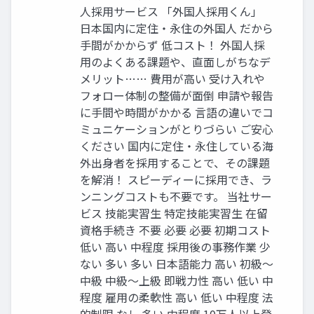
人採用サービス 「外国人採用くん」
日本国内に定住・永住の外国人 だから
手間がかからず 低コスト！ 外国人採
用のよくある課題や、直面しがちなデ
メリット…… 費用が高い 受け入れや
フォロー体制の整備が面倒 申請や報告
に手間や時間がかかる 言語の違いでコ
ミュニケーションがとりづらい ご安心
ください 国内に定住・永住している海
外出身者を採用することで、その課題
を解消！ スピーディーに採用でき、ラ
ンニングコストも不要です。 当社サー
ビス 技能実習生 特定技能実習生 在留
資格手続き 不要 必要 必要 初期コスト
低い 高い 中程度 採用後の事務作業 少
ない 多い 多い 日本語能力 高い 初級〜
中級 中級〜上級 即戦力性 高い 低い 中
程度 雇用の柔軟性 高い 低い 中程度 法
的制限 なし 多い 中程度 10万人以上登