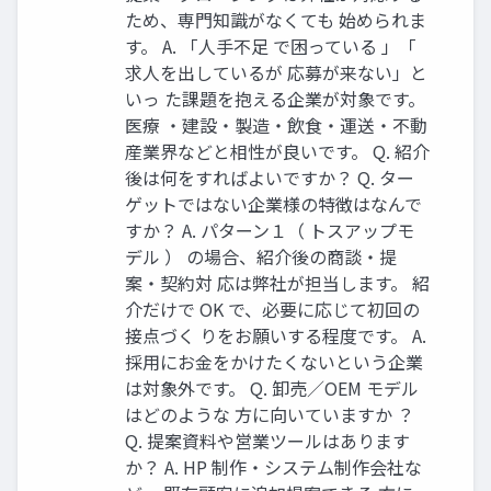
ため、専門知識がなくても 始められま
す。 A. 「人手不足 で困っている 」「
求人を出しているが 応募が来ない」と
いっ た課題を抱える企業が対象です。
医療 ・建設・製造・飲食・運送・不動
産業界などと相性が良いです。 Q. 紹介
後は何をすればよいですか？ Q. ター
ゲットではない企業様の特徴はなんで
すか？ A. パターン１（ トスアップモ
デル ） の場合、紹介後の商談・提
案・契約対 応は弊社が担当します。 紹
介だけで OK で、必要に応じて初回の
接点づく りをお願いする程度です。 A.
採用にお金をかけたくないという企業
は対象外です。 Q. 卸売／OEM モデル
はどのような 方に向いていますか ？
Q. 提案資料や営業ツールはあります
か？ A. HP 制作・システム制作会社な