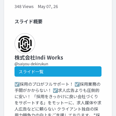
348 Views
May 07, 26
スライド概要
株式会社Indi Works
@saiyou-dekirukun
スライド一覧
☑採用のプロがフルサポート！ ☑採用業務の
手間がかからない！ ☑求人広告よりも圧倒的
に安い！ 「採用をきっかけに良い会社づくり
をサポートする」をモットーに、求人媒体や求
人広告などに頼らない クライアント独自の採
用力競争力の向上をご支援しております。 “採