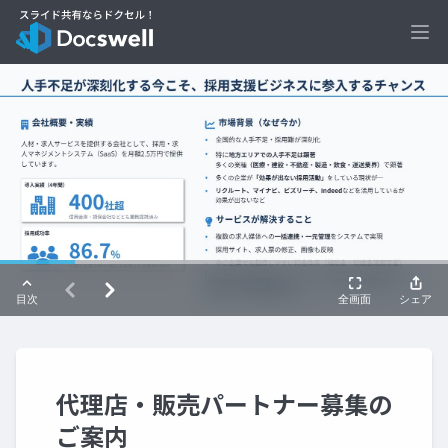
Ope
代理店・販売パートナー募集の
ご案内