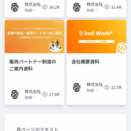
株式会社
株式会社
36.2K
31.4K
Indi
Indi
Works
Works
販売パートナー制度の
会社概要資料
ご案内資料
株式会社
22.5K
Indi
株式会社
27.8K
Works
Indi
Works
各ページのテキスト