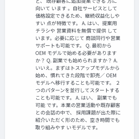
ど、 既存顧客に追加提案できる 方に
向いて います 。自社サービスとして
価格設定できるため、継続収益化しや
すい 点が特徴です。 A. はい、提案用
チラシや 営業資料を無償で提供 して
います。必要に応じて 商談同行や営業
サポートも可能です。 Q. 最初から
OEM モデルで始める必要があります
か？ Q. 副業でも始められますか？ A.
いいえ。まずはトスアップモデルから
始め、慣れてきた段階で卸売／ OEM
モデルへ移行することも可能です。 ２
つのパターンを並行してスタートする
ことも可能です。 A. はい、 副業でも
可能 です。本業の営業活動や既存顧客
との会話の中で、 採用課題が出た際に
紹介いただく形のため、空き時間でも
取り組みやす いモデルです。