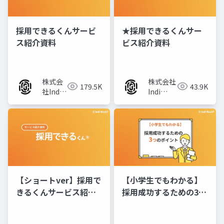
採用できるくんサービ
★採用できるくんサー
ス紹介資料
ビス紹介資料
株式会
株式会社
179.5K
43.9K
社Indi
Indi
Works
Works
【ショートver】採用で
【小学生でもわかる】
きるくんサービス紹介
採用成功するための3つ
資料
のポイント