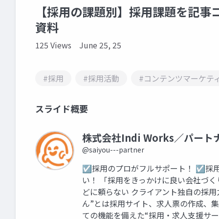
【採用の課題別】採用課題を記事
資料
125 Views
June 25, 25
#採用
#採用活動
#コンテンツマーケテ
スライド概要
株式会社Indi Works／パー
@saiyou---partner
☑採用のプロがフルサポート！ ☑採
い！ 「採用をきっかけに良い会社づ
どに頼らない クライアント独自の採用
ん”とは採用サイト、求人票の作成、集
ての機能を備えた“採用・求人支援サービス”