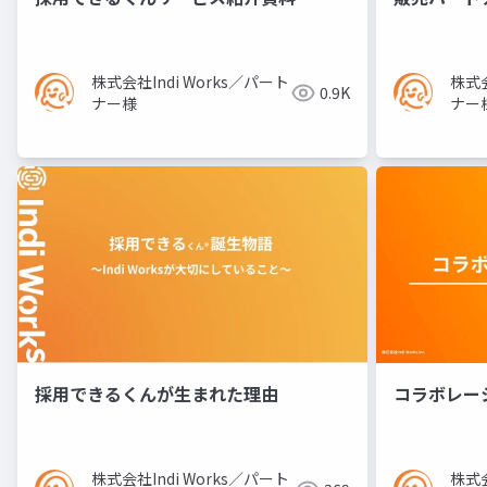
株式会社Indi Works／パート
株式会
0.9K
ナー様
ナー
採用できるくんが生まれた理由
コラボレー
株式会社Indi Works／パート
株式会