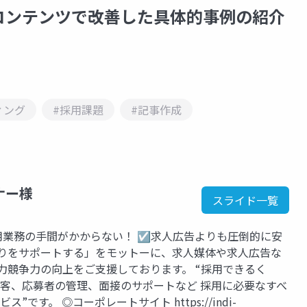
コンテンツで改善した具体的事例の紹介
ィング
#採用課題
#記事作成
トナー様
スライド一覧
用業務の手間がかからない！ ☑求人広告よりも圧倒的に安
くりをサポートする」をモットーに、求人媒体や求人広告な
力競争力の向上をご支援しております。 “採用できるく
客、応募者の管理、面接のサポートなど 採用に必要なすべ
です。 ◎コーポレートサイト https://indi-