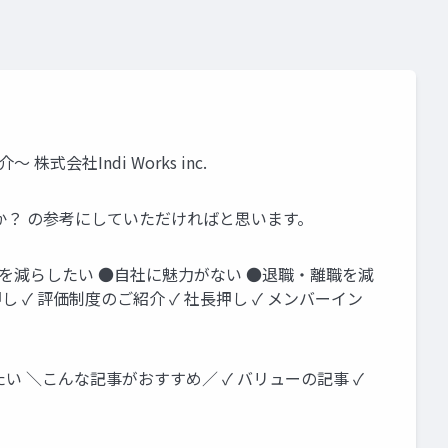
社Indi Works inc.
か？ の参考にしていただければと思います。
を減らしたい ●⾃社に魅⼒がない ●退職‧離職を減
し ✓ 評価制度のご紹介 ✓ 社⻑押し ✓ メンバーイン
い ＼こんな記事がおすすめ∕ ✓ バリューの記事 ✓