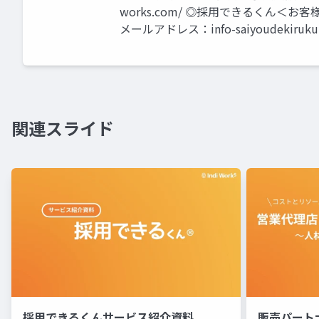
works.com/ ◎採用できるくん＜お客様事例＞ 
メールアドレス：
info-saiyoudekiruk
関連スライド
採用できるくんサービス紹介資料
販売パート