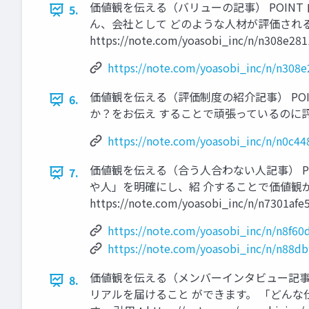
価値観を伝える（バリューの記事） POIN
5.
ん、会社として どのような⼈材が評価され
https://note.com/yoasobi_inc/n/n308e28
https://note.com/yoasobi_inc/n/n308
価値観を伝える（評価制度の紹介記事） PO
6.
か？をお伝え することで頑張っているのに評価されない.
https://note.com/yoasobi_inc/n/n0c4
価値観を伝える（合う⼈合わない⼈記事） P
7.
や⼈」を明確にし、紹 介することで価値観が合う⼈からの
https://note.com/yoasobi_inc/n/n7301afe
https://note.com/yoasobi_inc/n/n8f60
https://note.com/yoasobi_inc/n/n88d
価値観を伝える（メンバーインタビュー記事）
8.
リアルを届けること ができます。 「どん