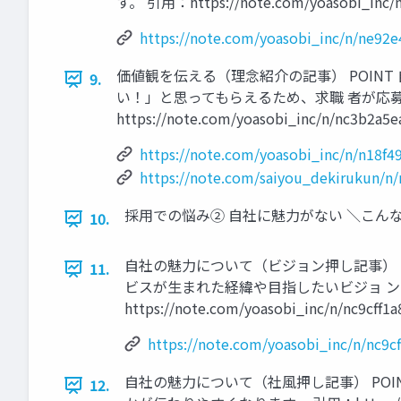
す。 引⽤：https://note.com/yoasobi_inc/n/
https://note.com/yoasobi_inc/n/ne92
価値観を伝える（理念紹介の記事） POIN
9.
い！」と思ってもらえるため、求職 者が応募しやすくなりま
https://note.com/yoasobi_inc/n/nc3b2a5
https://note.com/yoasobi_inc/n/n18f4
https://note.com/saiyou_dekirukun/n
採⽤での悩み② ⾃社に魅⼒がない ＼こんな記
10.
⾃社の魅⼒について（ビジョン押し記事） 
11.
ビスが⽣まれた経緯や⽬指したいビジョ ン
https://note.com/yoasobi_inc/n/nc9cﬀ1
https://note.com/yoasobi_inc/n/nc9c
⾃社の魅⼒について（社⾵押し記事） PO
12.