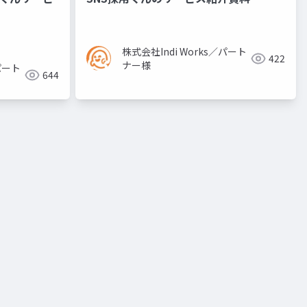
株式会社Indi Works／パート
422
ナー様
パート
644