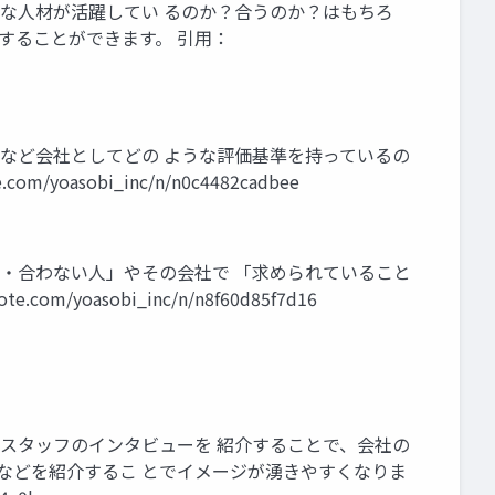
んな⼈材が活躍してい るのか？合うのか？はもちろ
することができます。 引⽤：
準など会社としてどの ような評価基準を持っているの
sobi_inc/n/n0c4482cadbee
⼈‧合わない⼈」やその会社で 「求められていること
asobi_inc/n/n8f60d85f7d16
るスタッフのインタビューを 紹介することで、会社の
」などを紹介するこ とでイメージが湧きやすくなりま