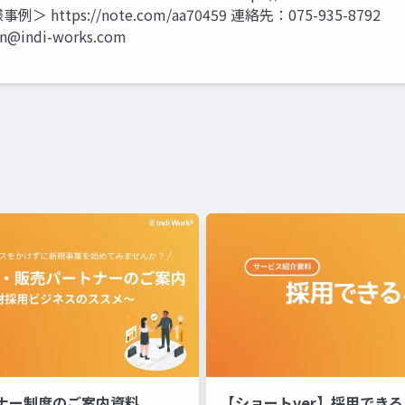
https://note.com/aa70459 連絡先：075-935-8792
un@indi-works.com
ナー制度のご案内資料
【ショートver】採用でき