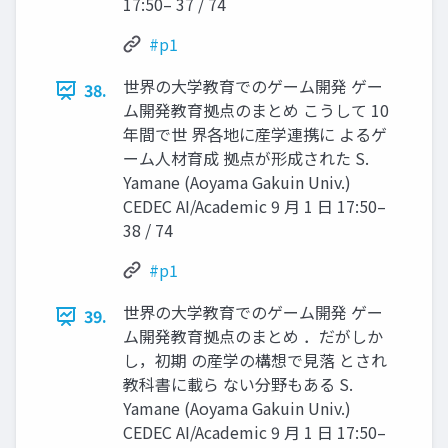
17:50– 37 / 74
#p1
世界の大学教育でのゲーム開発 ゲー
38.
ム開発教育拠点のまとめ こうして 10
年間で世 界各地に産学連携に よるゲ
ーム人材育成 拠点が形成された S.
Yamane (Aoyama Gakuin Univ.)
CEDEC AI/Academic 9 月 1 日 17:50–
38 / 74
#p1
世界の大学教育でのゲーム開発 ゲー
39.
ム開発教育拠点のまとめ ．だがしか
し，初期 の産学の構想で見落 とされ
教科書に載ら ない分野もある S.
Yamane (Aoyama Gakuin Univ.)
CEDEC AI/Academic 9 月 1 日 17:50–