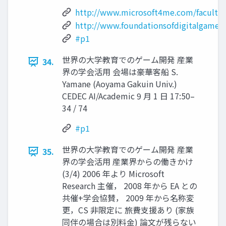
http://www.microsoft4me.com/faculty/
http://www.foundationsofdigitalgames.
#p1
世界の大学教育でのゲーム開発 産業
34.
界の学会活用 会場は豪華客船 S.
Yamane (Aoyama Gakuin Univ.)
CEDEC AI/Academic 9 月 1 日 17:50–
34 / 74
#p1
世界の大学教育でのゲーム開発 産業
35.
界の学会活用 産業界からの働きかけ
(3/4) 2006 年より Microsoft
Research 主催， 2008 年から EA との
共催+学会協賛， 2009 年から名称変
更，CS 非限定に 旅費支援あり (家族
同伴の場合は別料金) 論文が残らない