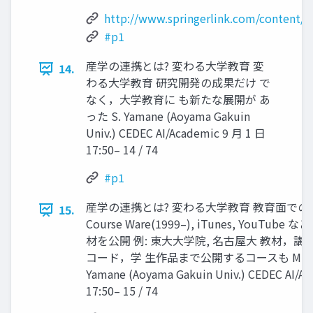
http://www.springerlink.com/content/
#p1
産学の連携とは? 変わる大学教育 変
14.
わる大学教育 研究開発の成果だけ で
なく，大学教育に も新たな展開が あ
った S. Yamane (Aoyama Gakuin
Univ.) CEDEC AI/Academic 9 月 1 日
17:50– 14 / 74
#p1
産学の連携とは? 変わる大学教育 教育面での新展開
15.
Course Ware(1999–), iTunes, YouTu
材を公開 例: 東大大学院, 名古屋大 教材，
コード，学 生作品まで公開するコースも MIT, Stanf
Yamane (Aoyama Gakuin Univ.) CEDEC AI/A
17:50– 15 / 74