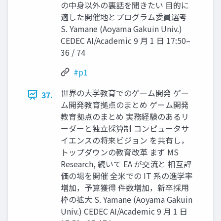
の中身以外の裏話を聞きたい 目的に
適した開催地とプログラム委員選考
S. Yamane (Aoyama Gakuin Univ.)
CEDEC AI/Academic 9 月 1 日 17:50–
36 / 74
#p1
世界の大学教育でのゲーム開発 ゲー
37.
ム開発教育拠点のまとめ ゲーム開発
教育拠点のまとめ 実務経験のあるリ
ーダーと独立採算制 コンピュータサ
イエンスの将来ビジョン を共有し，
トップダウンの教育改革 まず MS
Research, 続いて EA が交流と 相互評
価の場を開催 全米での IT 系の進学率
増加，予算獲得 件数増加，新卒採用
枠の拡大 S. Yamane (Aoyama Gakuin
Univ.) CEDEC AI/Academic 9 月 1 日