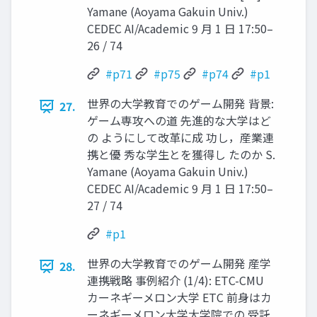
Yamane (Aoyama Gakuin Univ.)
CEDEC AI/Academic 9 月 1 日 17:50–
26 / 74
#p71
#p75
#p74
#p1
世界の大学教育でのゲーム開発 背景:
27.
ゲーム専攻への道 先進的な大学はど
の ようにして改革に成 功し，産業連
携と優 秀な学生とを獲得し たのか S.
Yamane (Aoyama Gakuin Univ.)
CEDEC AI/Academic 9 月 1 日 17:50–
27 / 74
#p1
世界の大学教育でのゲーム開発 産学
28.
連携戦略 事例紹介 (1/4): ETC-CMU
カーネギーメロン大学 ETC 前身はカ
ーネギーメロン大学大学院での 受託