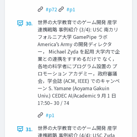
#p72
#p1
世界の大学教育でのゲーム開発 産学
30.
連携戦略 事例紹介 (3/4): USC 南カリ
フォルニア大学 GamePipe ラボ
America’s Army の開発ディレクタ
ー， Michael Zyda を起用 大学内で企
業との連携をすすめるだけで なく，
各地の科学者にプログラム設置の プ
ロモーション アカデミー，政府審議
会，学会誌 (ACM, IEEE) でのキャンペ
ーン S. Yamane (Aoyama Gakuin
Univ.) CEDEC AI/Academic 9 月 1 日
17:50– 30 / 74
#p1
世界の大学教育でのゲーム開発 産学
31.
連携戦略 事例紹介 (4/4): USC Zyda