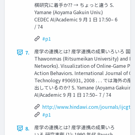
棋研究に着手か?? → ちょっと違う S.
Yamane (Aoyama Gakuin Univ.)
CEDEC AI/Academic 9 月 1 日 17:50– 6
/ 74
#p1
産学の連携とは? 産学連携の成果いろいろ 国内の例 
7.
Thawonmas (Ritsumeikan University) and Kei
Networks). Visualization of Online-Game Pla
Action Behaviors. International Journal of
Technology #906931, 2008 . . . で
出しているのか? S. Yamane (Aoyama Gakuin Un
AI/Academic 9 月 1 日 17:50– 7 / 74
http://www.hindawi.com/journals/ijcgt/
#p1
産学の連携とは? 産学連携の成果いろ
8.
いろ 研究事例 (1): 1990 年代 Pausch,