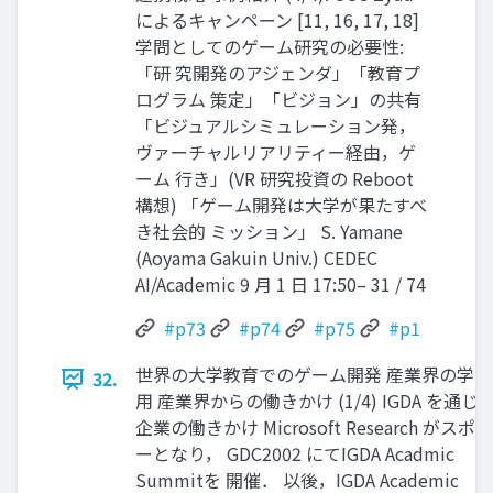
によるキャンペーン [11, 16, 17, 18]
学問としてのゲーム研究の必要性:
「研 究開発のアジェンダ」「教育プ
ログラム 策定」「ビジョン」の共有
「ビジュアルシミュレーション発，
ヴァーチャルリアリティー経由，ゲ
ーム 行き」(VR 研究投資の Reboot
構想) 「ゲーム開発は大学が果たすべ
き社会的 ミッション」 S. Yamane
(Aoyama Gakuin Univ.) CEDEC
AI/Academic 9 月 1 日 17:50– 31 / 74
#p73
#p74
#p75
#p1
世界の大学教育でのゲーム開発 産業界の学会
32.
用 産業界からの働きかけ (1/4) IGDA を通じ
企業の働きかけ Microsoft Research がスポ
ーとなり， GDC2002 にてIGDA Acadmic
Summitを 開催． 以後，IGDA Academic