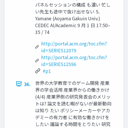
パネルセッションの構成 も濃い 忙し
い先生も途中で抜け出せない S.
Yamane (Aoyama Gakuin Univ.)
CEDEC AI/Academic 9 月 1 日 17:50–
35 / 74
http://portal.acm.org/toc.cfm?
id=SERIES12079
http://portal.acm.org/toc.cfm?
id=SERIES12596
#p1
世界の大学教育でのゲーム開発 産業
36.
界の学会活用 産業界からの働きかけ
(4/4) 産業界側の研究発表会のメリッ
トは? 論文を読む暇がないが最新動向
は知り たい ポリシーメーカーやアカ
デミーの有力者 に有効な働きかけを
したい 議論する時間をとりたい 研究