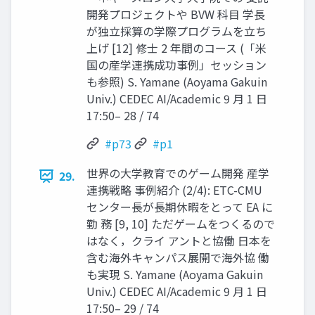
開発プロジェクトや BVW 科目 学長
が独立採算の学際プログラムを立ち
上げ [12] 修士 2 年間のコース (「米
国の産学連携成功事例」セッション
も参照) S. Yamane (Aoyama Gakuin
Univ.) CEDEC AI/Academic 9 月 1 日
17:50– 28 / 74
#p73
#p1
世界の大学教育でのゲーム開発 産学
29.
連携戦略 事例紹介 (2/4): ETC-CMU
センター長が長期休暇をとって EA に
勤 務 [9, 10] ただゲームをつくるので
はなく，クライ アントと協働 日本を
含む海外キャンパス展開で海外協 働
も実現 S. Yamane (Aoyama Gakuin
Univ.) CEDEC AI/Academic 9 月 1 日
17:50– 29 / 74