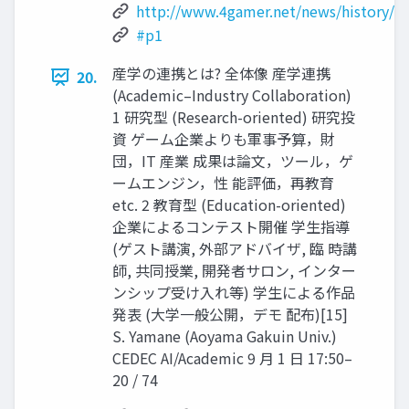
http://www.4gamer.net/news/history/2
#p1
産学の連携とは? 全体像 産学連携
20.
(Academic–Industry Collaboration)
1 研究型 (Research-oriented) 研究投
資 ゲーム企業よりも軍事予算，財
団，IT 産業 成果は論文，ツール，ゲ
ームエンジン，性 能評価，再教育
etc. 2 教育型 (Education-oriented)
企業によるコンテスト開催 学生指導
(ゲスト講演, 外部アドバイザ, 臨 時講
師, 共同授業, 開発者サロン, インター
ンシップ受け入れ等) 学生による作品
発表 (大学一般公開，デモ 配布)[15]
S. Yamane (Aoyama Gakuin Univ.)
CEDEC AI/Academic 9 月 1 日 17:50–
20 / 74