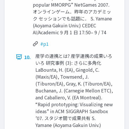
popular MMORPG” NetGames 2007.
オンラインゲーム．昨年のアカデミッ
ク セッションでも話題に． S. Yamane
(Aoyama Gakuin Univ.) CEDEC
AI/Academic 9 月 1 日 17:50– 9 / 74
#p1
産学の連携とは? 産学連携の成果いろ
10.
いろ 研究事例 (3): さらに多角化
LaBounta, H. (EA), Gingold, C.
(Maxis/EA), Townsend, J.
(Tiburon/EA), Gray, K. (Tiburon/EA),
Buchanan, J. (Carnegie Mellon ETC),
and Caballero, V. (EA Montreal).
“Rapid prototyping: Visualizing new
ideas” in ACM SIGGRAPH Sandbox
’07. スタジオ間で成果共有 S.
Yamane (Aoyama Gakuin Univ.)