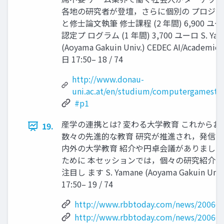
各地の研究者が登壇，さらに個別の プロジ
と修士論文執筆 修士課程 (2 年間) 6,900 ユー
認定プ ログラム (1 年間) 3,700 ユーロ S. Yam
(Aoyama Gakuin Univ.) CEDEC AI/Academic 
日 17:50– 18 / 74
http://www.donau-
uni.ac.at/en/studium/computergamestu
#p1
産学の連携とは? 変わる大学教育 これから
19.
数々の先進的な教育 研究が推進され，発信されてい
内外の大学教育 紹介や円卓会議がありました
ために 本セッションでは，個々の研究紹介よ
注目し ます S. Yamane (Aoyama Gakuin Univ.
17:50– 19 / 74
http://www.rbbtoday.com/news/200609
http://www.rbbtoday.com/news/200609