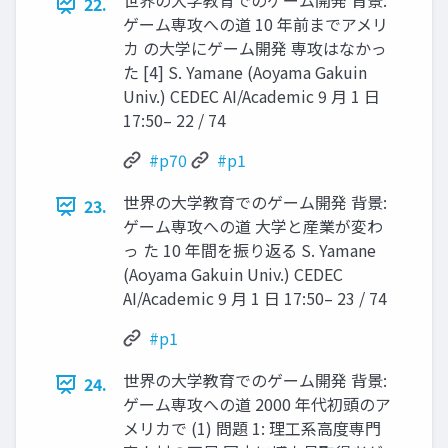
世界の大学教育でのゲーム開発 背景:
22.
ゲーム専攻への道 10 年前までアメリ
カ の大学にゲーム開発 専攻はなかっ
た [4] S. Yamane (Aoyama Gakuin
Univ.) CEDEC AI/Academic 9 月 1 日
17:50– 22 / 74
#p70
#p1
世界の大学教育でのゲーム開発 背景:
23.
ゲーム専攻への道 大学と産業が変わ
っ た 10 年間を振り返る S. Yamane
(Aoyama Gakuin Univ.) CEDEC
AI/Academic 9 月 1 日 17:50– 23 / 74
#p1
世界の大学教育でのゲーム開発 背景:
24.
ゲーム専攻への道 2000 年代初頭のア
メリカで (1) 問題 1: 理工系高度専門