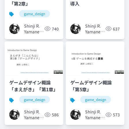
「第2章」
導入
game_design
Shinji R.
Shinji R.
740
637
Yamane
Yamane
(山根信二)
(山根信二)
ゲームデザイン概論
ゲームデザイン概論
「まえがき」「第1章」
「第5章」
game_design
game_design
Shinji R.
Shinji R.
586
573
Yamane
Yamane
(山根信二)
(山根信二)