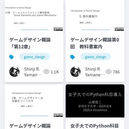
ゲームデザイン概論
ゲームデザイン概論第0
「第12章」
回 教科書案内
game_design
game_design
Shinji R.
Shinji R.
1.1K
786
Yamane
Yamane
(山根信二)
(山根信二)
ゲームデザイン概論
女子大でのPython科目