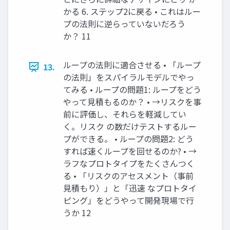
かる 6. ステップ2に戻る • これはルー
プの法則に逆らっていないだろう
か？ 11
ループの法則に適合させる • 「ループ
13.
の法則」をスパイラルモデルでやっ
てみる • ループの問題1: ループをどう
やって見積もるのか？ • →リスクを事
前に評価し、それらを軽減してい
く。リスク の数だけテストするルー
プができる。 • ループの問題2: どう
すれば速くループを回せるのか? • →
ラフなプロトタイプをたくさんつく
る • 「リスクのアセスメント（事前
見積もり）」と「迅速 なプロトタイ
ピング」をどうやって開発現場で行
うか 12