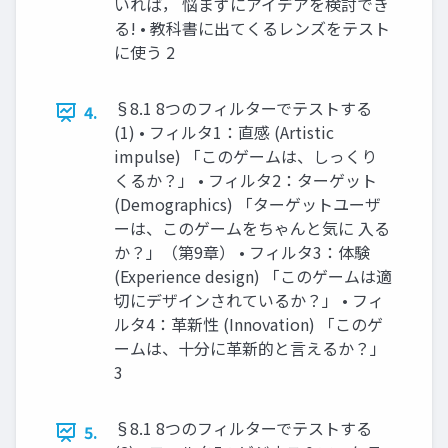
いれば， 悩まずにアイデアを検討でき
る! • 教科書に出てくるレンズをテスト
に使う 2
§8.1 8つのフィルターでテストする
4.
(1) • フィルタ1：直感 (Artistic
impulse) 「このゲームは、しっくり
くるか？」 • フィルタ2：ターゲット
(Demographics) 「ターゲットユーザ
ーは、このゲームをちゃんと気に 入る
か？」（第9章） • フィルタ3：体験
(Experience design) 「このゲームは適
切にデザインされているか？」 • フィ
ルタ4：革新性 (Innovation) 「このゲ
ームは、十分に革新的と言えるか？」
3
§8.1 8つのフィルターでテストする
5.