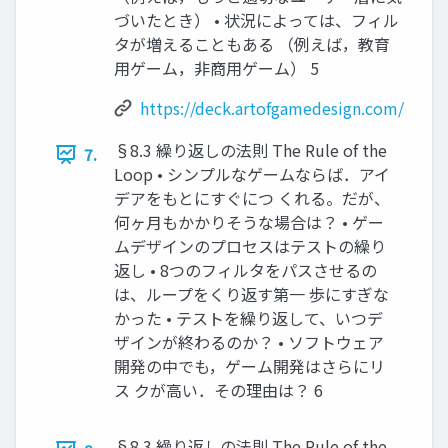
づいたとき） • 状況によっては、フィル
タが増えることもある （例えば，教育
用ゲーム，非商用ゲーム） 5
https://deck.artofgamedesign.com/
§8.3 繰り返しの法則 The Rule of the
7.
Loop • シンプルなゲームならば．アイ
デアをもとにすぐにつ くれる。だが、
何ヶ月もかかりそうな場合は？ • ゲー
ムデザインのプロセスはテストの繰り
返し • 8つのフィルタをパスさせるの
は、ループをくり返す第一 歩にすぎな
かった • テストを繰り返して、いつデ
ザインが終わるのか？ • ソフトウェア
開発の中でも，ゲーム開発はさらにリ
ス クが高い．その理由は？ 6
§8.3 繰り返しの法則 The Rule of the