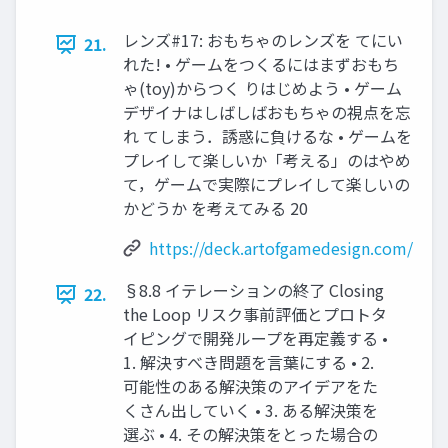
レンズ#17: おもちゃのレンズを てにい
21.
れた! • ゲームをつくるにはまずおもち
ゃ(toy)からつく りはじめよう • ゲーム
デザイナはしばしばおもちゃの視点を忘
れ てしまう．誘惑に負けるな • ゲームを
プレイして楽しいか「考える」のはやめ
て，ゲームで実際にプレイして楽しいの
かどうか を考えてみる 20
https://deck.artofgamedesign.com/
§8.8 イテレーションの終了 Closing
22.
the Loop リスク事前評価とプロトタ
イピングで開発ループを再定義する •
1. 解決すべき問題を言葉にする • 2.
可能性のある解決策のアイデアをた
くさん出していく • 3. ある解決策を
選ぶ • 4. その解決策をとった場合の