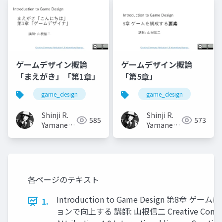
ゲームデザイン概論
ゲームデザイン概論
「まえがき」「第1章」
「第5章」
game_design
game_design
Shinji R.
Shinji R.
585
573
Yamane
Yamane
(山根信二)
(山根信二)
各ページのテキスト
Introduction to Game Design 第8章 ゲ
1.
ョンで向上する 講師: 山根信二 Creative Comm