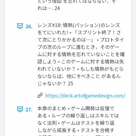
という理由 を忘れてはならない．そ
れは…. 24
レンズ#18: 情熱(パッション)のレンズ
26.
をてにいれた! • 「スプリント終了！さ
て次にとりかかるのは…」 • プロトタイ
プの次のループに進むとき，そのゲー
ムに対する情熱を忘れていないことを確
認しよう • このゲームに対する情熱は失
われていないか？ • もしも情熱がもどら
ないならば，他にすべきこと があるん
じゃないか？ 25
https://deck.artofgamedesign.com/
本章のまとめ • ゲーム開発は反復で
27.
ある • ループの繰り返しはスキルでは
なく法則 • ゲームはテストを繰り返
しながら成長する • テストを合格す