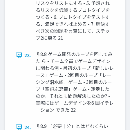
リスクをリストにする • 5. 予想され
るリスクを低減するプロトタイプを
つくる • 6. プロトタイプをテストす
る．満足できれば止める • 7. 解決す
べき次の問題を言葉にして，ステッ
プ2に戻る 21
§8.8 ゲーム開発のループを回してみ
23.
た ら • チーム全員でゲームデザイン
に関わる例 • 最初のループ「新しいレ
ース」ゲーム • 2回目のループ「レー
シング潜水艦」ゲーム • 3回目のルー
プ「空飛ぶ恐竜」ゲーム • 迷走した
のか，それとも問題解決したのか? •
実際にはゲームデザインを6 回イテレ
ーション できた 22
§8.9 「必要十分」とはどれくらい
24.