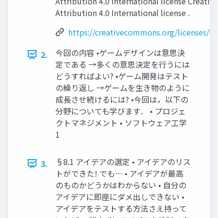
Attribution 4.0 International license Creat
Attribution 4.0 International license .
https://creativecommons.org/licenses/by
今回の内容 •ゲームデザインは意思決
2.
定である →多くの意思決定を行うには
どうすればよい? •ゲーム開発はテスト
の繰り返し →ゲームを生き物のように
成長させ続けるには? •今回は，以下の
分野についても学びます． • プロジェ
クトマネジメント • ソフトウェア工学
1
§8.1 アイデアの選定 • アイデアのリス
3.
トができた! でも… • アイデアが最高
のものかどうかはわからない • 自分の
アイデアに即座にダメ出しできない •
アイデアをテストする方法さえ持って