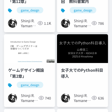
「第12章」
回 教科書案内
game_design
game_design
Shinji R.
Shinji R.
1.1K
786
Yamane
Yamane
(山根信二)
(山根信二)
ゲームデザイン概論
女子大でのPython科目
「第2章」
導入
game_design
Shinji R.
Shinji R.
740
636
Yamane
Yamane
(山根信二)
(山根信二)