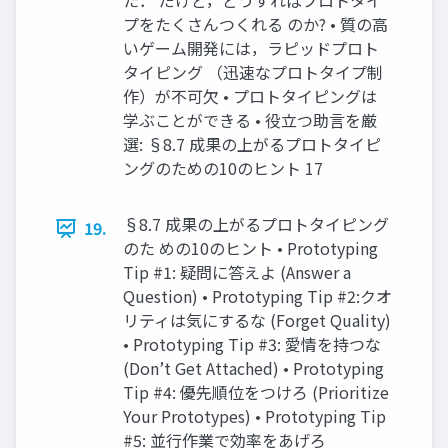
た． だけど，どうすればプロトタイ
プをたくさんつくれる のか? • 質の高
いゲーム開発には，ラピッドプロト
タイピング （迅速なプロトタイプ制
作）が不可欠 • プロトタイピングは
学ぶことができる • 役立つ助言を厳
選: §8.7 成果の上がるプロトタイピ
ングのための10のヒント 17
§8.7 成果の上がるプロトタイピング
19.
のた めの10のヒント • Prototyping
Tip #1: 疑問に答えよ (Answer a
Question) • Prototyping Tip #2:クオ
リティは気にするな (Forget Quality)
• Prototyping Tip #3: 愛情を持つな
(Don’t Get Attached) • Prototyping
Tip #4: 優先順位をつけろ (Prioritize
Your Prototypes) • Prototyping Tip
#5: 並行作業で効率をあげろ