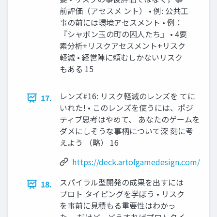
前評価（アセスメ ント） • 例: 公共工
事の前には環境アセスメント • 例：
『シャボン玉の町の囚人たち』 • 4要
素分析+リスクアセスメント+リスク
軽減 • 経営陣に頼むしかないリスク
もある 15
レンズ#16: リスク軽減のレンズを てに
17.
いれた! • このレンズを使うには、ポジ
ティブ思考はやめて、 あなたのゲームを
ダメにしそうな事柄について深 刻に考
えよう （略） 16
https://deck.artofgamedesign.com/
スパイラル型開発の成果を出すには
18.
プロト タイピングを学ぼう • リスク
を事前に見積もる重要性はわかっ