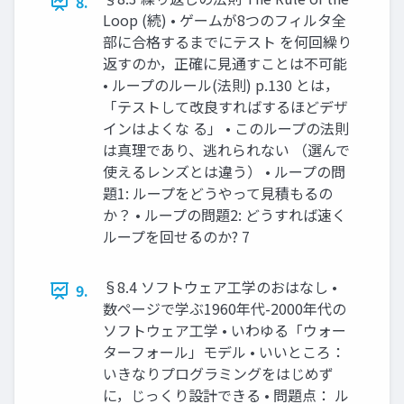
8.
Loop (続) • ゲームが8つのフィルタ全
部に合格するまでにテスト を何回繰り
返すのか，正確に見通すことは不可能
• ループのルール(法則) p.130 とは，
「テストして改良すればするほどデザ
インはよくな る」 • このループの法則
は真理であり、逃れられない （選んで
使えるレンズとは違う） • ループの問
題1: ループをどうやって見積もるの
か？ • ループの問題2: どうすれば速く
ループを回せるのか? 7
§8.4 ソフトウェア工学のおはなし •
9.
数ページで学ぶ1960年代-2000年代の
ソフトウェア工学 • いわゆる「ウォー
ターフォール」モデル • いいところ：
いきなりプログラミングをはじめず
に，じっくり設計できる • 問題点： ル