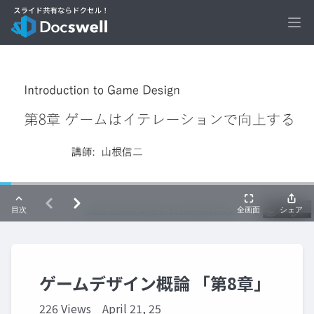
Ope
ゲームデザイン概論 「第8章」
226 Views
April 21, 25