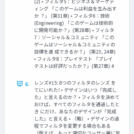
(2) • フィルタ5：ビジネス＆マーケテ
ィング 「このゲームは利益を生み出す
か ？」 (第31章) • フィルタ6：技術
(Engineering) 「このゲームは技術的
に開発可能か？」(第28章) • フィルタ
7：ソーシャル＆コミュニティ 「この
ゲームはソーシャル＆コミュニティの
目標を達 成できるか？」 (第23, 24章)
• フィルタ8：プレイテスト 「プレイ
テストは好評だったか？」(第27章) 4
レンズ#15: 8つのフィルタのレンズ を
6.
てにいれた! • デザインはいつ「完成し
た」と言えるのか？ • フィルタを決めて
おけば，すべてのフィルタを通過したと
き にだけ、あなたのデザインが「完成
した」と言える • （略） • デザインの過
程でフィルタを変更する場合もある
（例えば，もっと適切なユーザー層に気