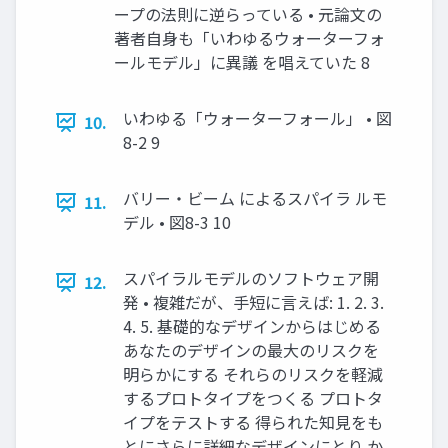
ープの法則に逆らっている • 元論文の
著者自身も「いわゆるウォーターフォ
ールモデル」に異議 を唱えていた 8
いわゆる「ウォーターフォール」 • 図
10.
8-2 9
バリー・ビーム によるスパイラ ルモ
11.
デル • 図8-3 10
スパイラルモデルのソフトウェア開
12.
発 • 複雑だが、手短に言えば: 1. 2. 3.
4. 5. 基礎的なデザインからはじめる
あなたのデザインの最大のリスクを
明らかにする それらのリスクを軽減
するプロトタイプをつくる プロトタ
イプをテストする 得られた知見をも
とにさらに詳細なデザインにとり か