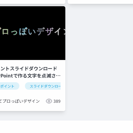
イントスライドダウンロード
erPointで作る文字を点滅させ
ション
ーポイント
グラフ
スライドダウンロード
youtube
アニメーショ
てプロっぽいデザイン
389