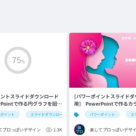
イントスライドダウンロード
[パワーポイントスライドダ
erPointで作る円グラフを回転
用] PowerPointで作る
メーション
ーポイント
スライドダウンロード
youtube
パワーポイント
アニメーショ
ス
てプロっぽいデザイン
1.3K
楽してプロっぽいデザ