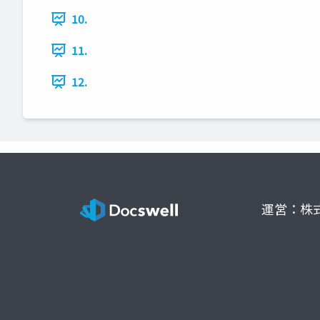
10.
11.
12.
運営：株