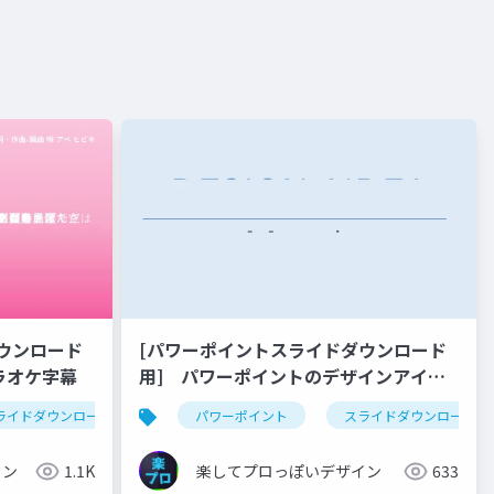
ウンロード
[パワーポイントスライドダウンロード
カラオケ字幕
用] パワーポイントのデザインアイデ
ア-直方体を使った変形のアニメーショ
ン
ライドダウンロード
グラフ
youtube
パワーポイント
アニメーション
スライドダウンロード
ン
イン
1.1K
楽してプロっぽいデザイン
633