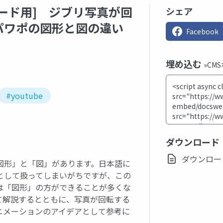
ード用] ジブリ写真が回
シェア
パワポの図形と図の違い
Facebook
埋め込む
»CM
#youtube
ダウンロード
ダウンロード(p
図形」と「図」があります。日本語に
として扱ってしまいがちですが、この
は「図形」の方ができることが多くな
て解説するとともに、写真が回転する
ニメーションのアイデアとして参考に