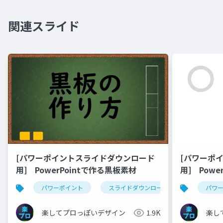
関連スライド
[パワーポイントスライドダウンロード
[パワーポ
用] PowerPointで作る黒板素材
用] Pow
させるアニ
パワーポイント
スライドダウンロード
youtube
パワ
楽してプロっぽいデザイン
1.9K
楽し