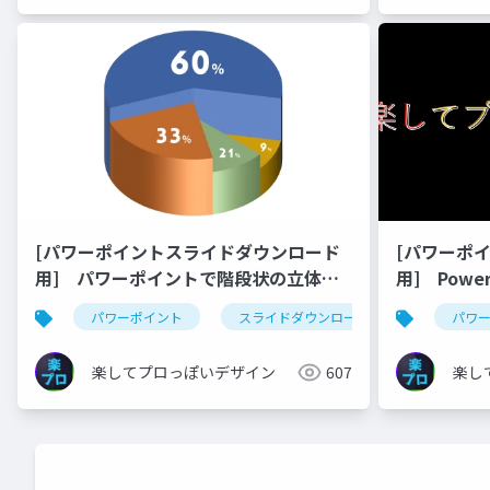
[パワーポイントスライドダウンロード
[パワーポ
用] パワーポイントで階段状の立体円
用] Pow
グラフを作成する方法
るアニメー
パワーポイント
スライドダウンロード
youtube
パワ
楽してプロっぽいデザイン
607
楽し