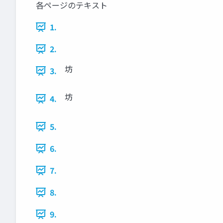
各ページのテキスト
1.
2.
坊
3.
坊
4.
5.
6.
7.
8.
9.