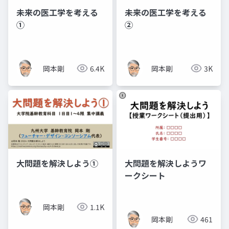
未来の医工学を考える
未来の医工学を考える
①
②
岡本剛
6.4K
岡本剛
3K
大問題を解決しよう①
大問題を解決しようワ
ークシート
岡本剛
1.1K
岡本剛
461