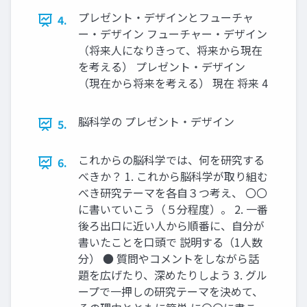
プレゼント・デザインとフューチャ
4.
ー・デザイン フューチャー・デザイン
（将来人になりきって、将来から現在
を考える） プレゼント・デザイン
（現在から将来を考える） 現在 将来 4
脳科学の プレゼント・デザイン
5.
これからの脳科学では、何を研究する
6.
べきか？ 1. これから脳科学が取り組む
べき研究テーマを各自３つ考え、 〇〇
に書いていこう（５分程度）。 2. 一番
後ろ出口に近い人から順番に、自分が
書いたことを口頭で 説明する（1人数
分） ● 質問やコメントをしながら話
題を広げたり、深めたりしよう 3. グル
ープで一押しの研究テーマを決めて、