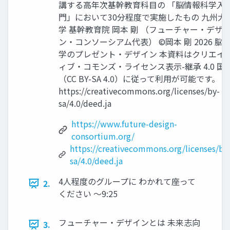
講する高年次基幹教育科目の 「脳情報科学入
門」において30分程度で実施したもの 九州大
学 基幹教育院 岡本 剛 （フューチャー・デザ
ン・コンソーシアム代表） ©岡本 剛 2026 脳
学のプレゼント・デザイン 本資料はクリエイ
ィブ・コモンズ・ライセンス表示-継承 4.0 国
（CC BY-SA 4.0）に従って利用が可能です。
https://creativecommons.org/licenses/by-
sa/4.0/deed.ja
https://www.future-design-
consortium.org/
https://creativecommons.org/licenses/by
sa/4.0/deed.ja
4人程度のグループに わかれて座って
2.
ください ～9:25
フューチャー・デザインとは 未来志向
3.