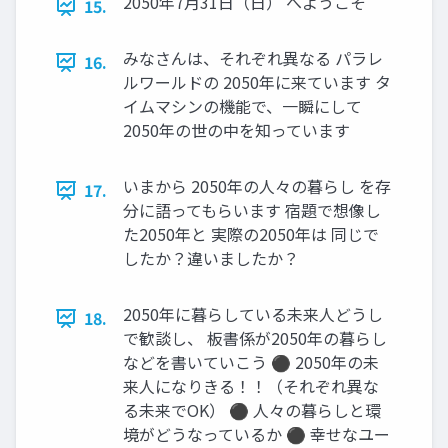
2050年7月31日（日） へようこそ
15.
みなさんは、それぞれ異なる パラレ
16.
ルワールドの 2050年に来ています タ
イムマシンの機能で、一瞬にして
2050年の世の中を知っています
いまから 2050年の人々の暮らし を存
17.
分に語ってもらいます 宿題で想像し
た2050年と 実際の2050年は 同じで
したか？違いましたか？
2050年に暮らしている未来人どうし
18.
で歓談し、 板書係が2050年の暮らし
などを書いていこう ⚫ 2050年の未
来人になりきる！！（それぞれ異な
る未来でOK） ⚫ 人々の暮らしと環
境がどうなっているか ⚫ 幸せなユー