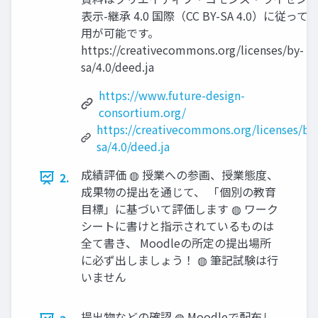
表示-継承 4.0 国際（CC BY-SA 4.0）に従って
用が可能です。
https://creativecommons.org/licenses/by-
sa/4.0/deed.ja
https://www.future-design-
consortium.org/
https://creativecommons.org/licenses/by
sa/4.0/deed.ja
成績評価 ◍ 授業への参画、授業態度、
2.
成果物の提出を通じて、 「個別の教育
目標」に基づいて評価します ◍ ワーク
シートに書けと指示されているものは
全て書き、 Moodleの所定の提出場所
に必ず出しましょう！ ◍ 筆記試験は行
いません
提出物などの確認 ◍ Moodleで配布し