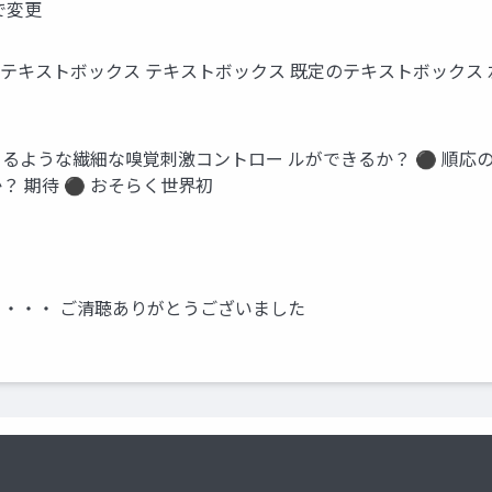
で変更
角 テキストボックス テキストボックス 既定のテキストボックス 
う
 るような繊細な嗅覚刺激コントロー ルができるか？ ⚫ 順応
？ 期待 ⚫ おそらく世界初
・・・ ご清聴ありがとうございました