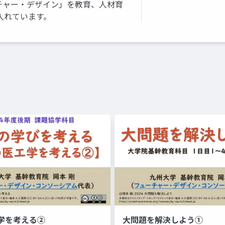
チャー・デザイン」を教育、人材育
入れています。
学を考える②
大問題を解決しよう①