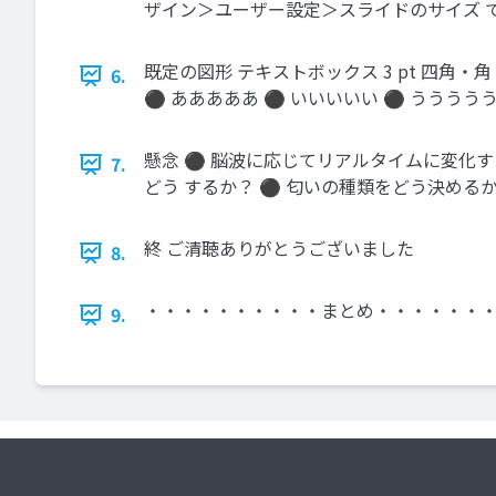
ザイン＞ユーザー設定＞スライドのサイズ 
既定の図形 テキストボックス 3 pt 四角・
6.
⚫ あああああ ⚫ いいいいい ⚫ うううう
懸念 ⚫ 脳波に応じてリアルタイムに変化す
7.
どう するか？ ⚫ 匂いの種類をどう決めるか
終 ご清聴ありがとうございました
8.
・・・・・・・・・・まとめ・・・・・・・
9.