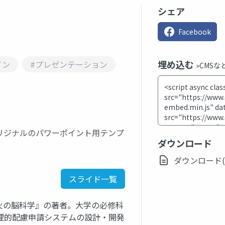
シェア
Facebook
埋め込む
イン
#プレゼンテーション
»CMS
リジナルのパワーポイント用テンプ
ダウンロード
ダウンロード(ppt
スライド一覧
火の脳科学』の著者。大学の必修科
理的配慮申請システムの設計・開発