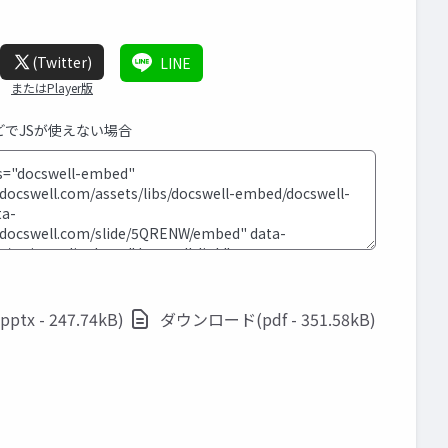
(Twitter)
LINE
またはPlayer版
などでJSが使えない場合
x - 247.74kB)
ダウンロード(pdf - 351.58kB)