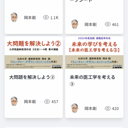
岡本剛
1.1K
岡本剛
461
大問題を解決しよう②
未来の医工学を考える
③
岡本剛
457
岡本剛
420