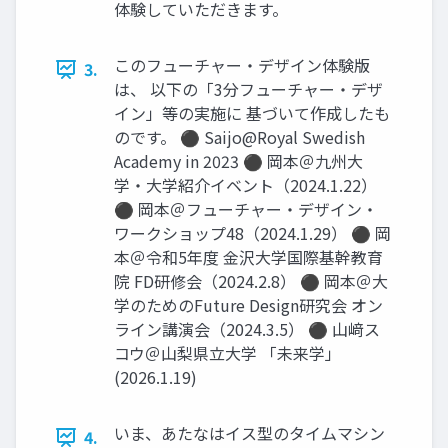
体験していただきます。
このフューチャー・デザイン体験版
3.
は、 以下の「3分フューチャー・デザ
イン」等の実施に 基づいて作成したも
のです。 ⚫ Saijo@Royal Swedish
Academy in 2023 ⚫ 岡本＠九州大
学・大学紹介イベント（2024.1.22）
⚫ 岡本＠フューチャー・デザイン・
ワークショップ48（2024.1.29） ⚫ 岡
本＠令和5年度 金沢大学国際基幹教育
院 FD研修会（2024.2.8） ⚫ 岡本＠大
学のためのFuture Design研究会 オン
ライン講演会（2024.3.5） ⚫ 山﨑ス
コウ＠山梨県立大学 「未来学」
(2026.1.19)
いま、あたなはイス型のタイムマシン
4.