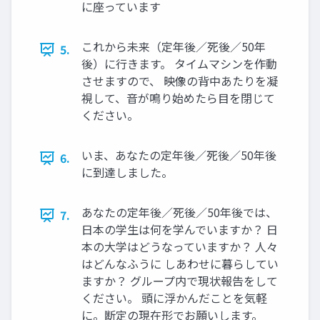
に座っています
これから未来（定年後／死後／50年
5.
後）に行きます。 タイムマシンを作動
させますので、 映像の背中あたりを凝
視して、音が鳴り始めたら目を閉じて
ください。
いま、あなたの定年後／死後／50年後
6.
に到達しました。
あなたの定年後／死後／50年後では、
7.
日本の学生は何を学んでいますか？ 日
本の大学はどうなっていますか？ 人々
はどんなふうに しあわせに暮らしてい
ますか？ グループ内で現状報告をして
ください。 頭に浮かんだことを気軽
に。断定の現在形でお願いします。