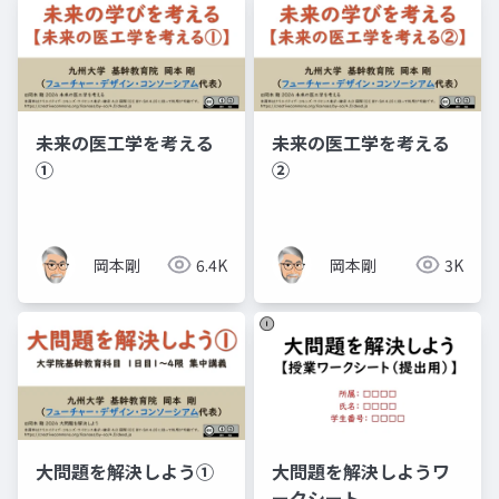
未来の医工学を考える
未来の医工学を考える
①
②
岡本剛
6.4K
岡本剛
3K
大問題を解決しよう①
大問題を解決しようワ
ークシート