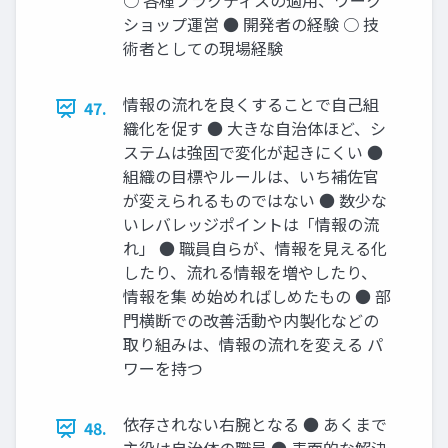
○ 各種プラクティスの適用、ワーク
ショップ運営 ● 開発者の経験 ○ 技
術者としての現場経験
情報の流れを良くすることで自己組
47.
織化を促す ● 大きな自治体ほど、シ
ステムは強固で変化が起きにくい ●
組織の目標やルールは、いち補佐官
が変えられるものではない ● 数少な
いレバレッジポイントは「情報の流
れ」 ● 職員自らが、情報を見える化
したり、流れる情報を増やしたり、
情報を集 め始めればしめたもの ● 部
門横断での改善活動や内製化などの
取り組みは、情報の流れを変える パ
ワーを持つ
依存されない右腕となる ● あくまで
48.