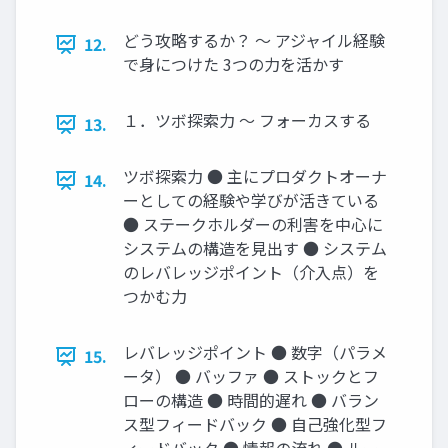
どう攻略するか？ ～ アジャイル経験
12.
で身につけた 3つの力を活かす
１．ツボ探索力 ～ フォーカスする
13.
ツボ探索力 ● 主にプロダクトオーナ
14.
ーとしての経験や学びが活きている
● ステークホルダーの利害を中心に
システムの構造を見出す ● システム
のレバレッジポイント（介入点）を
つかむ力
レバレッジポイント ● 数字（パラメ
15.
ータ） ● バッファ ● ストックとフ
ローの構造 ● 時間的遅れ ● バラン
ス型フィードバック ● 自己強化型フ