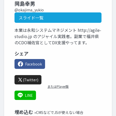
岡島幸男
@okajima_yukio
スライド一覧
本業は永和システムマネジメント http://agile-
studio.jp のアジャイル実践者。副業で福井県
のCDO補佐官としてDX支援やってます。
シェア
Facebook
(Twitter)
またはPlayer版
LINE
埋め込む
»CMSなどでJSが使えない場合