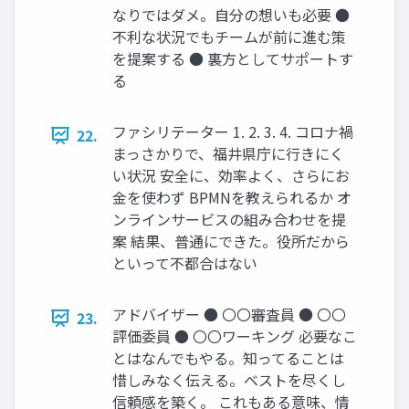
なりではダメ。自分の想いも必要 ●
不利な状況でもチームが前に進む策
を提案する ● 裏方としてサポートす
る
ファシリテーター 1. 2. 3. 4. コロナ禍
22.
まっさかりで、福井県庁に行きにく
い状況 安全に、効率よく、さらにお
金を使わず BPMNを教えられるか オ
ンラインサービスの組み合わせを提
案 結果、普通にできた。役所だから
といって不都合はない
アドバイザー ● 〇〇審査員 ● 〇〇
23.
評価委員 ● 〇〇ワーキング 必要なこ
とはなんでもやる。知ってることは
惜しみなく伝える。ベストを尽くし
信頼感を築く。 これもある意味、情