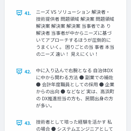
ニーズ VS ソリューション 解決者・
41.
技術提供者 問題領域 解決案 問題領域
解決案 解決案 解決案 当事者であ り
解決者 当事者が中からニーズに基づ
いてアプローチするほうが圧倒的に
うまくいく。 困りごとの当 事者 本当
のニーズ 遠い！ 見えにくい！
中に入り込んで右腕となる 自治体DX
42.
に中から関わる方法 ● 副業での補佐
● 会計年度職員としての採用 ● 企業
からの出向 ● などなど 実は、高浜町
の DX推進担当の方も、民間出身の方
が多い。
技術者として培った経験を活かす 私
43.
の場合 ● システムエンジニアとして