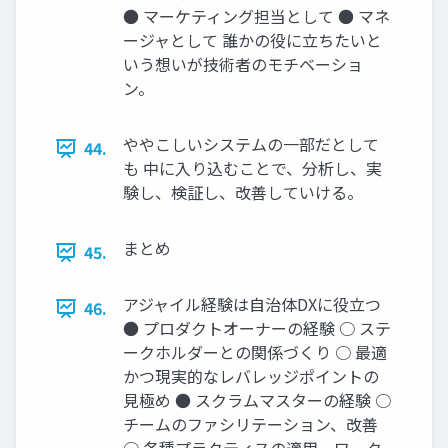
● マーケティング担当として ● マネ
ージャとして 誰かの役に立ちたいと
いう想いが技術者のモチベーショ
ン。
ややこしいシステムの一部だとして
44.
も 中に入り込むことで、分析し、実
験し、検証し、改善していける。
まとめ
45.
アジャイル経験は自治体DXに役立つ
46.
● プロダクトオーナーの経験 ○ ステ
ークホルダーとの関係づくり ○ 最適
かつ現実的なレバレッジポイントの
見極め ● スクラムマスターの経験 ○
チームのファシリテーション、改善