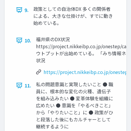
政策としての自治体DX 多くの関係者
9.
による、大きな仕掛けが、すでに動き
始めている。
福井県のDX状況
10.
https://project.nikkeibp.co.jp/onestep/ca
ウトプットが出始めている。 「みち情報ネッ
状況
https://project.nikkeibp.co.jp/onestep
私の問題意識と実現したいこと ● 職
11.
員に、根本的な変化の火種、遺伝子
を組み込みたい ● 変革体験を組織に
広めたい ● 意識を「やるべきこと」
から「やりたいこと」に ● 政策がひ
と段落した後にもカルチャーとして
継続するように