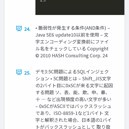
• 脆弱性が発生する条件(AND条件) –
24.
Java SE6 update10以前を使用 – 文
字エンコーディング変換前にファイ
ル名をチェックしている Copyright
© 2010 HASH Consulting Corp. 24
デモ3:5C問題によるSQLインジェク
25.
ション • 5C問題とは – Shift_JIS文字
の2バイト目に0x5Cが来る文字に起因
する問題 ソ、表、能、欺、申、暴、
十 … など出現頻度の高い文字が多い
– 0x5CがASCIIではバックスラッシュ
であり、ISO-8859-1など1バイト 文
字と解釈された場合、日本語の1バイ
トがバックスラッシュとして 取り扱