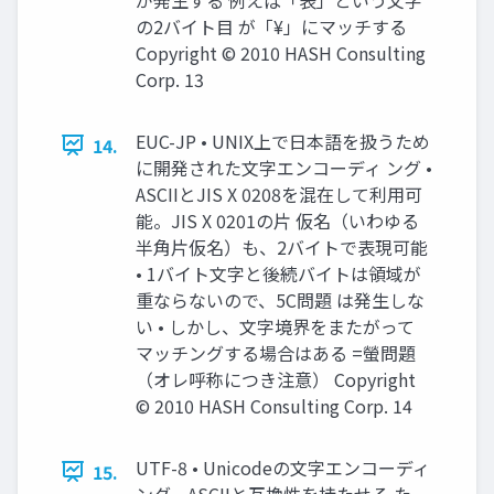
の2バイト目 が「¥」にマッチする
Copyright © 2010 HASH Consulting
Corp. 13
EUC-JP • UNIX上で日本語を扱うため
14.
に開発された文字エンコーディ ング •
ASCIIとJIS X 0208を混在して利用可
能。JIS X 0201の片 仮名（いわゆる
半角片仮名）も、2バイトで表現可能
• 1バイト文字と後続バイトは領域が
重ならないので、5C問題 は発生しな
い • しかし、文字境界をまたがって
マッチングする場合はある =螢問題
（オレ呼称につき注意） Copyright
© 2010 HASH Consulting Corp. 14
UTF-8 • Unicodeの文字エンコーディ
15.
ング。ASCIIと互換性を持たせる た