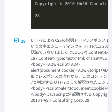
Copyright © 2010 HASH Consultin
28

UTF-7によるXSSの説明 HTTPレスポンス EU
29.
いう文字エンコーディングを HTTP/1.1 200 O
認識できない(正しくはEUC-JP) Content-Leng
187 Content-Type: text/html; charset=EUC
<body> +ADw-script+AD4-
alert(document.cookie)+ADw-/script+AD4
IEはレスポンスの内容から、このコン テンツは
7と判定する UTF-7として解釈されたコンテ
<body> <script>alert(document.cookie)</s
</body> JavaScriptが 起動される Copyright
2010 HASH Consulting Corp. 29