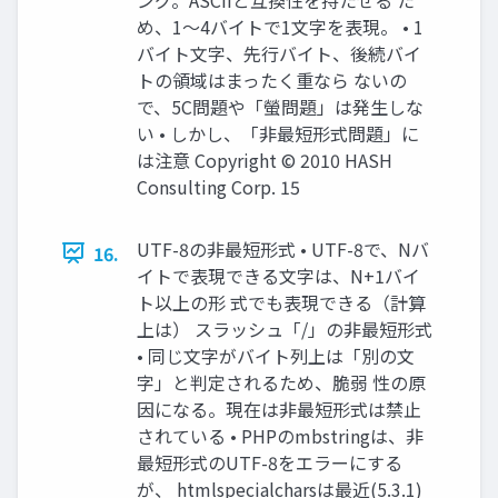
め、1～4バイトで1文字を表現。 • 1
バイト文字、先行バイト、後続バイ
トの領域はまったく重なら ないの
で、5C問題や「螢問題」は発生しな
い • しかし、「非最短形式問題」に
は注意 Copyright © 2010 HASH
Consulting Corp. 15
UTF-8の非最短形式 • UTF-8で、Nバ
16.
イトで表現できる文字は、N+1バイ
ト以上の形 式でも表現できる（計算
上は） スラッシュ「/」の非最短形式
• 同じ文字がバイト列上は「別の文
字」と判定されるため、脆弱 性の原
因になる。現在は非最短形式は禁止
されている • PHPのmbstringは、非
最短形式のUTF-8をエラーにする
が、 htmlspecialcharsは最近(5.3.1)