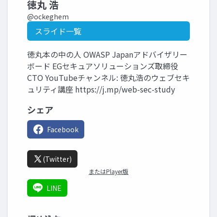
徳丸 浩
@ockeghem
スライド一覧
徳丸本の中の人 OWASP Japanアドバイザリー
ボード EGセキュアソリューションズ取締役
CTO YouTubeチャンネル: 徳丸浩のウェブセキ
ュリティ講座 https://j.mp/web-sec-study
シェア
Facebook
(Twitter)
またはPlayer版
LINE