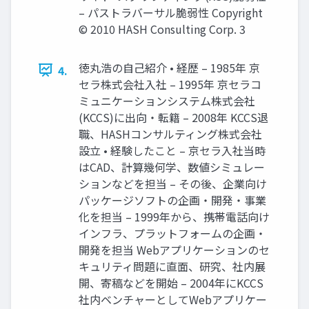
– パストラバーサル脆弱性 Copyright
© 2010 HASH Consulting Corp. 3
徳丸浩の自己紹介 • 経歴 – 1985年 京
4.
セラ株式会社入社 – 1995年 京セラコ
ミュニケーションシステム株式会社
(KCCS)に出向・転籍 – 2008年 KCCS退
職、HASHコンサルティング株式会社
設立 • 経験したこと – 京セラ入社当時
はCAD、計算幾何学、数値シミュレー
ションなどを担当 – その後、企業向け
パッケージソフトの企画・開発・事業
化を担当 – 1999年から、携帯電話向け
インフラ、プラットフォームの企画・
開発を担当 Webアプリケーションのセ
キュリティ問題に直面、研究、社内展
開、寄稿などを開始 – 2004年にKCCS
社内ベンチャーとしてWebアプリケー