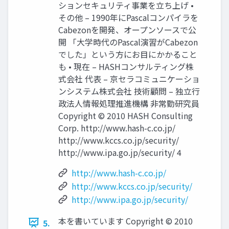
ションセキュリティ事業を立ち上げ •
その他 – 1990年にPascalコンパイラを
Cabezonを開発、オープンソースで公
開 「大学時代のPascal演習がCabezon
でした」という方にお目にかかること
も • 現在 – HASHコンサルティング株
式会社 代表 – 京セラコミュニケーショ
ンシステム株式会社 技術顧問 – 独立行
政法人情報処理推進機構 非常勤研究員
Copyright © 2010 HASH Consulting
Corp. http://www.hash-c.co.jp/
http://www.kccs.co.jp/security/
http://www.ipa.go.jp/security/ 4
http://www.hash-c.co.jp/
http://www.kccs.co.jp/security/
http://www.ipa.go.jp/security/
本を書いています Copyright © 2010
5.