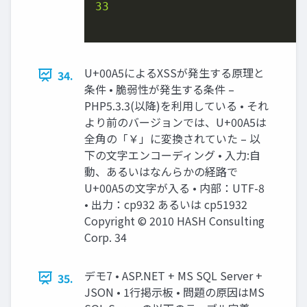
33

U+00A5によるXSSが発生する原理と
34.
条件 • 脆弱性が発生する条件 –
PHP5.3.3(以降)を利用している • それ
より前のバージョンでは、U+00A5は
全角の「￥」に変換されていた – 以
下の文字エンコーディング • 入力:自
動、あるいはなんらかの経路で
U+00A5の文字が入る • 内部：UTF-8
• 出力：cp932 あるいは cp51932
Copyright © 2010 HASH Consulting
Corp. 34
デモ7 • ASP.NET + MS SQL Server +
35.
JSON • 1行掲示板 • 問題の原因はMS