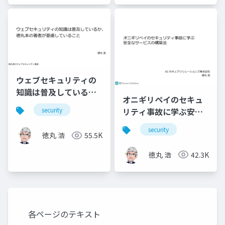
ウェブセキュリティの
知識は普及している
オニギリペイのセキュ
か、徳丸本の著者が憂
リティ事故に学ぶ安全
security
慮していること
なサービスの構築法
security
徳丸 浩
55.5K
徳丸 浩
42.3K
各ページのテキスト