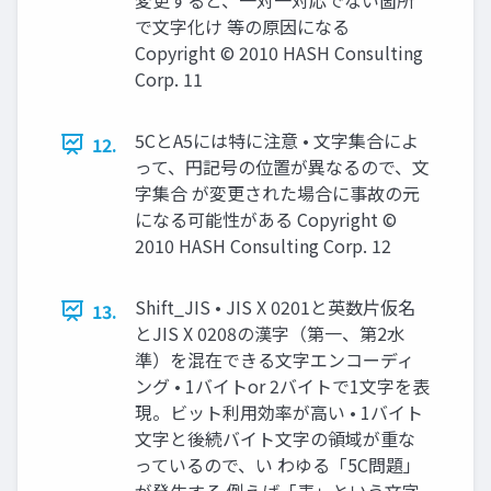
で文字化け 等の原因になる
Copyright © 2010 HASH Consulting
Corp. 11
5CとA5には特に注意 • 文字集合によ
12.
って、円記号の位置が異なるので、文
字集合 が変更された場合に事故の元
になる可能性がある Copyright ©
2010 HASH Consulting Corp. 12
Shift_JIS • JIS X 0201と英数片仮名
13.
とJIS X 0208の漢字（第一、第2水
準）を混在できる文字エンコーディ
ング • 1バイトor 2バイトで1文字を表
現。ビット利用効率が高い • 1バイト
文字と後続バイト文字の領域が重な
っているので、い わゆる「5C問題」
が発生する 例えば「表」という文字