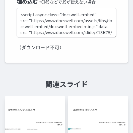
埋め込む
»CMSなどでJSが使えない場合
（ダウンロード不可）
関連スライド