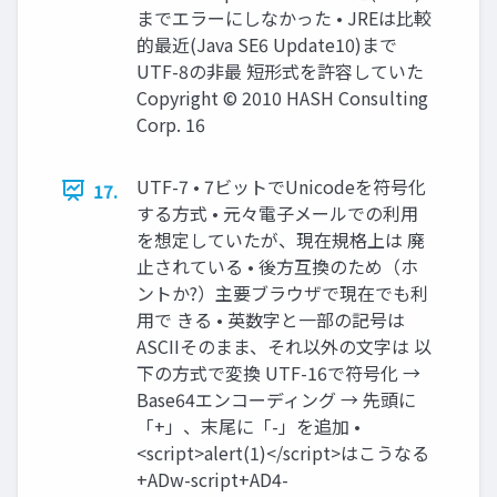
までエラーにしなかった • JREは比較
的最近(Java SE6 Update10)まで
UTF-8の非最 短形式を許容していた
Copyright © 2010 HASH Consulting
Corp. 16
UTF-7 • 7ビットでUnicodeを符号化
17.
する方式 • 元々電子メールでの利用
を想定していたが、現在規格上は 廃
止されている • 後方互換のため（ホ
ントか?）主要ブラウザで現在でも利
用で きる • 英数字と一部の記号は
ASCIIそのまま、それ以外の文字は 以
下の方式で変換 UTF-16で符号化 →
Base64エンコーディング → 先頭に
「+」、末尾に「-」を追加 •
<script>alert(1)</script>はこうなる
+ADw-script+AD4-