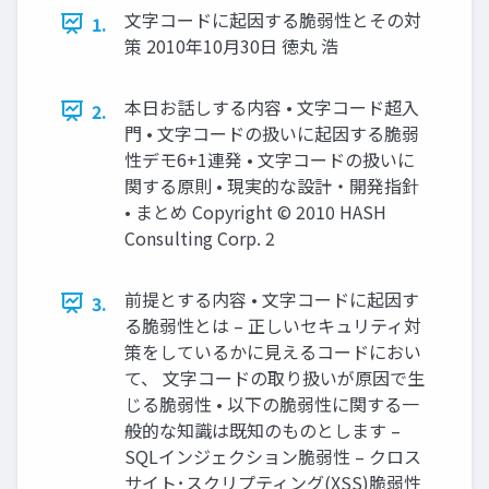
文字コードに起因する脆弱性とその対
1.
策 2010年10月30日 徳丸 浩
本日お話しする内容 • 文字コード超入
2.
門 • 文字コードの扱いに起因する脆弱
性デモ6+1連発 • 文字コードの扱いに
関する原則 • 現実的な設計・開発指針
• まとめ Copyright © 2010 HASH
Consulting Corp. 2
前提とする内容 • 文字コードに起因す
3.
る脆弱性とは – 正しいセキュリティ対
策をしているかに見えるコードにおい
て、 文字コードの取り扱いが原因で生
じる脆弱性 • 以下の脆弱性に関する一
般的な知識は既知のものとします –
SQLインジェクション脆弱性 – クロス
サイト･スクリプティング(XSS)脆弱性