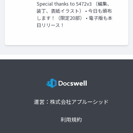
Special thanks to 5472v3 （編集、
装丁、表紙イラスト） • 今日も頒布
します！（限定20部） • 電子版も本
日リリース！
運営：株式会社アプルーシッド
利用規約