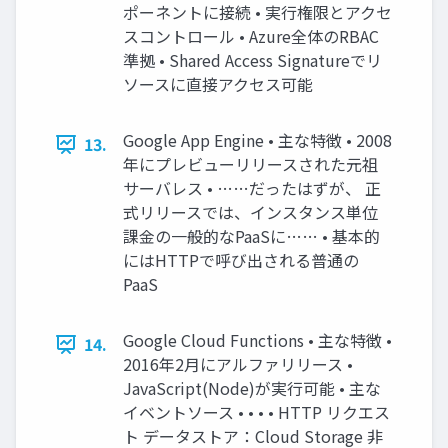
ポーネントに接続 • 実行権限とアクセ
スコントロール • Azure全体のRBAC
準拠 • Shared Access Signatureでリ
ソースに直接アクセス可能
Google App Engine • 主な特徴 • 2008
13.
年にプレビューリリースされた元祖
サーバレス • ……だったはずが、 正
式リリースでは、インスタンス単位
課金の一般的なPaaSに…… • 基本的
にはHTTPで呼び出される普通の
PaaS
Google Cloud Functions • 主な特徴 •
14.
2016年2月にアルファリリース •
JavaScript(Node)が実行可能 • 主な
イベントソース • • • • HTTP リクエス
ト データストア：Cloud Storage 非