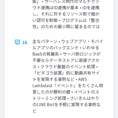
能」 • サーバレス時代のマルチクラ
ウド連携はID連携が基本 • IDを連携
し、それに対するリソース側で細か
い認可を制御 • プログラムは「整合
性」のための最小限に留まるのでは
主なパターン • ウェブアプリ・モバイ
18.
ルアプリのバックエンド • いわゆる
BaaSの発展系 • サーバ側ロジックが
不要ならデータストアに直接アクセ
ス • クラウド基盤のイベント処理 •
「ピタゴラ装置」的に動画共有サイ
トを実現する事例など • AWS
Lambdaは「イベント」をたくさん用
意したのが勝利の鍵 • イベントのス
トリーミング処理 • さいきんはやり
のLINE Botを手軽に実現する事例な
ど