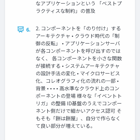
なアプリケーションという 「ベストプ
ラクティスな制約」の普及
2. コンポーネントを「のり付け」する
6.
アーキテクチャ • クラウド時代の「制
御の反転」 • アプリケーションサーバ
が各コンポーネントを呼び出すのでは
なく、 各コンポーネントを小さな関数
が接続する • システムアーキテクチャ
の設計手法の変化 • マイクロサービス
化、コレオグラフィ化の流れの一部 •
背景 • • • • 高水準なクラウド上のコン
ポーネントの登場 様々な「イベントト
リガ」の整備 ID基盤のうえでコンポー
ネント側だけで細かいアクセス認可 そ
もそも「餅は餅屋」、自分で作らなく
て良い部分が増えている。