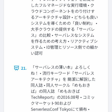
したフルマネージドな実行環境 • ク
ラウドコンポーネントをのり付けす
るアーキテクチャ設計 • どちらも良い
システムを導くための「良い制約」 •
大手クラウドの提供する「サーバレ
ス」の比較 • サーバレスなシステム
を作るための考え方 • リアクティブシ
ステム • ID管理とリソース側での細か
い認可
「サーバレスの薄い本」よろしく
21.
ね！ • 流行キーワード「サーバレス
アーキテクチャ」を 簡潔に解説した
同人誌 • 同人サークル「めもおき
ば」の同人誌 「めもおきば
TechReport」の2016.08号 • コミッ
クマーケット90および
ServerlessConf Tokyoにて頒布 •