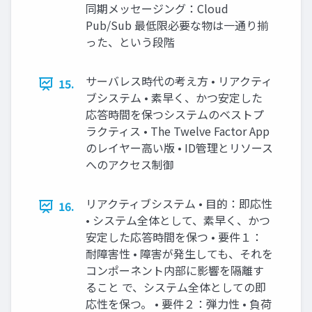
同期メッセージング：Cloud
Pub/Sub 最低限必要な物は一通り揃
った、という段階
サーバレス時代の考え方 • リアクティ
15.
ブシステム • 素早く、かつ安定した
応答時間を保つシステムのベストプ
ラクティス • The Twelve Factor App
のレイヤー高い版 • ID管理とリソース
へのアクセス制御
リアクティブシステム • 目的：即応性
16.
• システム全体として、素早く、かつ
安定した応答時間を保つ • 要件１：
耐障害性 • 障害が発生しても、それを
コンポーネント内部に影響を隔離す
ること で、システム全体としての即
応性を保つ。 • 要件２：弾力性 • 負荷