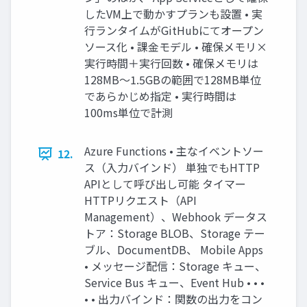
したVM上で動かすプランも設置 • 実
行ランタイムがGitHubにてオープン
ソース化 • 課金モデル • 確保メモリ×
実行時間＋実行回数 • 確保メモリは
128MB～1.5GBの範囲で128MB単位
であらかじめ指定 • 実行時間は
100ms単位で計測
Azure Functions • 主なイベントソー
12.
ス（入力バインド） 単独でもHTTP
APIとして呼び出し可能 タイマー
HTTPリクエスト（API
Management）、Webhook データス
トア：Storage BLOB、Storage テー
ブル、DocumentDB、 Mobile Apps
• メッセージ配信：Storage キュー、
Service Bus キュー、Event Hub • • •
• • 出力バインド：関数の出力をコン