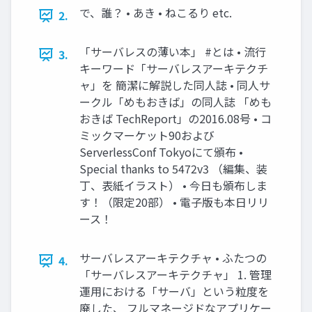
で、誰？ • あき • ねこるり etc.
2.
「サーバレスの薄い本」 #とは • 流行
3.
キーワード「サーバレスアーキテクチ
ャ」を 簡潔に解説した同人誌 • 同人サ
ークル「めもおきば」の同人誌 「めも
おきば TechReport」の2016.08号 • コ
ミックマーケット90および
ServerlessConf Tokyoにて頒布 •
Special thanks to 5472v3 （編集、装
丁、表紙イラスト） • 今日も頒布しま
す！（限定20部） • 電子版も本日リリ
ース！
サーバレスアーキテクチャ • ふたつの
4.
「サーバレスアーキテクチャ」 1. 管理
運用における「サーバ」という粒度を
廃した、 フルマネージドなアプリケー