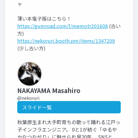
ャ
薄い本電子版はこちら！
https://gumroad.com/l/memotr201608
(古い
方)
https://nekoruri.booth.pm/items/1347209
(少し古い方)
NAKAYAMA Masahiro
@nekoruri
スライド一覧
秋葉原生まれ大手町育ちの歌って踊れる江戸っ
子インフラエンジニア。 0と1が紡ぐ「ゆるや
かなつながり」に魅せられ早20年、 SNSと