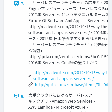
「サーバレスアーキテクチャ」の広まり • 2008年 
7.
Engineプレビューリリース サーバレスなPaa
2012年 Serverlessというテクニカルターム誕生
Future Of Software And Apps Is Serverless」
http://readwrite.com/2012/10/15/why-the-fu
software-and-apps-is-serve rless/ • 2014
ース • 2015年 日本語圏で広く知られるきっ
「サーバーレスアーキテクチャという技術分
な調査」
http://qiita.com/zerobase/items/3bc0d1598
2016年 ServerlessConf等の盛り上がり
http://readwrite.com/2012/10/15/why-the
software-and-apps-is-serverless/
http://qiita.com/zerobase/items/3bc0d
大手クラウドにおけるサーバレスアー
8.
キテクチャ • Amazon Web Services •
AWS Lambda • Microsoft Azure •