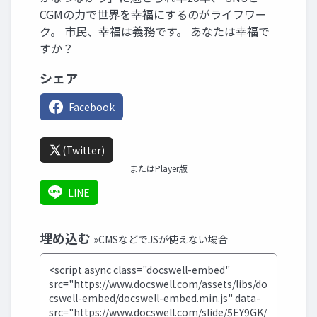
CGMの力で世界を幸福にするのがライフワー
ク。 市民、幸福は義務です。 あなたは幸福で
すか？
シェア
Facebook
(Twitter)
またはPlayer版
LINE
埋め込む
»CMSなどでJSが使えない場合