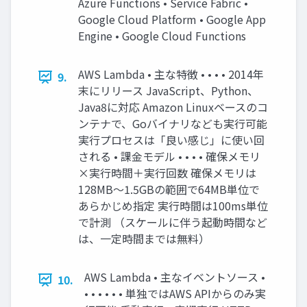
Azure Functions • Service Fabric •
Google Cloud Platform • Google App
Engine • Google Cloud Functions
AWS Lambda • 主な特徴 • • • • 2014年
9.
末にリリース JavaScript、Python、
Java8に対応 Amazon Linuxベースのコ
ンテナで、Goバイナリなども実行可能
実行プロセスは「良い感じ」に使い回
される • 課金モデル • • • • 確保メモリ
×実行時間＋実行回数 確保メモリは
128MB～1.5GBの範囲で64MB単位で
あらかじめ指定 実行時間は100ms単位
で計測 （スケールに伴う起動時間など
は、一定時間までは無料）
AWS Lambda • 主なイベントソース •
10.
• • • • • • 単独ではAWS APIからのみ実