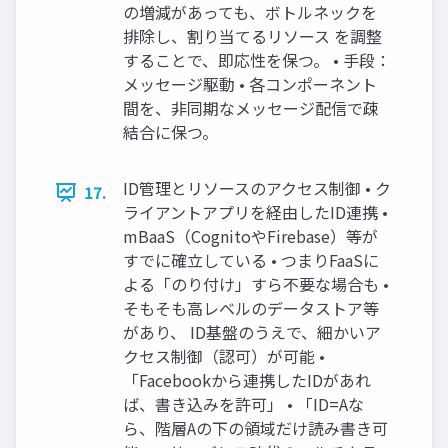
の増減があっても、ボトルネックを
排除し、割り当てるリソース を調整
することで、即応性を保つ。 • 手段：
メッセージ駆動 • 各コンポーネント
間を、非同期なメッセージ配信で疎
結合に保つ。
ID管理とリソースのアクセス制御 • ク
17.
ライアントアプリを経由したID連携 •
mBaaS（CognitoやFirebase）等が
すでに確立している • つまりFaaSに
よる「のり付け」すら不要な場合も •
そもそも高レベルのデータストア等
があり、 ID基盤のうえで、細かいア
クセス制御（認可）が可能 •
「Facebookから連携したIDがあれ
ば、書き込みを許可」 • 「ID=Aな
ら、階層Aの下の領域だけ読み書き可