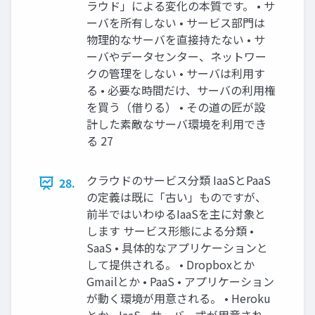
ラウド」による変化の本質です。 • サ
ーバを所有しない • サービス部門は
物理的なサーバを直接持たない • サ
ーバやデータセンター、ネットワー
クの管理をしない • サーバは利用す
る • 必要な時間だけ、サーバの利用権
を買う（借りる） • その道の匠が設
計した素敵なサーバ環境を利用でき
る 27
クラウドのサービス分類 IaaSとPaaS
28.
の定義は既に「古い」ものですが、
前半ではいわゆるIaaSを主に対象と
します サービス形態による分類 •
SaaS • 具体的なアプリケーションと
して提供される。 • Dropboxとか
Gmailとか • PaaS • アプリケーション
が動く環境が用意される。 • Heroku