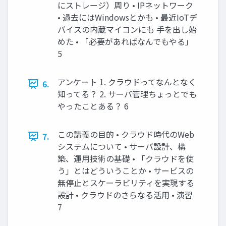
にストレージ）周り • IPネットワーク
• 過去にはWindowsとかも • 最近IoTデ
バイスの内蔵マイコンにも 手を出し始
めた • 「必要があればなんでもやる」
5
アンケート 1. クラウドってなんとなく
6.
知ってる？ 2. サーバ管理ちょっとでも
やったことある？ 6
この講義の目的 • クラウド時代のWeb
7.
システムについて • サーバ設計、構
築、運用技術の基礎 • 「クラウドを使
う」とはどういうことか • サービスの
無停止とスケーラビリティを実現する
設計 • クラウドのさらなる活用 • 演習
7