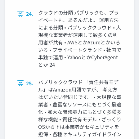
クラウドの分類 パブリックも、プラ
24.
イベートも、あるんだよ。 運用方法
による分類 • パブリッククラウド • 大
規模な事業者が運用して数多くの利
用者が共有 • AWSとかAzureとかいろ
いろ • プライベートクラウド • 社内で
単独で運用 • YahooとかCyberAgent
とか 24
パブリッククラウド 「責任共有モデ
25.
ル」はAmazon用語ですが、 考え方
はだいたい皆同じです。 • 大規模な事
業者 • 豊富なリソースにもとづく最適
化 • 膨大な開発能力にもとづく多種多
様な機能 • 責任共有モデル • ざっくり
OSから下は事業者がセキュリティを
担保 • 各種セキュリティガイドライン