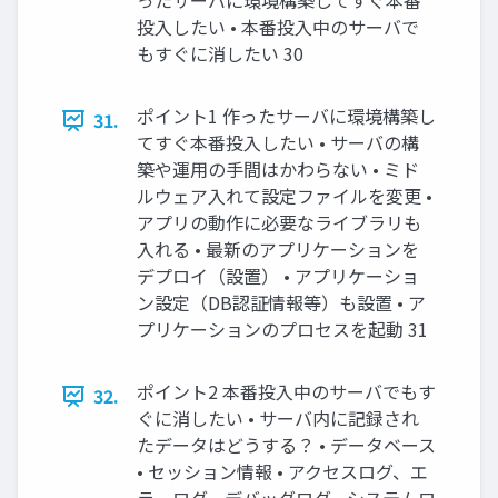
ったサーバに環境構築してすぐ本番
投入したい • 本番投入中のサーバで
もすぐに消したい 30
ポイント1 作ったサーバに環境構築し
31.
てすぐ本番投入したい • サーバの構
築や運用の手間はかわらない • ミド
ルウェア入れて設定ファイルを変更 •
アプリの動作に必要なライブラリも
入れる • 最新のアプリケーションを
デプロイ（設置） • アプリケーショ
ン設定（DB認証情報等）も設置 • ア
プリケーションのプロセスを起動 31
ポイント2 本番投入中のサーバでもす
32.
ぐに消したい • サーバ内に記録され
たデータはどうする？ • データベース
• セッション情報 • アクセスログ、エ