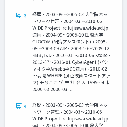
経歴 • 2003-09～2005-03 大学院ネッ
3.
トワーク管理 • 2004-03～2010-06
WIDE Project irc.fujisawa.wide.ad.jp
運用 • 2004-09～2005-10 国際大学
GLOCOM (研究アシスタント) • 2005-
08～2008-09 AIP • 2008-10～2009-12
KBB, I&D • 2010-01～2013-06 Xtone •
2013-07～2016-01 CyberAgent (パシ
ャオク⇒Ameba⇒DC運用) • 2016-02
～現職 WHERE (測位技術スタートアッ
プ) ⬅今ここ 学 生 社 会 人 1999-04 ↓
2006-03 2006-03 ↓
経歴 • 2003-09～2005-03 大学院ネッ
4.
トワーク管理 • 2004-03～2010-06
WIDE Project irc.fujisawa.wide.ad.jp
運用 • 2004-09～2005-10 国際大学