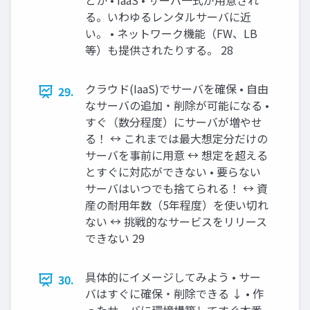
とか • IaaS • サーバ一式が用意され
る。いわゆるレンタルサーバに近
い。 • ネットワーク機能（FW、LB
等）も提供されたりする。 28
クラウド(IaaS)でサーバを確保 • 自由
29.
なサーバの追加・削除が可能になる •
すぐ（数分程度）にサーバが増やせ
る！ ↔ これまでは最大想定分だけの
サーバを事前に用意 ↔ 想定を超える
とすぐに対応ができない • 要らない
サーバはいつでも捨てられる！ ↔ 資
産の耐用年数（5年程度）を使い切れ
ない ↔ 挑戦的なサービスをリリース
できない 29
具体的にイメージしてみよう • サー
30.
バはすぐに確保・削除できる ↓ • 作