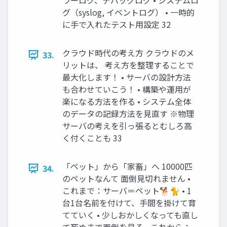
ラーログ、デバッグログ • システムロ
グ（syslog, イベントログ） • 一時的
に手で入れたテスト用設定 32
クラウド時代の考え方 クラウドのメ
33.
リットは、 考え方を整理することで
最大化します！ • サーバの設計方法
も合わせていこう！ • 構築や運用が
楽になる方法を作る • システム全体
のデータの記録方法を見直す ※物理
サーバの考えを引っ張るとむしろ高
く付くことも 33
「ペット」から「家畜」へ 10000匹
34.
のペットなんて 面倒見切れません •
これまで：サーバ＝ペット🐕🐈 • 1
台1台名前を付けて、手間を掛けて育
てていく • 少しおかしくなっても直し