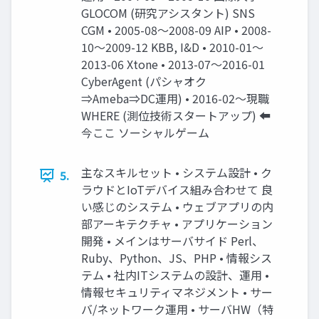
GLOCOM (研究アシスタント) SNS
CGM • 2005-08～2008-09 AIP • 2008-
10～2009-12 KBB, I&D • 2010-01～
2013-06 Xtone • 2013-07～2016-01
CyberAgent (パシャオク
⇒Ameba⇒DC運用) • 2016-02～現職
WHERE (測位技術スタートアップ) ⬅
今ここ ソーシャルゲーム
主なスキルセット • システム設計 • ク
5.
ラウドとIoTデバイス組み合わせて 良
い感じのシステム • ウェブアプリの内
部アーキテクチャ • アプリケーション
開発 • メインはサーバサイド Perl、
Ruby、Python、JS、PHP • 情報シス
テム • 社内ITシステムの設計、運用 •
情報セキュリティマネジメント • サー
バ/ネットワーク運用 • サーバHW（特