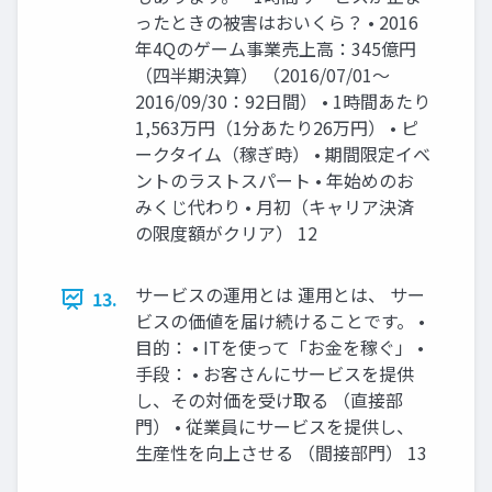
ったときの被害はおいくら？ • 2016
年4Qのゲーム事業売上高：345億円
（四半期決算） （2016/07/01～
2016/09/30：92日間） • 1時間あたり
1,563万円（1分あたり26万円） • ピ
ークタイム（稼ぎ時） • 期間限定イベ
ントのラストスパート • 年始めのお
みくじ代わり • 月初（キャリア決済
の限度額がクリア） 12
サービスの運用とは 運用とは、 サー
13.
ビスの価値を届け続けることです。 •
目的： • ITを使って「お金を稼ぐ」 •
手段： • お客さんにサービスを提供
し、その対価を受け取る （直接部
門） • 従業員にサービスを提供し、
生産性を向上させる （間接部門） 13