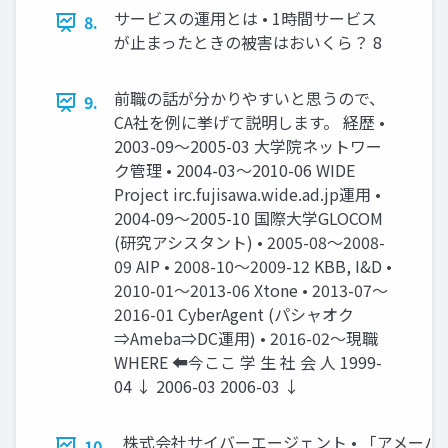
サービスの運用とは • 1時間サービス
8.
が止まったときの被害はおいくら？ 8
前職の話が分かりやすいと思うので、
9.
CA社を例に挙げて説明します。 経歴 •
2003-09～2005-03 大学院ネットワー
ク管理 • 2004-03～2010-06 WIDE
Project irc.fujisawa.wide.ad.jp運用 •
2004-09～2005-10 国際大学GLOCOM
(研究アシスタント) • 2005-08～2008-
09 AIP • 2008-10～2009-12 KBB, I&D •
2010-01～2013-06 Xtone • 2013-07～
2016-01 CyberAgent (パシャオク
⇒Ameba⇒DC運用) • 2016-02～現職
WHERE ⬅今ここ 学 生 社 会 人 1999-
04 ↓ 2006-03 2006-03 ↓
株式会社サイバーエージェント • 「アメーバ
10.