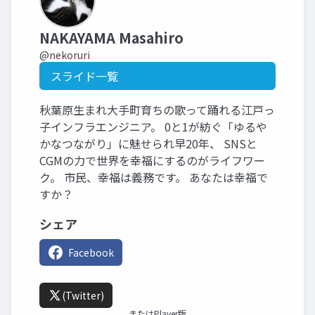
NAKAYAMA Masahiro
@nekoruri
スライド一覧
秋葉原生まれ大手町育ちの歌って踊れる江戸っ
子インフラエンジニア。 0と1が紡ぐ「ゆるや
かなつながり」に魅せられ早20年、 SNSと
CGMの力で世界を幸福にするのがライフワー
ク。 市民、幸福は義務です。 あなたは幸福で
すか？
シェア
Facebook
(Twitter)
またはPlayer版