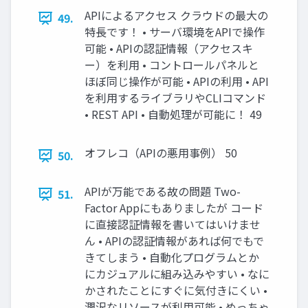
APIによるアクセス クラウドの最大の
49.
特長です！ • サーバ環境をAPIで操作
可能 • APIの認証情報（アクセスキ
ー）を利用 • コントロールパネルと
ほぼ同じ操作が可能 • APIの利用 • API
を利用するライブラリやCLIコマンド
• REST API • 自動処理が可能に！ 49
オフレコ（APIの悪用事例） 50
50.
APIが万能である故の問題 Two-
51.
Factor Appにもありましたが コード
に直接認証情報を書いてはいけませ
ん • APIの認証情報があれば何でもで
きてしまう • 自動化プログラムとか
にカジュアルに組み込みやすい • なに
かされたことにすぐに気付きにくい •
潤沢なリソースが利用可能 • めっちゃ