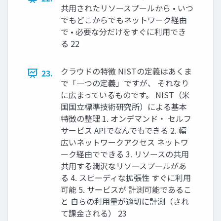
共用されたリソースプールから • いつ
でもどこからでもネットワーク経由
で • 必要な分だけをすぐに利用でき
る 22
クラウドの特徴 NISTの定義はあくま
23.
で「一つの定義」ですが、 それなり
に広まっているものです。 NIST（米
国国立標準技術研究所）による基本
特徴の整理 1. オンデマンド・ セルフ
サービス APIでなんでもできる 2. 幅
広いネットワークアクセス ネットワ
ーク経由でできる 3. リソースの共用
共用する潤沢なリソースプールがあ
る 4. スピーディな拡張性 すぐに利用
可能 5. サービスが 計測可能であるこ
と 自らの利用量が適切に計測（され
て課金される） 23