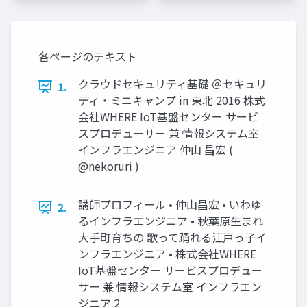
各ページのテキスト
クラウドセキュリティ基礎 ＠セキュリ
1.
ティ・ミニキャンプ in 東北 2016 株式
会社WHERE IoT基盤センター サービ
スプロデューサー 兼 情報システム室
インフラエンジニア 仲山 昌宏 (
@nekoruri )
講師プロフィール • 仲山昌宏 • いわゆ
2.
るインフラエンジニア • 秋葉原生まれ
大手町育ちの 歌って踊れる江戸っ子イ
ンフラエンジニア • 株式会社WHERE
IoT基盤センター サービスプロデュー
サー 兼 情報システム室 インフラエン
ジニア 2