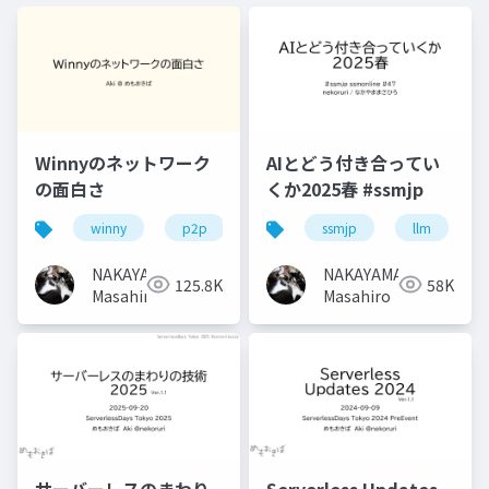
Winnyのネットワーク
AIとどう付き合ってい
の面白さ
くか2025春 #ssmjp
winny
p2p
ssmjp
llm
NAKAYAMA
NAKAYAMA
125.8K
58K
Masahiro
Masahiro
サーバーレスのまわり
Serverless Updates