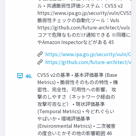
ル • 共通脆弱性評価システム：CVSS v2
https://www.ipa.go.jp/security/vuln/CVSS.h
脆弱性チェックの自動化ツール：Vuls
https://github.com/future-architect/vuls 
コアで危険なものだけ通知できる ※同種にOpe
やAmazon Inspectorなどがある 45
https://www.ipa.go.jp/security/vuln/CV
https://github.com/future-architect/vul
CVSS v2の基準 • 基本評価基準 (Base
46.
Metrics) • 脆弱性そのものの特性 • 機
密性、完全性、可用性への影響、 攻
撃のしやすさ（ネットワーク経由の
攻撃可否など） • 現状評価基準
(Temporal Metrics) • 今どれぐらい
やばいか • 環境評価基準
(Environmental Metrics) • 二次被害
の度合いとかその他の影響範囲 46