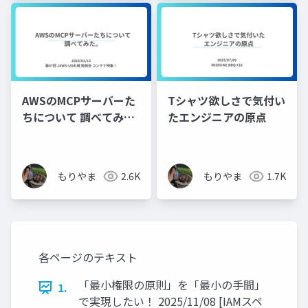
AWSのMCPサーバーた
Tシャツ欲しさで気付い
ちについて 調べてみ
たエンジニアの原点
た。
もりやま
2.6K
もりやま
1.7K
各ページのテキスト
「最小権限の原則」を「最小の手間」
1.
で実現したい！ 2025/11/08 [IAMスペ