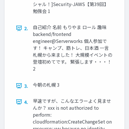
シャル！]Security-JAWS【第39回】
勉強会 1
自己紹介 名前 もりやま ロール 趣味
2.
backend/frontend
engineer@Serverworks 個人参加で
す！ キャンプ、筋トレ、日本酒 一言
札幌から来ました！ 大規模イベントの
登壇初めてです。 緊張します・・・！
2
今朝の札幌 3
3.
早速ですが、こんなエラーよく見ませ
4.
んか？ xxx is not authorized to
perform:
cloudformation:CreateChangeSet on
resource: yyy because no identity-