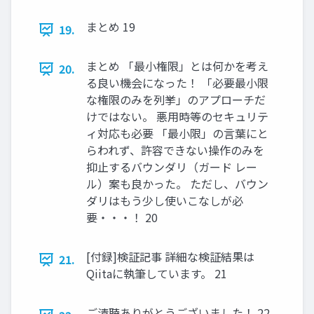
まとめ 19
19.
まとめ 「最小権限」とは何かを考え
20.
る良い機会になった！ 「必要最小限
な権限のみを列挙」のアプローチだ
けではない。 悪用時等のセキュリテ
ィ対応も必要 「最小限」の言葉にと
らわれず、許容できない操作のみを
抑止するバウンダリ（ガード レー
ル）案も良かった。 ただし、バウン
ダリはもう少し使いこなしが必
要・・・！ 20
[付録]検証記事 詳細な検証結果は
21.
Qiitaに執筆しています。 21
ご清聴ありがとうございました！ 22