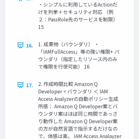
・シンプルに利用しているActionだ
けを列挙＋セキュリティ対応 （例
２：PassRole先のサービスを制限）
15
1. 成果物（バウンダリ） ・
16.
「IAMFullAccess」等の強い権限+ バ
ウンダリ（指定したリソース内のみ
で権限を行使可能） 16
2. 作成時間比較 Amazon Q
17.
Developer < バウンダリ ＜ IAM
Access Analyzerの自動ポリシー生成
所感： Amazon Q Developer案とバ
ウンダリ案はほぼ同じ時間であっさ
り動作した Amazon Q Developer案
の方が自然言語で指示するだけなの
で、体感は楽。 IAM Access Analayzer