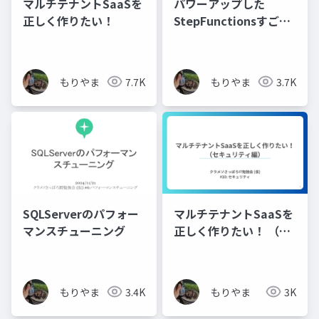
マルチテナントSaaSを
パワーアップした
正しく作りたい！
StepFunctionsすごい
ぞ！
もりやま
7.7K
もりやま
3.7K
SQLServerのパフォー
マルチテナントSaaSを
マンスチューニング
正しく作りたい！ （セ
キュリティ編）
もりやま
3.4K
もりやま
3K