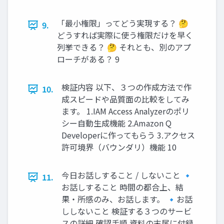
「最小権限」ってどう実現する？ 🤔
9.
どうすれば実際に使う権限だけを早く
列挙できる？ 🤔 それとも、別のアプ
ローチがある？ 9
検証内容 以下、３つの作成方法で作
10.
成スピードや品質面の比較をしてみ
ます。 1.IAM Access Analyzerのポリ
シー自動生成機能 2.Amazon Q
Developerに作ってもらう 3.アクセス
許可境界（バウンダリ）機能 10
今日お話しすること / しないこと 🔹
11.
お話しすること 時間の都合上、結
果・所感のみ、お話します。 🔹お話
ししないこと 検証する３つのサービ
スの詳細 確認手順 資料の末尾に付録