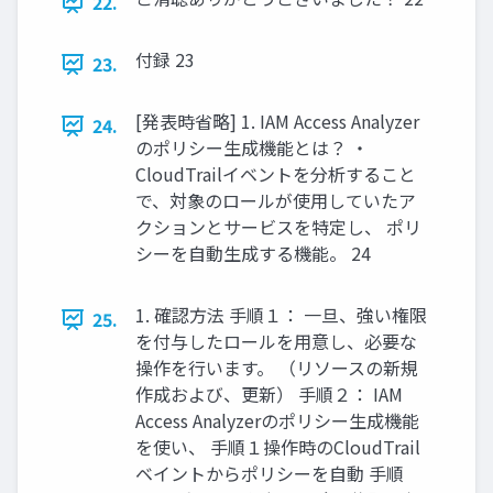
22.
付録 23
23.
[発表時省略] 1. IAM Access Analyzer
24.
のポリシー生成機能とは？ ・
CloudTrailイベントを分析すること
で、対象のロールが使用していたア
クションとサービスを特定し、 ポリ
シーを自動生成する機能。 24
1. 確認方法 手順１： 一旦、強い権限
25.
を付与したロールを用意し、必要な
操作を行います。 （リソースの新規
作成および、更新） 手順２： IAM
Access Analyzerのポリシー生成機能
を使い、 手順１操作時のCloudTrail
ベイントからポリシーを自動 手順