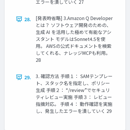
エラーを潰していく 27
[発表時省略] 3.Amazon Q Developer
28.
とは？ ソフトウェア開発のための、
生成 AI を活用した極めて有能なアシ
スタント モデルはSonnet4.5を使
用。 AWSの公式ドキュメントを検索
してくれる、ナレッジMCPも利用。
28
3. 確認方法 手順１： SAMテンプレー
29.
ト、スタック名を指定し、ポリシー
生成 手順２： “/review”でセキュリ
ティレビュー実施 手順３： レビュー
指摘対応。 手順４： 動作確認を実施
し、発生したエラーを潰していく 29