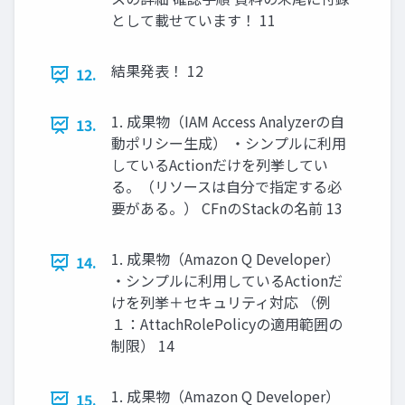
として載せています！ 11
結果発表！ 12
12.
1. 成果物（IAM Access Analyzerの自
13.
動ポリシー生成） ・シンプルに利用
しているActionだけを列挙してい
る。（リソースは自分で指定する必
要がある。） CFnのStackの名前 13
1. 成果物（Amazon Q Developer）
14.
・シンプルに利用しているActionだ
けを列挙＋セキュリティ対応 （例
１：AttachRolePolicyの適用範囲の
制限） 14
1. 成果物（Amazon Q Developer）
15.