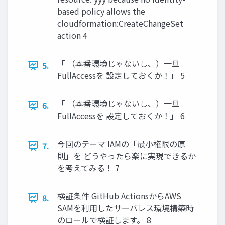
based policy allows the
cloudformation:CreateChangeSet
action 4
「 （本番環境じゃないし、）一旦
5.
FullAccessを 設定しておくか！」 5
「 （本番環境じゃないし、）一旦
6.
FullAccessを 設定しておくか！」 6
今回のテーマ IAMの「最小権限の原
7.
則」を どうやったら楽に実現できるか
を考えてみる！ 7
検証条件 GitHub ActionsからAWS
8.
SAMを利用したサーバレス環境構築時
のロールで検証します。 8