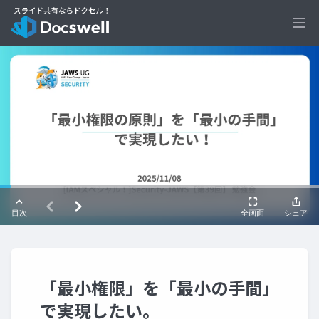
Ope
「最小権限」を「最小の手間」
で実現したい。