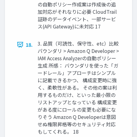
の自動ポリシー作成案は作成後の追
加対応がそれなりに必要 CloudTrail
証跡のデータイベント、一部サービ
ス(API Gateway)に未対応 17
3. 品質（可読性、保守性、etc）比較
18.
バウンダリ > Amazon Q Developer >
IAM Access Analyzerの自動ポリシー
生成 所感： バウンダリを使った「ガ
ードレール」アプローチはシンプル
に記載できるかつ、 構成変更時に強
く、柔軟性がある。 その他の案は利
用するものだけ、といった最小限の
リストアップとなっている 構成変更
がある度にロールの変更も必要にな
りそう Amazon Q Developerは意図
せぬ権限昇格等のセキュリティ対応
もしてくれる。 18