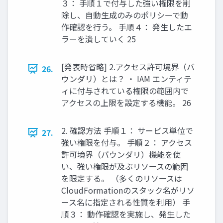
３： 手順１で付与した強い権限を削
除し、自動生成のみのポリシーで動
作確認を行う。 手順４： 発生したエ
ラーを潰していく 25
[発表時省略] 2.アクセス許可境界（バ
26.
ウンダリ）とは？ ・ IAM エンティテ
ィに付与されている権限の範囲内で
アクセスの上限を設定する機能。 26
2. 確認方法 手順１： サービス単位で
27.
強い権限を付与。 手順２： アクセス
許可境界（バウンダリ）機能を使
い、強い権限が及ぶリソースの範囲
を限定する。 （多くのリソースは
CloudFormationのスタック名がリソ
ース名に指定される性質を利用） 手
順３： 動作確認を実施し、発生した