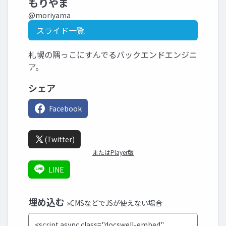
もりやま
@moriyama
スライド一覧
札幌の隅っこにすんでるバックエンドエンジニ
ア。
シェア
Facebook
(Twitter)
またはPlayer版
LINE
埋め込む
»CMSなどでJSが使えない場合