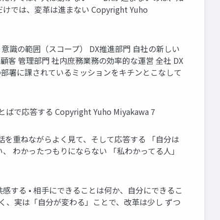
、変革は進まない Copyright Yuho
意識の範囲（スコープ） DX推進部門 自社の新しい
客 管理部門 社内庶務業務の効率的な運営 全社 DX
の部署に課されているミッションをキチンとこなして
Copyright Yuho Miyakawa 7
話を重ねながらよく見て、そして応答する 「自分は
ない、 わかったつもりにならない 「私わかってる人」
共感する • 相手にできることは何か、自分にできるこ
なく、実は「自分が変わる」ことで、改革は少し ずつ