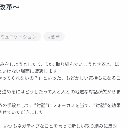
織改革～
コミュニケーション
#変革
り組みをしようとしたり、DXに取り組んでいこうとすると、ほ
といけない場面に遭遇します。
かってくれないの？」といった、もどかしい気持ちになるこ
を進めるにはどうしたって人と人との地道な対話が欠かせま
の手段として、”対話”にフォーカスを当て、”対話”を効果
させていただきました。
は、いつもネガティブなことを言って新しい取り組みに反対