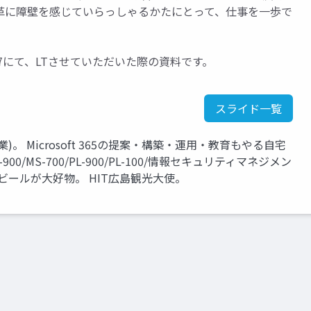
革に障壁を感じていらっしゃるかたにとって、仕事を一歩で
。
p 広島 #7にて、LTさせていただいた際の資料です。
スライド一覧
)。 Microsoft 365の提案・構築・運用・教育もやる自宅
0/MS-700/PL-900/PL-100/情報セキュリティマネジメン
ビールが大好物。 HIT広島観光大使。