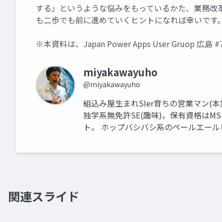
する」というような悩みをもっているかた、業務改
も二歩でも前に進めていくヒントになれば幸いです
※本資料は、Japan Power Apps User Gruo
miyakawayuho
@miyakawayuho
組込み屋生まれSIer育ちの営業マン(本業
独学系無免許SE(趣味)。保有資格はMS-90
ト。 ホップバシバシ系のペールエール
関連スライド