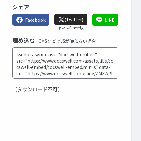
シェア
(Twitter)
Facebook
LINE
またはPlayer版
埋め込む
»CMSなどでJSが使えない場合
（ダウンロード不可）