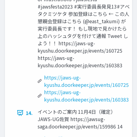
#jawsfesta2023 #実行委員長発見13#アベ
タクミツケタ 参加登録はこちら ← この人
懇親会登録はこちら (@east_takumi) が
実行委員長です！ もし現地で見かけたら
上のハッシュタグを付けて通報 Tweet し
よう！！ https://jaws-ug-
kyushu.doorkeeper.jp/events/160725
https://jaws-ug-
kyushu.doorkeeper.jp/events/160383
https://jaws-ug-
kyushu.doorkeeper.jp/events/160725
https://jaws-ug-
kyushu.doorkeeper.jp/events/160383
イベントのご案内 11月4日（確定）
14.
JAWS-UG佐賀 https://jawsug-
saga.doorkeeper.jp/events/159986 14