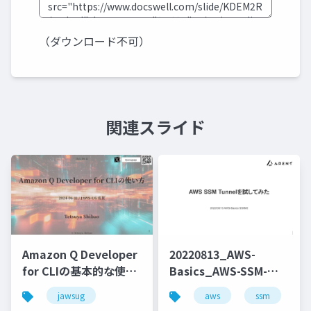
（ダウンロード不可）
関連スライド
Amazon Q Developer
20220813_AWS-
for CLIの基本的な使い
Basics_AWS-SSM-
方と便利なコマンドの
Tunnelを試してみた
jawsug
aws
ssm
cl
紹介