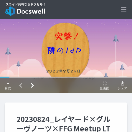
Ope
20230824_レイヤード×グル
ーヴノーツ×FFG Meetup LT