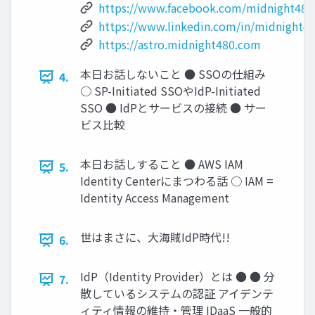
https://www.facebook.com/midnight480
https://www.linkedin.com/in/midnight48
https://astro.midnight480.com
本日お話しないこと ● SSOの仕組み
4.
○ SP-Initiated SSOやIdP-Initiated
SSO ● IdPとサービスの接続 ● サー
ビス比較
本日お話しすること ● AWS IAM
5.
Identity Centerにまつわる話 ○ IAM =
Identity Access Management
世はまさに、大海賊IdP時代!!
6.
IdP（Identity Provider）とは ● ● 分
7.
散しているシステムの認証 アイデンテ
ィティ情報の維持・管理 IDaaS 一般的