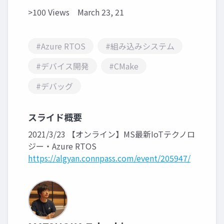
>100 Views
March 23, 21
#Azure RTOS
#組み込みシステム
#デバイス開発
#CMake
#デバッグ
スライド概要
2021/3/23 【オンライン】MS最新IoTテクノロ
ジー・Azure RTOS
https://algyan.connpass.com/event/205947/