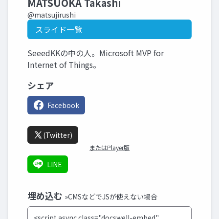
MATSUOKA Takashi
@matsujirushi
スライド一覧
SeeedKKの中の人。Microsoft MVP for
Internet of Things。
シェア
Facebook
(Twitter)
またはPlayer版
LINE
埋め込む
»CMSなどでJSが使えない場合