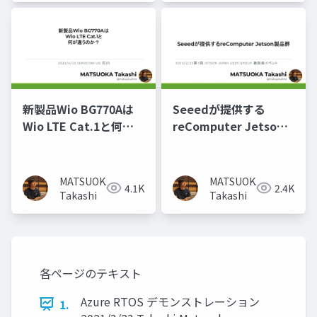
新製品Wio BG770Aは
Seeedが提供する
Wio LTE Cat.1と何が
reComputer Jetson
違うのか？
製品群
MATSUOKA
MATSUOKA
4.1K
2.4K
Takashi
Takashi
各ページのテキスト
Azure RTOS デモンストレーション
1.