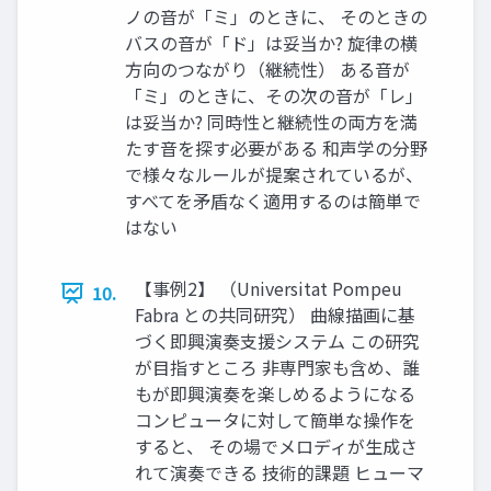
ノの音が「ミ」のときに、 そのときの
バスの音が「ド」は妥当か? 旋律の横
方向のつながり（継続性） ある音が
「ミ」のときに、その次の音が「レ」
は妥当か? 同時性と継続性の両方を満
たす音を探す必要がある 和声学の分野
で様々なルールが提案されているが、
すべてを矛盾なく適用するのは簡単で
はない
【事例2】 （Universitat Pompeu
10.
Fabra との共同研究） 曲線描画に基
づく即興演奏支援システム この研究
が目指すところ 非専門家も含め、誰
もが即興演奏を楽しめるようになる
コンピュータに対して簡単な操作を
すると、 その場でメロディが生成さ
れて演奏できる 技術的課題 ヒューマ