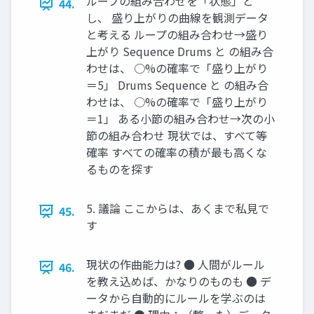
ループの組み合わせを「状態」と
44.
し、 盛り上がりの曲線を観測データ
と考える ループの組み合わせ→盛り
上がり Sequence Drums と の組み合
わせは、 ○%の確率で「盛り上がり
＝5」 Drums Sequence と の組み合
わせは、 ○%の確率で「盛り上がり
＝1」 ある小節の組み合わせ→次の小
節の組み合わせ 現状では、すべて等
確率 すべての確率の積が最も高くな
るものを探す
5. 議論 ここからは、あくまで私見で
45.
す
現状の作曲能力は? ● 人間がルール
46.
を教え込めば、かなりのものも ● デ
ータから自動的にルールを学ぶのは