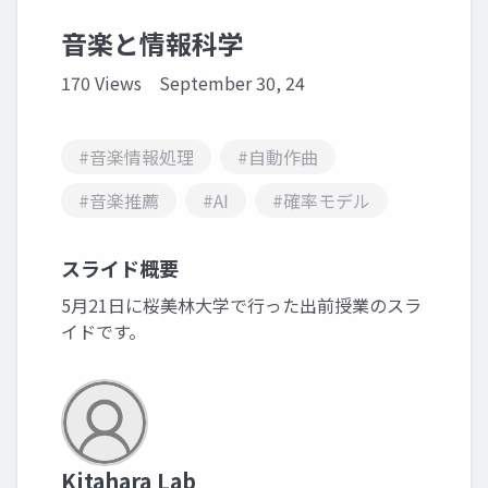
音楽と情報科学
170 Views
September 30, 24
#音楽情報処理
#自動作曲
#音楽推薦
#AI
#確率モデル
スライド概要
5月21日に桜美林大学で行った出前授業のスラ
イドです。
Kitahara Lab