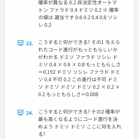
確率が異なる 0.2 非決定性オートマ
トン ファラド 0.4 ドミソ 0.2 ※ 確率
の値は 適当です 0.6 0.2 0.4 0.8 ソシ
レ 0.2
こうすると何ができる? その1 与えら
23.
れたコード進行がもっともらしいか
がわかる ドミソ ファラド ソシレ ド
ミソ 0.4 × 0.6 × 0.8 もっともらしさ
＝0.192 ドミソ ソシレ ファラド ドミ
ソ 0.4 不可 0.2 この進行は不可 ドミ
ソ ドミソ ドミソ ドミソ 0.2 × 0.2 ×
0.2 もっともらしさ＝0.008
こうすると何ができる? その2 確率が
24.
最も高くなるようにコード進行を決
めよう ドミソ ドミソ ここに何を入れ
る?