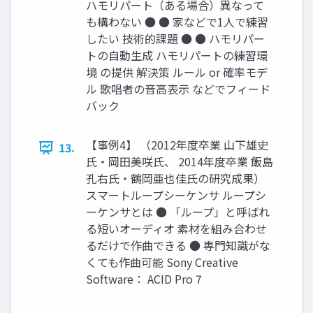
ハモリパート（ある場合）異なって
も構わない ● ● 家などで1人で練習
したい 技術的課題 ● ● ハモリパー
トの自動生成 ハモリパートの練習環
境 の提供 解決策 ルール or 確率モデ
ル 歌唱者の音高表示 などでフィード
バック
【事例4】 （2012年度卒業 山下雄史
13.
氏・岡田美咲氏、 2014年度卒業 飯島
孔右氏・鶴岡亜也佳氏の研究成果）
スマートループシーケンサ ループシ
ーケンサとは ● 「ループ」と呼ばれ
る短いオーディオ 素材を組み合わせ
るだけで作曲できる ● 専門知識がな
くても作曲可能 Sony Creative
Software： ACID Pro 7