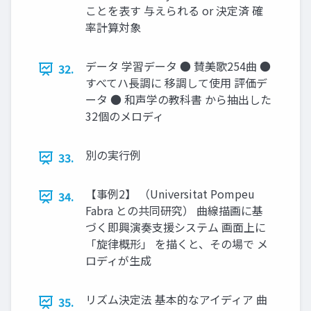
ことを表す 与えられる or 決定済 確
率計算対象
データ 学習データ ● 賛美歌254曲 ●
32.
すべてハ長調に 移調して使用 評価デ
ータ ● 和声学の教科書 から抽出した
32個のメロディ
別の実行例
33.
【事例2】 （Universitat Pompeu
34.
Fabra との共同研究） 曲線描画に基
づく即興演奏支援システム 画面上に
「旋律概形」 を描くと、その場で メ
ロディが生成
リズム決定法 基本的なアイディア 曲
35.