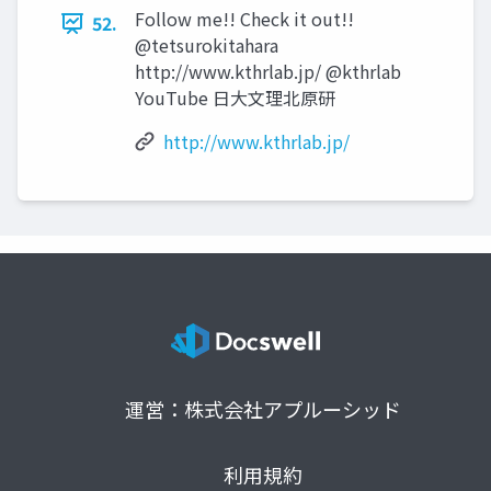
Follow me!! Check it out!!
52.
@tetsurokitahara
http://www.kthrlab.jp/ @kthrlab
YouTube 日大文理北原研
http://www.kthrlab.jp/
運営：株式会社アプルーシッド
利用規約