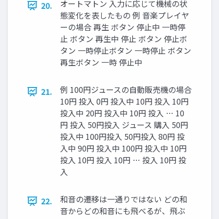
オートマトン 入力に応じて機械の状
20.
態変化を表したもの 例 音楽プレイヤ
ーの場合 再生 ボタン 停止中 一時停
止 ボタン 再生中 停止 ボタン 停止ボ
タン 一時停止ボタン 一時停止 ボタン
再生ボタン 一時 停止中
例 100円ジュースの自動販売機の場合
21.
10円 投入 0円 投入中 10円 投入 10円
投入中 20円 投入中 10円 投入 … 10
円 投入 50円投入 ジュース 購入 50円
投入中 100円投入 50円投入 80円 投
入中 90円 投入中 100円 投入中 10円
投入 10円 投入 10円 … 投入 10円 投
入
和音の遷移は一通りではない どの和
22.
音からどの和音にも飛べるが、飛ぶ