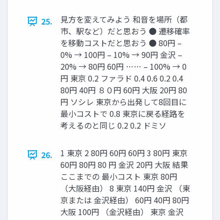
見方を変えてみよう 和音を場所（都
25.
市、駅など）だと思おう ● 遷移確率
を移動コストだと思おう ● 80円 –
0% → 100円 – 10% → 90円 金沢 –
20% → 80円 60円 …… – 100% → 0
円 東京 0.2 ファラド 0.4 0.6 0.2 0.4
80円 40円 ８０円 60円 大阪 20円 80
円 ソシレ 東京から出発して8回目に
最小コストで 0.8 東京に戻る経路を
考えるのと同じ 0.2 0.2 ドミソ
1 東京 2 80円 60円 60円 3 80円 東京
26.
60円 80円 80 円 金沢 20円 大阪 結果
ここまでの 最小コスト 東京 80円
（大阪経由） 8 東京 140円 金沢 （東
京または 金沢経由） 60円 40円 80円
大阪 100円 （金沢経由） 東京 金沢