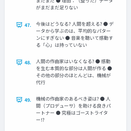
まだまだ ● 理由：（整った）データ
がまだまだ足りない
今後はどうなる? 人間を超える? ● デ
47.
ータから学ぶのは、平均的なパター
ンにすぎない ● 音楽を聴いて感動す
る「心」は持っていない
人間の作曲家はいなくなる? ● 感動
48.
を生む本質的な部分は人間が作る ●
その他の部分のほとんどは、機械が
代行
機械の作曲家のあるべき姿は? ● 人
49.
間（プロデューサ）を助ける良きパ
ートナー ● 究極はゴーストライタ
ー!?