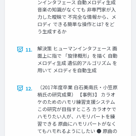
ンインタフェース 自動メロディ生成
音楽の知識がなくても 非専門家が入
力した曖昧で 不完全な情報から、メ
ロディ できる簡単な操作とは? をど
う生成するか
解決策 ヒューマンインタフェース 画
11.
面上に指で 「旋律概形」を描く 自動
メロディ生成 遺伝的アルゴリズム を
用いて メロディを自動生成
（2017年度卒業 白石美南氏・小笠原
12.
梢氏の研究成果） 【事例3】 カラオ
ケのためのハモリ練習支援システム
この研究が目指すところ カラオケで
ハモりたい人が、ハモリパートを練
習できる 原曲にハモリパートがなく
てもハモれるようにしたい ● 原曲の