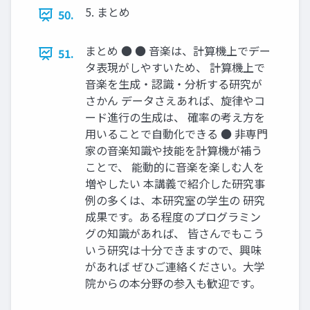
5. まとめ
50.
まとめ ● ● 音楽は、計算機上でデー
51.
タ表現がしやすいため、 計算機上で
音楽を生成・認識・分析する研究が
さかん データさえあれば、旋律やコ
ード進行の生成は、 確率の考え方を
用いることで自動化できる ● 非専門
家の音楽知識や技能を計算機が補う
ことで、 能動的に音楽を楽しむ人を
増やしたい 本講義で紹介した研究事
例の多くは、本研究室の学生の 研究
成果です。ある程度のプログラミン
グの知識があれば、 皆さんでもこう
いう研究は十分できますので、興味
があれば ぜひご連絡ください。大学
院からの本分野の参入も歓迎です。