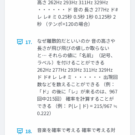
高さ 262Hz 293Hz 311Hz 329Hz
・・・・・・ ド 音の 長さ 277Hz ド#
レ レ# ミ 0.25秒 0.5秒 1秒 0.125秒 2
秒 （テンポ=120の場合）
なぜ離散的だといいのか 音の高さや
17.
長さが飛び飛びの値しか取らない
と… それらの値に「名前」（記号、
ラベル）を付けることができる
262Hz 277Hz 293Hz 311Hz 329Hz
ド ド# レ レ# ミ ・・・・・・ 出現回
数などを数えることができる （例：
「ド」の後に「レ」が来るのは、967
回中215回） 確率を計算することが
できる （例： P(レ | ド) = 215/967 ≒
0.222）
音楽を確率で考える 確率で考える対
18.