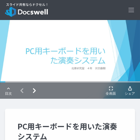
Ope
PC用キーボードを用いた演奏
システム