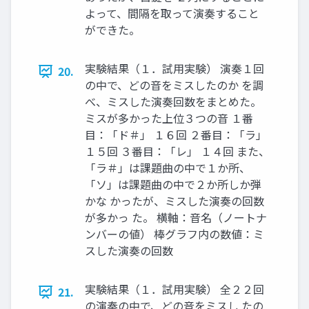
よって、間隔を取って演奏すること
ができた。
実験結果（１．試用実験） 演奏１回
20.
の中で、どの音をミスしたのか を調
べ、ミスした演奏回数をまとめた。
ミスが多かった上位３つの音 １番
目：「ド＃」 １６回 ２番目：「ラ」
１５回 ３番目：「レ」 １４回 また、
「ラ＃」は課題曲の中で１か所、
「ソ」は課題曲の中で２か所しか弾
かな かったが、ミスした演奏の回数
が多かっ た。 横軸：音名（ノートナ
ンバーの値） 棒グラフ内の数値：ミ
スした演奏の回数
実験結果（１．試用実験） 全２２回
21.
の演奏の中で、どの音をミスし たの