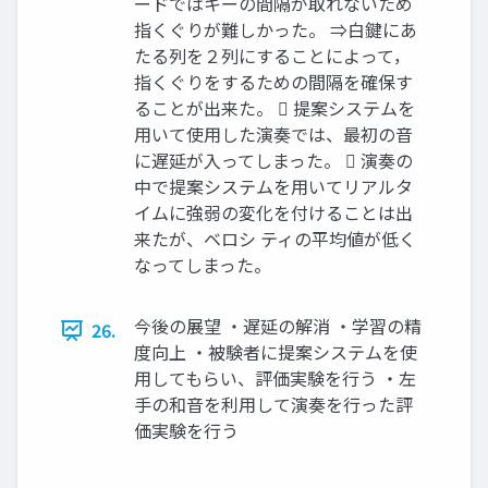
ードではキーの間隔が取れないため
指くぐりが難しかった。 ⇒白鍵にあ
たる列を２列にすることによって，
指くぐりをするための間隔を確保す
ることが出来た。  提案システムを
用いて使用した演奏では、最初の音
に遅延が入ってしまった。  演奏の
中で提案システムを用いてリアルタ
イムに強弱の変化を付けることは出
来たが、ベロシ ティの平均値が低く
なってしまった。
今後の展望 ・遅延の解消 ・学習の精
26.
度向上 ・被験者に提案システムを使
用してもらい、評価実験を行う ・左
手の和音を利用して演奏を行った評
価実験を行う