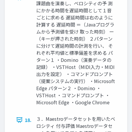
課題曲を演奏し、ベロシティの予 測
にかかる時間を遅延時間として１音
ごとに求める 遅延時間は右のように
計算する 遅延時間 ＝（Javaプログラ
ムから予測値を受け 取った時刻） ー
（キーが押された時刻） ２パターン
に分けて遅延時間の計測を行い、 そ
れぞれ平均値と標準偏差を求める パ
ターン１ ・Domino（演奏データの
記録） ・VSTHost（MIDI入力・MIDI
出力を設定） ・コマンドプロンプト
（提案システムの実行） ・Microsoft
Edge パターン２ ・Domino ・
VSTHost ・コマンドプロンプト ・
Microsoft Edge ・Google Chrome
３．Maestroデータセットを用いたベ
18.
ロシティ 付与評価 Maestroデータセ