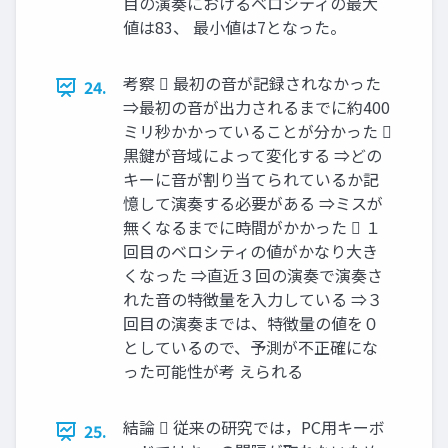
目の演奏におけるベロシティの最大
値は83、 最小値は7となった。
考察  最初の音が記録されなかった
24.
⇒最初の音が出力されるまでに約400
ミリ秒かかっていることが分かった 
黒鍵が音域によって変化する ⇒どの
キーに音が割り当てられているか記
憶して演奏する必要がある ⇒ミスが
無くなるまでに時間がかかった  １
回目のベロシティの値がかなり大き
くなった ⇒直近３回の演奏で演奏さ
れた音の特徴量を入力している ⇒３
回目の演奏までは、特徴量の値を０
としているので、予測が不正確にな
った可能性が考 えられる
結論  従来の研究では，PC用キーボ
25.