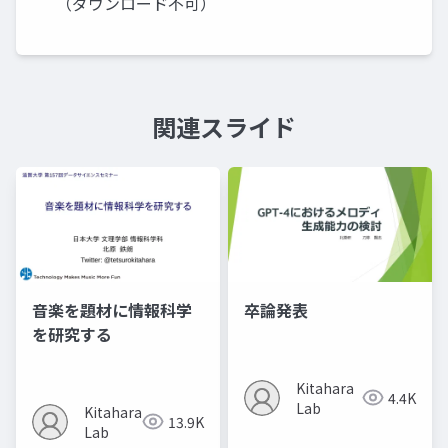
（ダウンロード不可）
関連スライド
音楽を題材に情報科学
卒論発表
を研究する
Kitahara
4.4K
Lab
Kitahara
13.9K
Lab