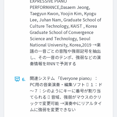
EXPRESSIVE PIANO
PERFORMANCE,Dasaem Jeong,
Taegyun Kwon, Yoojin Kim, Kyogu
Lee, Juhan Nam, Graduate School of
Culture Technology, KAIST , Korea
Graduate School of Convergence
Science and Technology, Seoul
National University, Korea,2019 →楽
譜の一音ごとの音階や強弱記号を抽出
し、その一音のテンポ、強弱などの演
奏情報をRNNで予測する
関連システム 「Everyone piano」：
6.
PC用の音楽演奏・編集ソフト  １：ド
～７：シのようにキーに番号が割り当
てられる  音域、強弱がマウスのクリ
ックで変更可能 →演奏中にリアルタイ
ムに強弱を変更できない