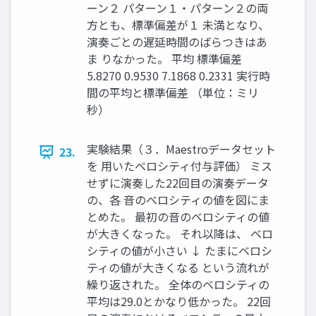
ーン２ パターン１・パターン２の両
方とも、標準偏差が１ 未満となり、
演奏ごとの遅延時間のばらつきはあ
ま りなかった。 平均 標準偏差
5.8270 0.9530 7.1868 0.2331 実行時
間の平均と標準偏差 （単位：ミリ
秒）
実験結果（３．Maestroデータセット
23.
を 用いたベロシティ付与評価） ミス
せずに演奏した22回目の演奏データ
の、各 音のベロシティの値を図にま
とめた。 最初の音のベロシティの値
が大きくなった。 それ以降は、 ベロ
シティの値が小さい ↓ たまにベロシ
ティの値が大きくなる という流れが
繰り返された。 全体のベロシティの
平均は29.0とかなり低かった。 22回