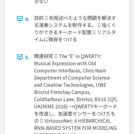
きない
目的  先程述べたような問題を解決す
4.
る演奏システムを制作する。  指くぐ
りができるキーボード配置  リアルタ
イムに強弱をつける
関連研究  The ‘E’ in QWERTY:
5.
Musical Expression with Old
Computer Interfaces, Chris Nash
Department of Computer Science
and Creative Technologies, UWE
Bristol Frenchay Campus,
Coldharbour Lane, Bristol, BS16 1QY,
UK(NIME 2016) →QWERTYキーボード
を改造し、加速度センサーをつけたも
の  VirtuosoNet: A HIERARCHICAL
RNN-BASED SYSTEM FOR MODELING