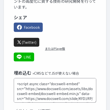
ントの高度化に資する技術の研究開発を行って
います。
シェア
Facebook
(Twitter)
またはPlayer版
LINE
埋め込む
»CMSなどでJSが使えない場合