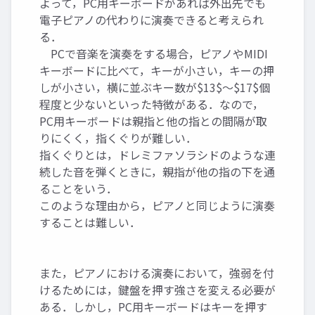
よって，PC用キーボードがあれば外出先でも
電子ピアノの代わりに演奏できると考えられ
る．
PCで音楽を演奏をする場合，ピアノやMIDI
キーボードに比べて，キーが小さい，キーの押
しが小さい，横に並ぶキー数が$13$〜$17$個
程度と少ないといった特徴がある．なので，
PC用キーボードは親指と他の指との間隔が取
りにくく，指くぐりが難しい．
指くぐりとは，ドレミファソラシドのような連
続した音を弾くときに，親指が他の指の下を通
ることをいう．
このような理由から，ピアノと同じように演奏
することは難しい．
また，ピアノにおける演奏において，強弱を付
けるためには，鍵盤を押す強さを変える必要が
ある．しかし，PC用キーボードはキーを押す