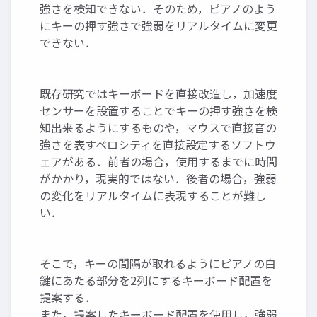
強さを検知できない．そのため，ピアノのよう
にキーの押す強さで強弱をリアルタイムに変更
できない．
既存研究ではキーボードを直接改造し，加速度
センサーを設置することでキーの押す強さを検
知出来るようにするものや，マウスで直接音の
強さを表すベロシティを直接設定するソフトウ
ェアがある．前者の場合，使用するまでに時間
がかかり，現実的ではない．後者の場合，強弱
の変化をリアルタイムに表現することが難し
い．
そこで，キーの間隔が取れるようにピアノの白
鍵にあたる部分を2列にするキーボード配置を
提案する．
また，提案したキーボード配置を使用し，強弱