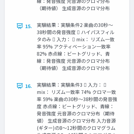
線：発音強度 元音源のクロマ分布
（期待値） 生成音源のクロマ分布
実験結果：実験条件2 楽曲の30秒～
15.
38秒間の発音強度  ハイパスフィル
タのみ  入力：  mix： リズム一致
率 95% アクティベーション一致率
82% 赤点線：ビートグリッド、青
線：発音強度 元音源のクロマ分布
（期待値） 生成音源のクロマ分布
実験結果：実験条件3  入力： 
16.
mix： リズム一致率 74% クロマ一致
率 59% 楽曲の30秒～38秒間の発音強
度 赤点線：ビートグリッド、青線：
発音強度 元音源のクロマ分布（期待
値） 生成音源のクロマ分布 入力音源
(ギター)の8～12秒間のクロマグラム