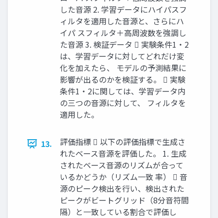
した音源 2. 学習データにハイパスフ
ィルタを適用した音源と、さらにハ
イパ スフィルタ＋高周波数を強調し
た音源 3. 検証データ  実験条件1・2
は、学習データに対してどれだけ変
化を加えたら、 モデルの予測結果に
影響が出るのかを検証する。  実験
条件1・2に関しては、学習データ内
の三つの音源に対して、 フィルタを
適用した。
評価指標  以下の評価指標で生成さ
13.
れたベース音源を評価した。 1. 生成
されたベース音源のリズムが合って
いるかどうか（リズム一致 率）  音
源のピーク検出を行い、検出された
ピークがビートグリッド（8分音符間
隔）と一致している割合で評価し