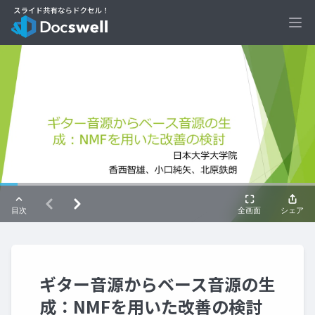
Ope
ギター音源からベース音源の生
成：NMFを用いた改善の検討