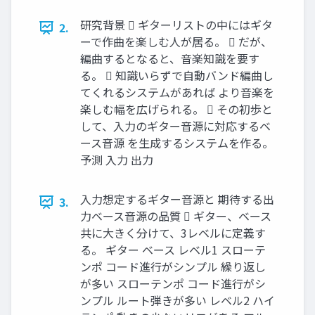
研究背景  ギターリストの中にはギタ
2.
ーで作曲を楽しむ人が居る。  だが、
編曲するとなると、音楽知識を要す
る。  知識いらずで自動バンド編曲し
てくれるシステムがあれば より音楽を
楽しむ幅を広げられる。  その初歩と
して、入力のギター音源に対応するベ
ース音源 を生成するシステムを作る。
予測 入力 出力
入力想定するギター音源と 期待する出
3.
力ベース音源の品質  ギター、ベース
共に大きく分けて、3レベルに定義す
る。 ギター ベース レベル1 スローテ
ンポ コード進行がシンプル 繰り返し
が多い スローテンポ コード進行がシ
ンプル ルート弾きが多い レベル2 ハイ