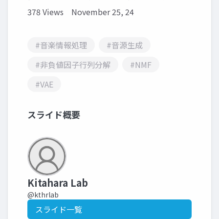
378 Views
November 25, 24
#音楽情報処理
#音源生成
#非負値因子行列分解
#NMF
#VAE
スライド概要
Kitahara Lab
@kthrlab
スライド一覧