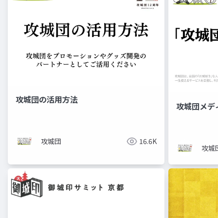
攻城団の活用方法
攻城団メデ
攻城団
16.6K
攻城