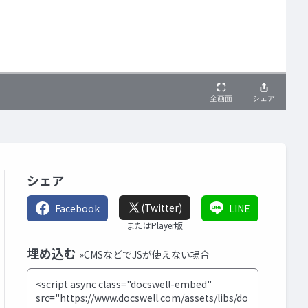
シェア
(Twitter)
Facebook
LINE
またはPlayer版
埋め込む
»CMSなどでJSが使えない場合