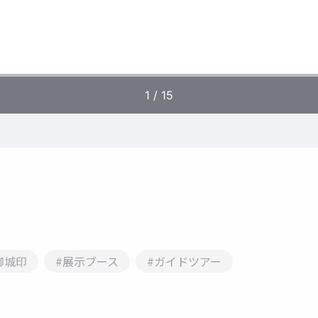
御城印
#展示ブース
#ガイドツアー