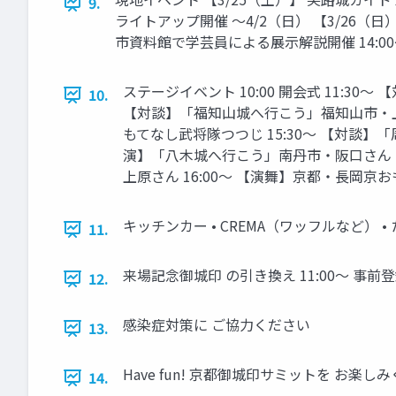
9.
ライトアップ開催 〜4/2（日） 【3/26（日
市資料館で学芸員による展示解説開催 14:0
ステージイベント 10:00 開会式 11:3
10.
【対談】「福知山城へ行こう」福知山市・上原
もてなし武将隊つつじ 15:30〜 【対談】
演】「八木城へ行こう」南丹市・阪口さん 13
上原さん 16:00〜 【演舞】京都・長岡京おもてな
キッチンカー • CREMA（ワッフルなど）
11.
来場記念御城印 の引き換え 11:00〜 
12.
感染症対策に ご協力ください
13.
Have fun! 京都御城印サミットを お楽し
14.