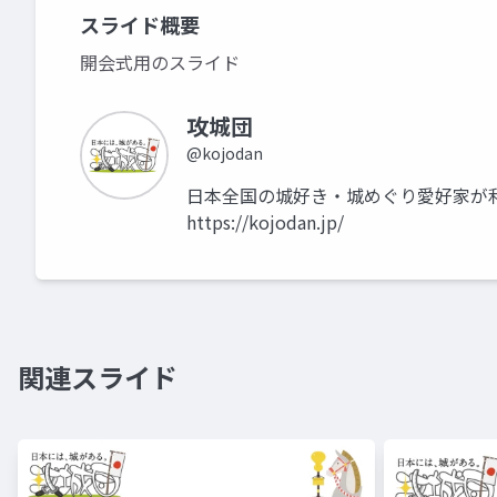
スライド概要
開会式用のスライド
攻城団
@kojodan
日本全国の城好き・城めぐり愛好家が
https://kojodan.jp/
関連スライド