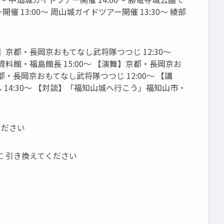
催 13:00〜 周山城ガイドツアー開催 13:30〜 綾部
演舞】京都・長岡京おもてなし武将隊つつじ 12:30〜
料館・福島館長 15:00〜 【演舞】京都・長岡京お
都・長岡京おもてなし武将隊つつじ 12:00〜 【講
 14:30〜 【対談】「福知山城へ行こう」福知山市・
ください
に 引き換えてください