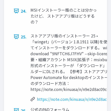
MSIインストーラー版のことは分かっ
24.
たけど、 ストアアプリ版はどうする
の？
ストアアプリ版のインストーラー 25 •
25.
「winget」(バージョン 1.8.1911 以降)を使
てインストーラーをダウンロードする。 wing
download "9NFTCH6J7FHV" --skip-license
要・組織アカウント MSIX(拡張子：msixbund
形式のインストーラーが 「ダウンロード」フ
ルダーにDLされる。 【参考】ストアアプリ
Power Automate for desktopのインスト
のダウンロード方法：
https://note.com/kinuasa/n/n9e2d8ac09cc4
https://note.com/kinuasa/n/n9e2d8ac0
公式のPADフォーラム
26.