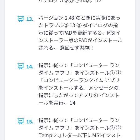
イアログ が表示される。 12
バージョン 2.43 のときに実際にあっ
13.
たトラブル② 13 ② ダイアログの指
示に従ってPADを更新すると、MSIイ
ンストーラー版のPADがインストール
される。 意図せず共存！
指示に従って「コンピューター ラン
14.
タイム アプリ」をインストール① ①
「コンピューターランタイム アプリ
をインストールする」メッセージの
指示にしたがってアプリの インスト
ールを実行。 14
指示に従って「コンピューター ラン
15.
タイム アプリ」をインストール② ②
Tempフォルダー以下にMSIインスト