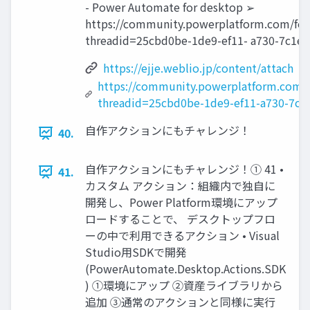
- Power Automate for desktop ➢
https://community.powerplatform.com/foru
threadid=25cbd0be-1de9-ef11- a730-7c1e
https://ejje.weblio.jp/content/attach
https://community.powerplatform.com/f
threadid=25cbd0be-1de9-ef11-a730-7c
自作アクションにもチャレンジ！
40.
自作アクションにもチャレンジ！① 41 •
41.
カスタム アクション：組織内で独自に
開発し、Power Platform環境にアップ
ロードすることで、 デスクトップフロ
ーの中で利用できるアクション • Visual
Studio用SDKで開発
(PowerAutomate.Desktop.Actions.SDK
) ①環境にアップ ②資産ライブラリから
追加 ③通常のアクションと同様に実行