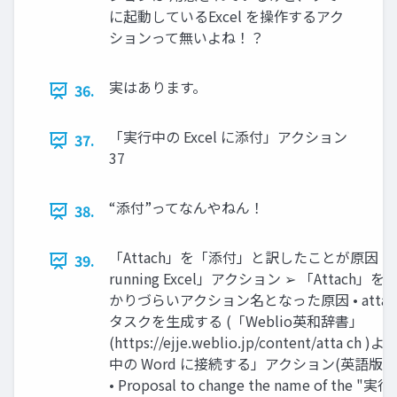
に起動しているExcel を操作するアク
ションって無いよね！？
実はあります。
36.
「実行中の Excel に添付」アクション
37.
37
“添付”ってなんやねん！
38.
「Attach」を「添付」と訳したことが原因 • 英語
39.
running Excel」アクション ➢ 「Atta
かりづらいアクション名となった原因 • attac
タスクを生成する (「Weblio英和辞書」
(https://ejje.weblio.jp/content/atta 
中の Word に接続する」アクション(英語版：Attach
• Proposal to change the name of the "