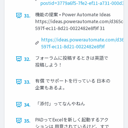
postid=3779a6f5-7fe2-ef11-a731-000d3a
機能の提案 • Power Automate Ideas
31.
https://ideas.powerautomate.com/d365c
597f-ec11-8d21-0022482e8f9f 31
https://ideas.powerautomate.com/d36
597f-ec11-8d21-0022482e8f9f
フォーラムに投稿するときは英語で
32.
投稿しよう！
有償 でサポートを行っている 日本の
33.
企業もあるよ。
「添付」ってなんやねん
34.
PADってExcelを新しく起動するアク
35.
ションは 用意されているけど、すで