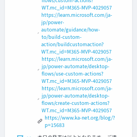
flows/custom-actions?
WT.mc_id=M365-MVP-4029057
https://learn.microsoft.com/ja-
jp/power-
automate/guidance/how-
to/build-custom-
action/buildcustomaction?
WT.mc_id=M365-MVP-4029057
https://learn.microsoft.com/ja-
jp/power-automate/desktop-
flows/use-custom-actions?
WT.mc_id=M365-MVP-4029057
https://learn.microsoft.com/ja-
jp/power-automate/desktop-
flows/create-custom-actions?
WT.mc_id=M365-MVP-4029057
https://www.ka-net.org/blog/?
p=15683