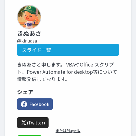
きぬあさ
@kinuasa
スライド一覧
きぬあさと申します。 VBAやOffice スクリプ
ト、Power Automate for desktop等について
情報発信しております。
シェア
Facebook
(Twitter)
またはPlayer版