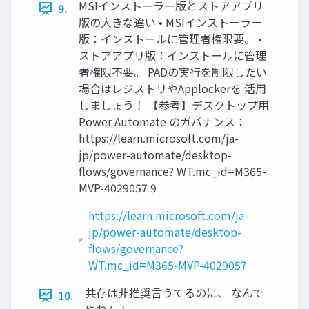
MSIインストーラー版とストアアプリ
9.
版の大きな違い • MSIインストーラー
版：インストールに管理者権限要。 •
ストアアプリ版：インストールに管理
者権限不要。 PADの実行を制限したい
場合はレジストリやApplockerを 活用
しましょう！ 【参考】デスクトップ用
Power Automate のガバナンス：
https://learn.microsoft.com/ja-
jp/power-automate/desktop-
flows/governance? WT.mc_id=M365-
MVP-4029057 9
https://learn.microsoft.com/ja-
jp/power-automate/desktop-
flows/governance?
WT.mc_id=M365-MVP-4029057
共存は非推奨言うてるのに、 なんで
10.