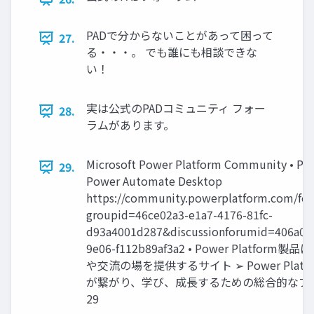
PADで分からないことがあって困って
27.
る・・・。 でも誰にも相談できな
い！
実は公式のPADコミュニティ フォー
28.
ラムがあります。
Microsoft Power Platform Community • Po
29.
Power Automate Desktop
https://community.powerplatform.com/for
groupid=46ce02a3-e1a7-4176-81fc-
d93a4001d287&discussionforumid=406a0d
9e06-f112b89af3a2 • Power Platfo
や交流の場を提供するサイト ➢ Power Plat
が繋がり、学び、成長するための総合的なプ
29