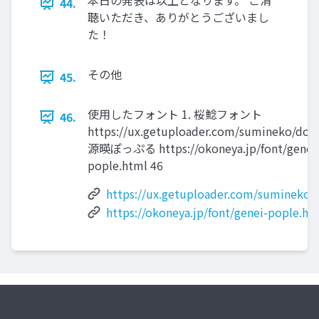
本日の発表は以上となります。 ご清
44.
聴いただき、ありがとうございまし
た！
その他
45.
使用したフォント 1. 桜鯰フォント
46.
https://ux.getuploader.com/sumineko/dow
源暎ぽっぷる https://okoneya.jp/font/genei
pople.html 46
https://ux.getuploader.com/sumineko/
https://okoneya.jp/font/genei-pople.ht