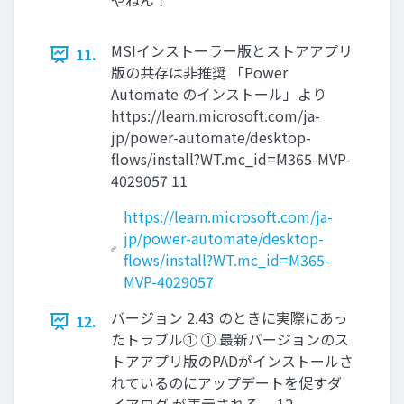
やねん！
MSIインストーラー版とストアアプリ
11.
版の共存は非推奨 「Power
Automate のインストール」より
https://learn.microsoft.com/ja-
jp/power-automate/desktop-
flows/install?WT.mc_id=M365-MVP-
4029057 11
https://learn.microsoft.com/ja-
jp/power-automate/desktop-
flows/install?WT.mc_id=M365-
MVP-4029057
バージョン 2.43 のときに実際にあっ
12.
たトラブル① ① 最新バージョンのス
トアアプリ版のPADがインストールさ
れているのにアップデートを促すダ