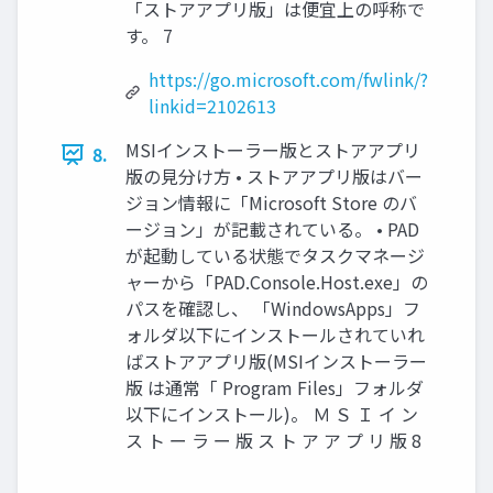
「ストアアプリ版」は便宜上の呼称で
す。 7
https://go.microsoft.com/fwlink/?
linkid=2102613
MSIインストーラー版とストアアプリ
8.
版の見分け方 • ストアアプリ版はバー
ジョン情報に「Microsoft Store のバ
ージョン」が記載されている。 • PAD
が起動している状態でタスクマネージ
ャーから「PAD.Console.Host.exe」の
パスを確認し、 「WindowsApps」フ
ォルダ以下にインストールされていれ
ばストアアプリ版(MSIインストーラー
版 は通常「 Program Files」フォルダ
以下にインストール)。 Ｍ Ｓ Ｉ イ ン
ス ト ー ラ ー 版 ス ト ア ア プ リ 版 8