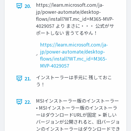
https://learn.microsoft.com/ja-
20.
jp/power-automate/desktop-
flows/install?WT.mc_id=M365-MVP-
4029057 より まさに・・・ 公式がサ
ポートしない 言うてるやん！
https://learn.microsoft.com/ja-
jp/power-automate/desktop-
flows/install?WT.mc_id=M365-
MVP-4029057
インストーラーは手元に 残しておこ
21.
う！
MSIインストーラー版のインストーラー
22.
• MSIインストーラー版のインストーラ
ーはダウンロードURLが固定 ➢ 新しい
バージョンが公開されると、旧バージョ
ンのインストーラーはダウンロードでき