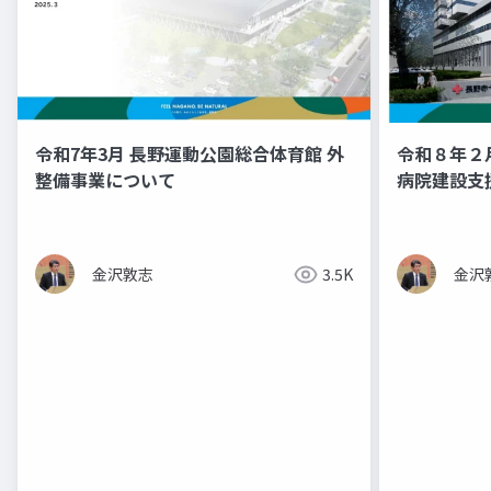
令和7年3月 長野運動公園総合体育館 外
令和８年２
整備事業について
病院建設支
金沢敦志
3.5K
金沢