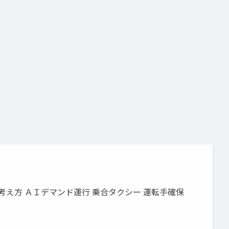
編の考え方 ＡＩデマンド運行 乗合タクシー 運転手確保