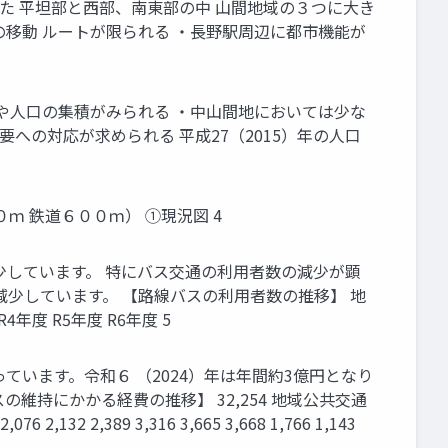
した 平坦部と西部、南東部の中 山間地域の３つに大き
の移動 ルートが限られる ・長野駅周辺に都市機能が
やや人口の集積がみられる ・中山間地においては少な
への対応が求められる 平成27（2015）年の人口
ｍ 鉄道６００ｍ） ①現況図 4
少しています。 特にバス交通の利用者数の減少が顕
少しています。 【路線バスの利用者数の推移】 地
年度 R4年度 R5年度 R6年度 5
ています。令和６ （2024）年は年間約3億円となり
持にかかる経費の推移】 32,254 地域公共交通
076 2,132 2,389 3,316 3,665 3,668 1,766 1,143