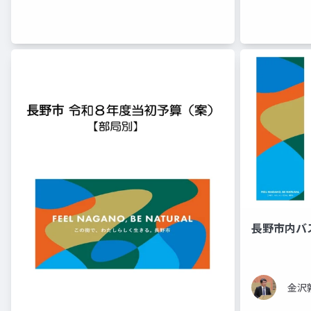
長野市内バス
金沢