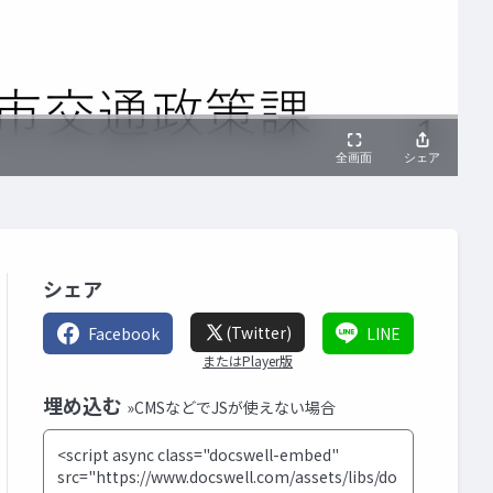
シェア
(Twitter)
Facebook
LINE
またはPlayer版
埋め込む
»CMSなどでJSが使えない場合