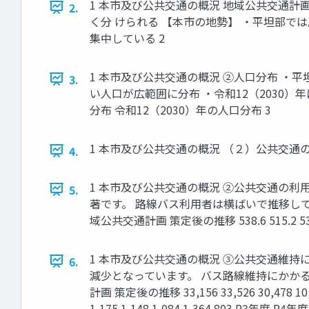
1 本市及び公共交通の概況 地域公共交通計
2.
く分 けられる 【本市の地勢】 ・平坦部で
集中している 2
1 本市及び公共交通の概況 ②人口分布 ・
3.
い人口が広範囲に分布 ・令和12（2030）
分布 令和12（2030）年の人口分布 3
1 本市及び公共交通の概況 （２）公共交通の
4.
1 本市及び公共交通の概況 ②公共交通の
5.
著です。 路線バス利用者は横ばいで推移し
域公共交通計画 策定後の推移 538.6 515.2 539.2 50
1 本市及び公共交通の概況 ③公共交通維持
6.
減少となっています。 バス路線維持にかかる
計画 策定後の推移 33,156 33,526 30,478 10,924 1
1,175 1,148 1,084 1,364 803 R3年度 R4年