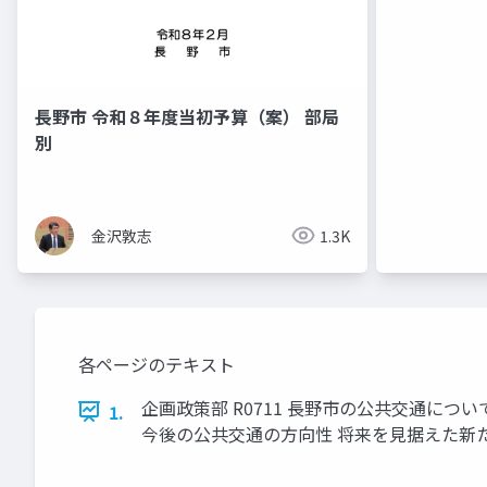
長野市 令和８年度当初予算（案） 部局
別
金沢敦志
1.3K
各ページのテキスト
企画政策部 R0711 長野市の公共交通につい
1.
今後の公共交通の方向性 将来を見据えた新た