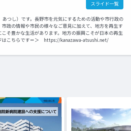
スライド一覧
 あつし）です。長野市を元気にするための活動や市行政の
。市政の情報や市民の様々なご意見に加えて、地方を再生す
にこそ豊かな生活があります。地方の振興こそが日本の再生
＝＞ https://kanazawa-atsushi.net/