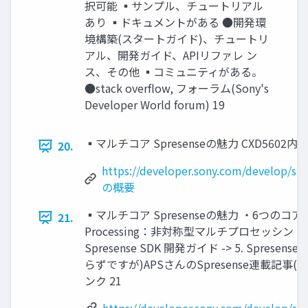
択可能 ▪サンプル、チュートリアル
あり ▪ドキュメントがある ●開発環
境構築(スタートガイド)、チュートリ
アル、開発ガイド、APIリファレ ン
ス、その他 ▪コミュニティがある。
●stack overflow, フォーラム(Sony's
Developer World forum) 19
▪マルチコア Spresenseの魅力 CXD560
20.
https://developer.sony.com/develop/s
の概要
▪マルチコア Spresenseの魅力 ・6つのコアで負
21.
Processing：非対称型マルチプロセッシ
Spresense SDK 開発ガイド -> 5. Sprese
らずですが)APSさんのSpresense連載記事(第
ンク 21