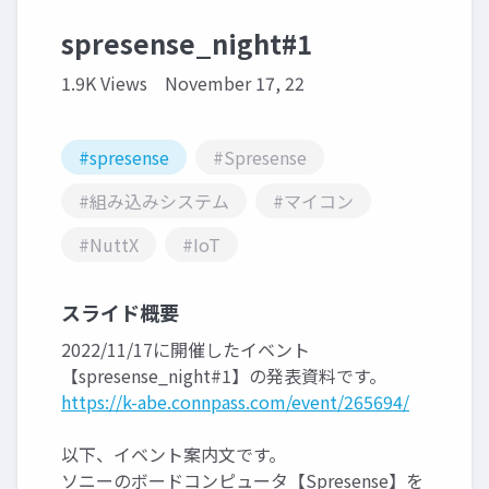
spresense_night#1
1.9K Views
November 17, 22
#spresense
#Spresense
#組み込みシステム
#マイコン
#NuttX
#IoT
スライド概要
2022/11/17に開催したイベント
【spresense_night#1】の発表資料です。
https://k-abe.connpass.com/event/265694/
以下、イベント案内文です。
ソニーのボードコンピュータ【Spresense】を