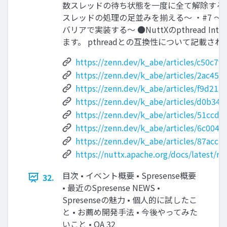
数スレッドの待ち状態を一度に全て解除する〜
スレッドの処理の足並みを揃える〜 ・#7 
バリアで実装する〜 ●NuttXのpthread In
ます。 pthreadとの互換性について記載され
https://zenn.dev/k_abe/articles/c50c7f
https://zenn.dev/k_abe/articles/2ac45f
https://zenn.dev/k_abe/articles/f9d211
https://zenn.dev/k_abe/articles/d0b34
https://zenn.dev/k_abe/articles/51ccd5
https://zenn.dev/k_abe/articles/6c004
https://zenn.dev/k_abe/articles/87acc
https://nuttx.apache.org/docs/latest/r
目次 • イベント概要 • Spresense概要
32.
• 最近のSpresense NEWS •
Spresenseの魅力 • 個人的に試したこ
と • お薦め開発手法 • 今後やってみた
いこと • QA 32