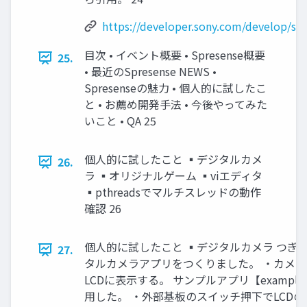
https://developer.sony.com/develop/sp
目次 • イベント概要 • Spresense概要
25.
• 最近のSpresense NEWS •
Spresenseの魅力 • 個人的に試したこ
と • お薦め開発手法 • 今後やってみた
いこと • QA 25
個人的に試したこと ▪デジタルカメ
26.
ラ ▪オリジナルゲーム ▪viエディタ
▪pthreadsでマルチスレッドの動作
確認 26
個人的に試したこと ▪デジタルカメラ つぎ
27.
タルカメラアプリをつくりました。 ・カメ
LCDに表示する。 サンプルアプリ【examples
用した。 ・外部基板のスイッチ押下でLCD