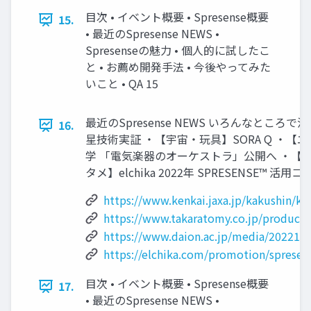
目次 • イベント概要 • Spresense概要
15.
• 最近のSpresense NEWS •
Spresenseの魅力 • 個人的に試したこ
と • お薦め開発手法 • 今後やってみた
いこと • QA 15
最近のSpresense NEWS いろんなところで
16.
星技術実証 ・【宇宙・玩具】SORA Q ・【
学 「電気楽器のオーケストラ」公開へ ・【ロ
タメ】elchika 2022年 SPRESENSE™ 活用
https://www.kenkai.jaxa.jp/kakushin/ka
https://www.takaratomy.co.jp/products
https://www.daion.ac.jp/media/2022110
https://elchika.com/promotion/sprese
目次 • イベント概要 • Spresense概要
17.
• 最近のSpresense NEWS •