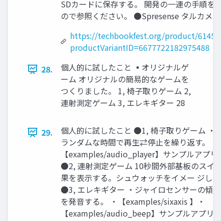
SDカードに保存する。 開発の一連の手順を
ので参照ください。 ●Spresense タルカメラ開発
https://techbookfest.org/product/6145
productVariantID=6677722182975488
個人的に試したこと ▪オリジナルゲ
28.
ーム オリジナルの簡易的なゲームを
つくりました。 1, 椅子取りゲーム 2,
連射測定ゲーム 3, エレキギター 28
個人的に試したこと ●1, 椅子取りゲーム 
29.
ランダムな時間で再生⇄停止を繰り返す。 ・
【examples/audio_player】サンプルア
●2, 連射測定ゲーム 10秒間外部基板のス
果を表示する。シュウォッチをイメー ジし
●3, エレキギター ・ジャイロセンサーの傾
を発音する。 ・【examples/sixaxis 】・
【examples/audio_beep】サンプルアプ