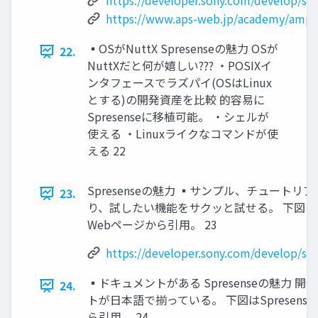
https://developer.sony.com/develop/s
https://www.aps-web.jp/academy/amp/
▪OSがNuttX Spresenseの魅力 OSが
22.
NuttXだと何が嬉しい??? ・POSIXイ
ンタフェースでラズパイ(OSはLinux
とする)の開発資産を比較 的容易に
Spresenseに移植可能。 ・シェルが
使える ・Linuxライクなコマンドが使
える 22
Spresenseの魅力 ▪サンプル、チュート
23.
り、試したい機能をサクッと試せる。 下図はSpr
Webページから引用。 23
https://developer.sony.com/develop/spr
▪ドキュメントがある Spresenseの魅力
24.
トが日本語で揃っている。 下図はSpresense 
ら引用。 24