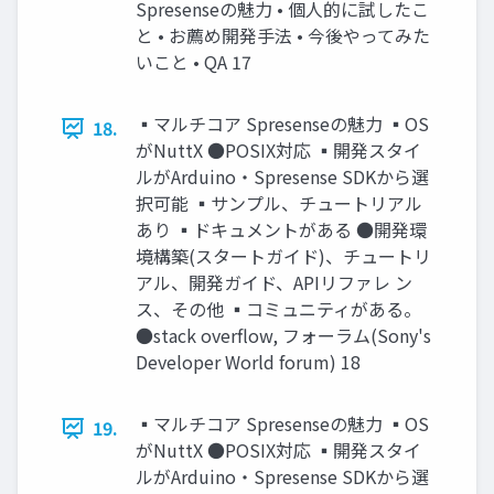
Spresenseの魅力 • 個人的に試したこ
と • お薦め開発手法 • 今後やってみた
いこと • QA 17
▪マルチコア Spresenseの魅力 ▪OS
18.
がNuttX ●POSIX対応 ▪開発スタイ
ルがArduino・Spresense SDKから選
択可能 ▪サンプル、チュートリアル
あり ▪ドキュメントがある ●開発環
境構築(スタートガイド)、チュートリ
アル、開発ガイド、APIリファレ ン
ス、その他 ▪コミュニティがある。
●stack overflow, フォーラム(Sony's
Developer World forum) 18
▪マルチコア Spresenseの魅力 ▪OS
19.
がNuttX ●POSIX対応 ▪開発スタイ
ルがArduino・Spresense SDKから選