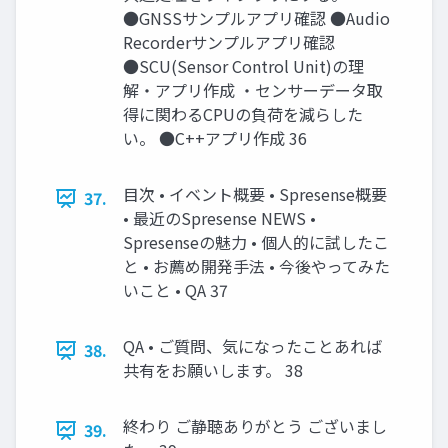
●GNSSサンプルアプリ確認 ●Audio
Recorderサンプルアプリ確認
●SCU(Sensor Control Unit)の理
解・アプリ作成 ・センサーデータ取
得に関わるCPUの負荷を減らした
い。 ●C++アプリ作成 36
目次 • イベント概要 • Spresense概要
37.
• 最近のSpresense NEWS •
Spresenseの魅力 • 個人的に試したこ
と • お薦め開発手法 • 今後やってみた
いこと • QA 37
QA • ご質問、気になったことあれば
38.
共有をお願いします。 38
終わり ご静聴ありがとう ございまし
39.