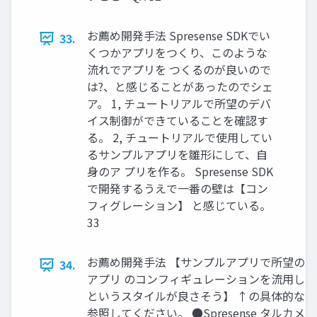
お薦め開発手法 Spresense SDKでい
33.
くつかアプリをつくり、このような
流れでアプリを つくるのが良いので
は?、と感じることがあったのでシェ
ア。 1, チュートリアルで所望のデバ
イス制御ができていることを確認す
る。 2, チュートリアルで使用してい
るサンプルアプリを雛形にして、自
身のア プリを作る。 Spresense SDK
で開発するうえで一番の壁は【コン
フィグレーション】 と感じている。
33
お薦め開発手法 【サンプルアプリで所望の
34.
アプリ のコンフィギュレーションを流用し
というスタイルが良さそう】 ↑の具体的な
参照してください。 ●Spresense タルカメラ開発 