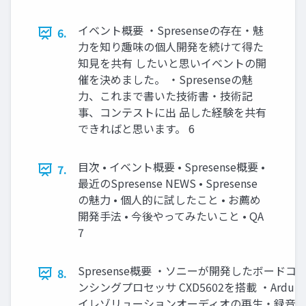
イベント概要 ・Spresenseの存在・魅
6.
力を知り趣味の個人開発を続けて得た
知見を共有 したいと思いイベントの開
催を決めました。 ・Spresenseの魅
力、これまで書いた技術書・技術記
事、コンテストに出 品した経験を共有
できればと思います。 6
目次 • イベント概要 • Spresense概要 •
7.
最近のSpresense NEWS • Spresense
の魅力 • 個人的に試したこと • お薦め
開発手法 • 今後やってみたいこと • QA
7
Spresense概要 ・ソニーが開発したボード
8.
ンシングプロセッサ CXD5602を搭載 ・Ardu
イレゾリューションオーディオの再生・録音機