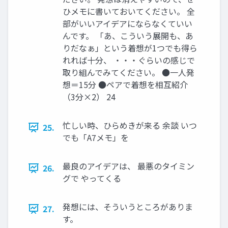
ひメモに書いておいてください。 全
部がいいアイデアにならなくていい
んです。 「あ、こういう展開も、あ
りだなぁ」という着想が1つでも得ら
れれば十分、 ・・・ぐらいの感じで
取り組んでみてください。 ●一人発
想＝15分 ●ペアで着想を相互紹介
（3分×2） 24
忙しい時、ひらめきが来る 余談 いつ
25.
でも「A7メモ」を
最良のアイデアは、 最悪のタイミン
26.
グで やってくる
発想には、そういうところがありま
27.
す。