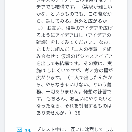
デアでも結構です。 （実現が難しい
かな、というものでも、この際だか
ら、話してみる。意外と広がるか
も） お互い、相手のアイデアを広げ
るようにアイデア出し（アイデアの
雑談）をしてみてください。 なお、
たまたま組んだ「二人の得意」を組
み合わせて 仮想のビジネスアイデア
を出しても結構です。 その案は、実
施は しにくいですが、考え方の幅が
広がります。 （二人で出したんだか
ら、やらなきゃいけない、という義
務、一切ありません。発想の練習で
す。 もちろん、お互いにやりたいと
なったなら、それを制限するものは
ありませんが。） 38
ブレスト中に、 互いに沈黙して しま
39.