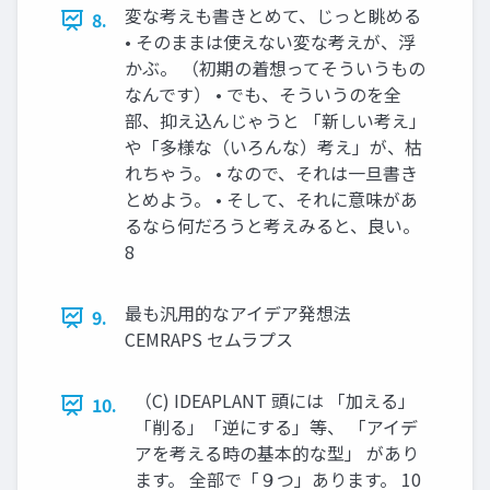
変な考えも書きとめて、じっと眺める
8.
• そのままは使えない変な考えが、浮
かぶ。 （初期の着想ってそういうもの
なんです） • でも、そういうのを全
部、抑え込んじゃうと 「新しい考え」
や「多様な（いろんな）考え」が、枯
れちゃう。 • なので、それは一旦書き
とめよう。 • そして、それに意味があ
るなら何だろうと考えみると、良い。
8
最も汎用的なアイデア発想法
9.
CEMRAPS セムラプス
（C) IDEAPLANT 頭には 「加える」
10.
「削る」「逆にする」等、 「アイデ
アを考える時の基本的な型」 があり
ます。 全部で「９つ」あります。 10