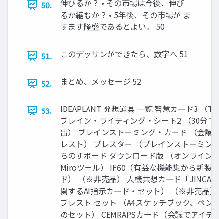
伸びるか？ • その市場は今後、伸び
50.
るか縮むか？ • 5年後、その市場が ま
すます隆盛であるとよい。 50
このデッサンができたら、数字へ 51
51.
まとめ、メッセージ 52
52.
IDEAPLANT 発想道具 一覧 智慧カード3 （
53.
ブレイン・ライティング・シート2 （30分で
出） ブレインストーミング・カード （会議
レスト） ブレスター （ブレインストーミン
ちのすボード ダウンロード版 （オンライン
Miroツール） IF60（有益な機能集から新
ド） （※非売品） 人機共想カード「JINCA
関するAI指示カード・セット） （※非売品）
ブレスト セット （A4スケッチブック、ペン
のセット） CEMRAPSカード（会議でアイ