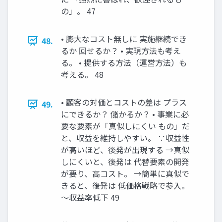
の」。 47
• 膨大なコスト無しに 実施継続でき
48.
るか 回せるか？ • 実現方法も考え
る。 • 提供する方法（運営方法）も
考える。 48
• 顧客の対価とコストの差は プラス
49.
にできるか？ 儲かるか？ • 事業に必
要な要素が「真似しにくい もの」だ
と、収益を維持しやすい。 ∵収益性
が高いほど、後発が出現する →真似
しにくいと、後発は 代替要素の開発
が要り、高コスト。 →簡単に真似で
きると、後発は 低価格戦略で参入。
～収益率低下 49