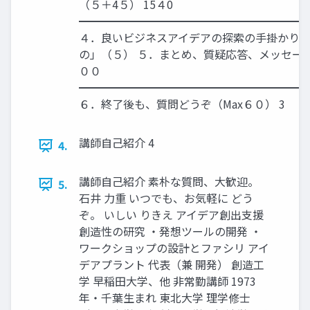
（５＋4５） 15４0
━━━━━━━━━━━━━━━━━━━━
４．良いビジネスアイデアの探索の手掛かり
の」（５） ５．まとめ、質疑応答、メッセージ
００
━━━━━━━━━━━━━━━━━━━━
６．終了後も、質問どうぞ（Max６０） 3
講師自己紹介 4
4.
講師自己紹介 素朴な質問、大歓迎。
5.
石井 力重 いつでも、お気軽に どう
ぞ。 いしい りきえ アイデア創出支援
創造性の研究 ・発想ツールの開発 ・
ワークショップの設計とファシリ アイ
デアプラント 代表（兼 開発） 創造工
学 早稲田大学、他 非常勤講師 1973
年・千葉生まれ 東北大学 理学修士