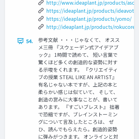
http://www.ideaplant.jp/products/asop
https://ideaplant.jp/products/ideavote/
https://ideaplant.jp/products/yomo/
http://ideaplant.jp/products/rokucore/
参考文献 ・・・じゃなくて、 オスス
54.
メ三冊 『スウェーデン式アイデアブ
ック』 1時間で読めて、 短い言葉で
驚くほど多くの創造的な姿勢に対す
る示唆をくれます。 『クリエイティ
ブの授業 STEAL LIKE AN ARTIST』
有名じゃない本ですが、上記の本と
柔らかい感じは似ていて、 そして、
創造の営みに大事なことが、書いて
あります。 『すごいブレスト』 拙著
で恐縮ですが、ブレインストーミン
グについて言及したところは、 ぜ
ひ、読んでもらえたら。創造的姿勢
に弾みがつきます。 オンラインと対