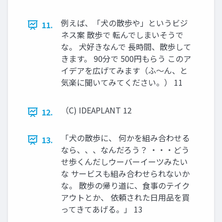
例えば、「犬の散歩や」というビジ
11.
ネス案 散歩で 転んでしまいそうで
な。 犬好きなんで 長時間、散歩して
きます。 90分で 500円もらう このア
イデアを広げてみます（ふ～ん、と
気楽に聞いてみてください。） 11
（C) IDEAPLANT 12
12.
「犬の散歩に、 何かを組み合わせる
13.
なら、、、なんだろう？ ・・・どう
せ歩くんだしウーバーイーツみたい
な サービスも組み合わせられないか
な。 散歩の帰り道に、食事のテイク
アウトとか、 依頼された日用品を買
ってきてあげる。」 13