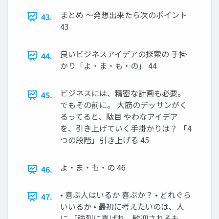
まとめ ～発想出来たら次のポイント
43.
43
良いビジネスアイデアの探索の 手掛
44.
かり「よ・ま・も・の」 44
ビジネスには、精密な計画も必要。
45.
でもその前に。 大筋のデッサンがく
るってると、駄目 やわなアイデア
を、引き上げていく手掛かりは？ 「4
つの段階」引き上げる 45
よ・ま・も・の 46
46.
• 喜ぶ人はいるか 喜ぶか？ • どれぐら
47.
いいるか • 最初に考えたいのは、人
に 「強烈に喜ばれ、歓迎されるも