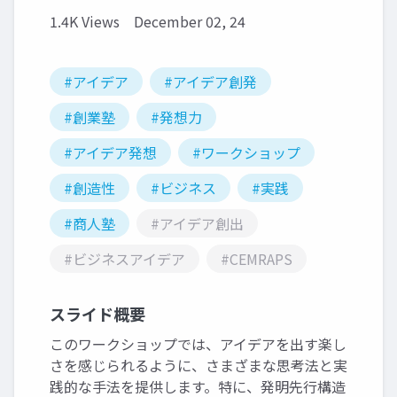
1.4K Views
December 02, 24
#アイデア
#アイデア創発
#創業塾
#発想力
#アイデア発想
#ワークショップ
#創造性
#ビジネス
#実践
#商人塾
#アイデア創出
#ビジネスアイデア
#CEMRAPS
スライド概要
このワークショップでは、アイデアを出す楽し
さを感じられるように、さまざまな思考法と実
践的な手法を提供します。特に、発明先行構造