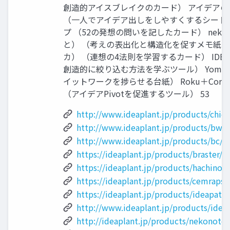
創造的アイスブレイクのカード） アイデアの型
（一人でアイデア出しをしやすくするシート
プ （52の発想の問いを記したカード） neko 
と） （考えの表出化と構造化を促すメモ紙） A
カ） （連想の4法則を学習するカード） IDEA
創造的に絞り込む方法を学ぶツール） Yomo
イットワークを捗らせる台紙） Roku＋Cor
（アイデアPivotを促進するツール） 53
http://www.ideaplant.jp/products/chiec
http://www.ideaplant.jp/products/bws2
http://www.ideaplant.jp/products/bc/
https://ideaplant.jp/products/braster/
https://ideaplant.jp/products/hachinos
https://ideaplant.jp/products/cemrapsc
https://ideaplant.jp/products/ideapatt
http://www.ideaplant.jp/products/idea
http://ideaplant.jp/products/nekonote/