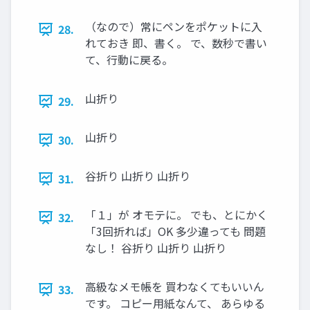
（なので）常にペンをポケットに入
28.
れておき 即、書く。 で、数秒で書い
て、行動に戻る。
山折り
29.
山折り
30.
谷折り 山折り 山折り
31.
「１」が オモテに。 でも、とにかく
32.
「3回折れば」OK 多少違っても 問題
なし！ 谷折り 山折り 山折り
高級なメモ帳を 買わなくてもいいん
33.
です。 コピー用紙なんて、 あらゆる