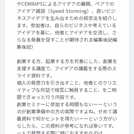
やCEMRAPSによるアイデアの展開、ペアでの
アイデア雑談（Speed Storming）、良いビジ
ネスアイデアを生み出すための探求法を紹介し
ます。参加者は、自らのビジネスや考えている
アイデアを基に、他者とアイデアを交流し、さ
らなる発展を促すことが期待されま編集後記編
集後記）
創業する方、起業する方を対象にした、創業を
支援する講座で、アイデアの講義をする際のス
ライド資料です。
個人の発想力を引き出すこと、他者とのクリエ
イティブな対話で相互に触発すること、を二時
間でぎゅっと行う内容です。
創業セミナーに参加する時間もないーーという
のが創業準備中の方の実際ですよね。せめて講
義資料で何かヒントを得たいーーという方がい
らしたら、この資料が参考になれば幸いです。
一人で発想する際に特におすすめなのは