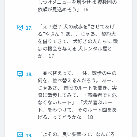
しつけメニューを増やせば 複数回の
依頼が見込めそう」 16
「え？逆？ 犬の散歩を”させてあげ
17.
る”やさん？ あ、、じゃあ、 契約犬
を借りてきて、 犬好きの人たちに 散
歩の機会を与える 犬レンタル屋と
か」 17
「並べ替えって、 一体、散歩の中の
18.
何を、並べ替えるんだろう。 あー、
じゃあさ、 普段のルートを聞き、実
際に散歩してみて、 「高齢者でも危
なくないルート」 「犬が喜ぶルー
ト」をみつけて、 そのルート図をあ
げる、ってどうかな。 18
「よその、良い要素って、なんだろ
19.