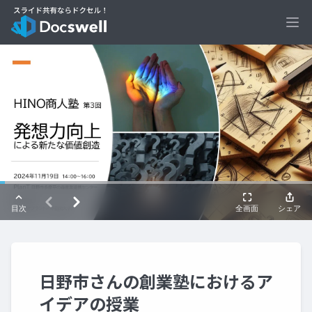
Ope
日野市さんの創業塾におけるア
イデアの授業