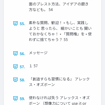
面のブレスト方法、アイデアの磨き
方なども。 54
素朴な質問、歓迎！ • もし、実践し
55.
ようと 思ったら、 細かいことも 聞い
ておかなくちゃ！ • 「質問権」を • 使
わずに捨てちゃう？ 55
メッセージ
56.
１ 57
57.
「創造すらも習慣になる」 アレック
58.
ス・オズボーン
使わなければ失う アレックス・オズ
59.
ボーン （想像力について use it or