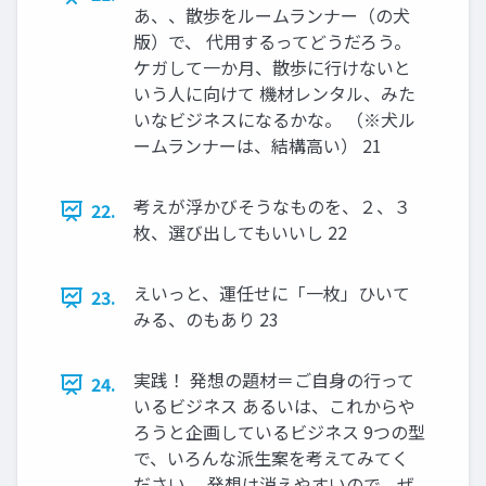
あ、、散歩をルームランナー（の犬
版）で、 代用するってどうだろう。
ケガして一か月、散歩に行けないと
いう人に向けて 機材レンタル、みた
いなビジネスになるかな。 （※犬ル
ームランナーは、結構高い） 21
考えが浮かびそうなものを、２、３
22.
枚、選び出してもいいし 22
えいっと、運任せに「一枚」ひいて
23.
みる、のもあり 23
実践！ 発想の題材＝ご自身の行って
24.
いるビジネス あるいは、これからや
ろうと企画しているビジネス 9つの型
で、いろんな派生案を考えてみてく
ださい。 発想は消えやすいので、ぜ