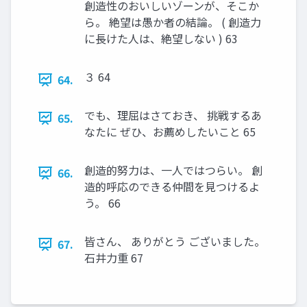
創造性のおいしいゾーンが、そこか
ら。 絶望は愚か者の結論。 ( 創造力
に長けた人は、絶望しない ) 63
３ 64
64.
でも、理屈はさておき、 挑戦するあ
65.
なたに ぜひ、お薦めしたいこと 65
創造的努力は、一人ではつらい。 創
66.
造的呼応のできる仲間を見つけるよ
う。 66
皆さん、 ありがとう ございました。
67.
石井力重 67