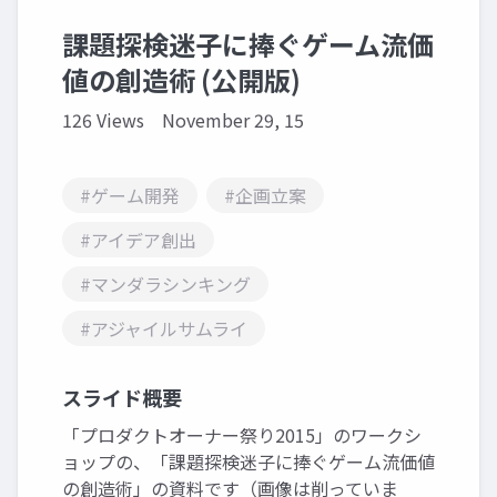
課題探検迷子に捧ぐゲーム流価
値の創造術 (公開版)
126 Views
November 29, 15
#ゲーム開発
#企画立案
#アイデア創出
#マンダラシンキング
#アジャイルサムライ
スライド概要
「プロダクトオーナー祭り2015」のワークシ
ョップの、「課題探検迷子に捧ぐゲーム流価値
の創造術」の資料です（画像は削っていま