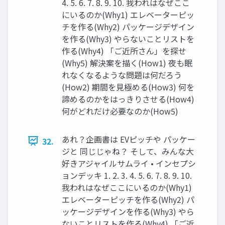
4. 5. 6. 7. 8. 9. 10. 我われはなぜここ
にいるのか(Why1) エレベーターピッ
チを作る(Why2) パッケージデザイン
を作る(Why3) やらないことリストを
作る(Why4) 「ご近所さん」を探せ
(Why5) 解決案を描く(How1) 夜も眠
れなくなるような問題は何だろう
(How2) 期間を見極める(How3) 何を
諦めるのかをはっきりさせる(How4)
何がどれだけ必要なのか(How5)
あれ？企画書は EVピッチや パッケー
32.
ジと 同じじゃね？ そして、みんな大
好きアジャイルサムライ • インセプシ
ョンデッキ 1. 2. 3. 4. 5. 6. 7. 8. 9. 10.
我われはなぜここにいるのか(Why1)
エレベーターピッチを作る(Why2) パ
ッケージデザインを作る(Why3) やら
ないことリストを作る(Why4) 「ご近