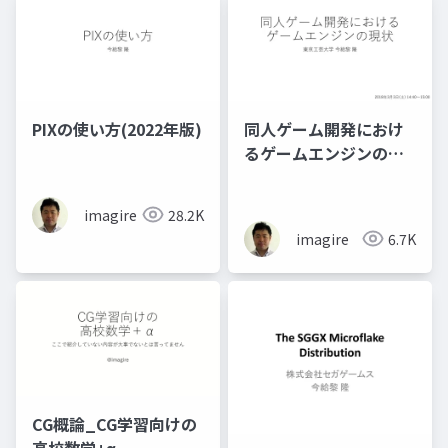
PIXの使い方(2022年版)
同人ゲーム開発におけ
るゲームエンジンの現
状
imagire
28.2K
imagire
6.7K
CG概論_CG学習向けの
高校数学+α