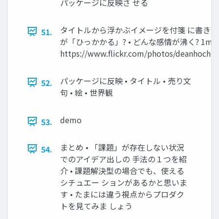
パッケージに反映さ せる
タイトルから浮かぶイメージを付箋 に書き出す
51.
が「ひっかかる」? • どんな感情が沸く? 1mi
https://www.flickr.com/photos/deanhoch
パッケージに反映 • タイトル • 売り文
52.
句 • 絵 • 世界観
demo
53.
まとめ • 「課題」が存在しない状況
54.
でのアイデア出しの 手法の１つを紹
介 • 課題解決型の場合でも、使える
シチュエー ションがあるかと思いま
す • たまには違う視点からプロダク
トを見てみま しょう