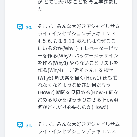
が とても大切なことを 今回学びまし
た
そして、みんな大好きアジャイルサム
30.
ライ • インセプションデッキ 1. 2. 3.
4. 5. 6. 7. 8. 9. 10. 我われはなぜここ
にいるのか(Why1) エレベーターピッ
チを作る(Why2) パッケージデザイン
を作る(Why3) やらないことリストを
作る(Why4) 「ご近所さん」を探せ
(Why5) 解決案を描く(How1) 夜も眠
れなくなるような問題は何だろう
(How2) 期間を見極める(How3) 何を
諦めるのかをはっきりさせる(How4)
何がどれだけ必要なのか(How5)
そして、みんな大好きアジャイルサム
31.
ライ • インセプションデッキ 1. 2. 3.