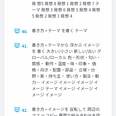
発 想5 発想 8 発想 1 発想 2 発想 7 テ
ーマ 発想 3 発想 6 発想 5 発想 4 発想
5 発想 2 発想 3 発想 4
書き方 • テーマ を書く テーマ
40.
書き方 • テーマから 浮かぶ イメージ
41.
を 書く 大きい/小さい 新しい/古い グ
ローバル/ローカル 色・形状・匂い・
質感・ 動作・温度・味・印象・ 価
格・向き・配置・部品・ 立場・分
野・客・持ち主・ 使い方・製法・動
力… イメージ イメージ イメージ イ
メージ テーマ イメージ イメージ イ
メージ イメージ
書き方 • イメージを 反転して 周辺の
42.
マス へコピー 異質な組み合わせを作