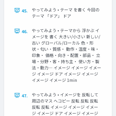
やってみよう • テーマ を書く 今回の
45.
テーマ 「ドア」 ドア
やってみよう • テーマから 浮かぶ イ
46.
メージを 書く 大きい/小さい 新しい/
古い グローバル/ローカル 色・形
状・匂い・質感・ 動作・温度・味・
印象・ 価格・向き・配置・部品・ 立
場・分野・客・持ち主・ 使い方・製
法・動力… イメージ イメージ イメー
ジ イメージ ドア イメージ イメージ
イメージ イメージ 1min
やってみよう • イメージを 反転して
47.
周辺のマス へコピー 反転 反転 反転
反転 反転 イメージ イメージ イメー
ジ イメージ ドア イメージ イメージ