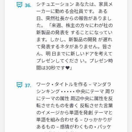
シチュエーション あなたは、家具メ
36.
ーカーに勤める会社員です。 ある
日、突然社長からの報告がありまし
た。 「来週、株主の方々にわが社の
新製品の発表を することになってい
ます。しかし、新製品の開発 が遅れ
て発表するネタがありません。皆さ
ん、明 日までに新しいドアを考えて
プレゼンしてくださ い。プレゼン時
間は30秒です❤」
ワーク • タイトルを作る – マンダラ
37.
シンキング • • • • • 中央にテーマ 周り
にテーマの属性 周辺中央に属性を反
転させたものを書く 反転させた言葉
のイメージから単語を発創 テーマと
単語を組み合わせる – ひっかかりが
あるもの – 感情がわくもの • パッケ