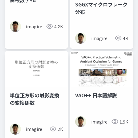
SGGXマイクロフレーク
分布
imagire
4.2K
imagire
4K
単位正方形の射影変換
VAO++ 日本語解説
の変換係数
imagire
1.9K
imagire
2K