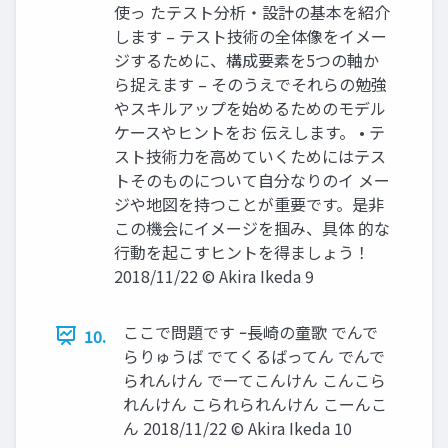
使っ たテスト分析・設計の基本を紹介
します – テスト技術の全体像をイメー
ジするために、構成要素を5つの軸か
ら捉えます – そのうえでそれらの勉強
やスキルアップを始めるためのモデル
ケースやヒントをお 伝えします。 • テ
スト技術力を高めていくためにはテス
トそのものについて自分なりのイ メー
ジや地図を持つことが重要です。是非
この機会にイメージを掴み、具体 的な
行動を起こすヒントを得ましょう！
2018/11/22 © Akira Ikeda 9
ここで問題です ｰ長崎の童歌 でんで
10.
らりゅうば でてくるばってん でんで
られんけん でーてこんけん こんこら
れんけん こられられんけん こーんこ
ん 2018/11/22 © Akira Ikeda 10