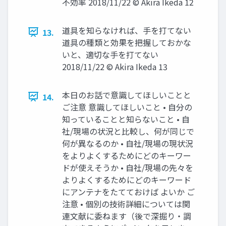
不効率 2018/11/22 © Akira Ikeda 12
道具を知らなければ、手を打てない
13.
道具の種類と効果を把握しておかな
いと、適切な手を打てない
2018/11/22 © Akira Ikeda 13
本日のお話で意識してほしいことと
14.
ご注意 意識してほしいこと • 自分の
知っていることと知らないこと • 自
社/現場の状況と比較し、何が同じで
何が異なるのか • 自社/現場の現状況
をよりよくするためにどのキーワー
ドが使えそうか • 自社/現場の先々を
よりよくするためにどのキーワード
にアンテナをたてておけば よいか ご
注意 • 個別の技術詳細については関
連文献に委ねます（後で深掘り・調