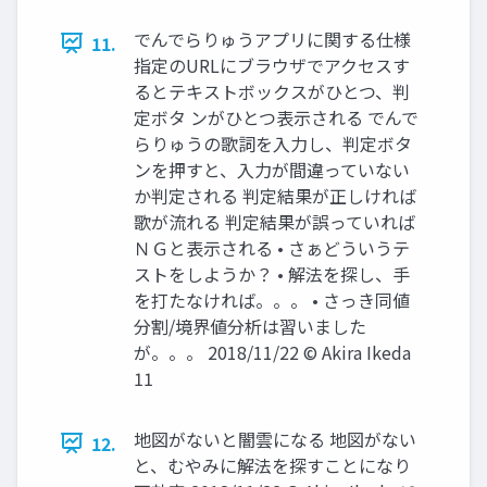
でんでらりゅうアプリに関する仕様
11.
指定のURLにブラウザでアクセスす
るとテキストボックスがひとつ、判
定ボタ ンがひとつ表示される でんで
らりゅうの歌詞を入力し、判定ボタ
ンを押すと、入力が間違っていない
か判定される 判定結果が正しければ
歌が流れる 判定結果が誤っていれば
ＮＧと表示される • さぁどういうテ
ストをしようか？ • 解法を探し、手
を打たなければ。。。 • さっき同値
分割/境界値分析は習いました
が。。。 2018/11/22 © Akira Ikeda
11
地図がないと闇雲になる 地図がない
12.
と、むやみに解法を探すことになり