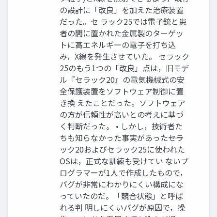
の設計に「改良」を加えた治療装置
だった。セ ラック25では電子銃と患
者の間に置かれた金属製のターゲッ
トに高エネルギーの電子を打ち込
み，X線を発生させていた。 セラック
25のもう1つの「改良」点は，旧モデ
ル『セラック20』の電気機械式の安
全保護装置をソフトウェア制御に置
き換 えたことだった。ソフトウェア
の方が信頼性が高いとの考えに基づ
く判断だった。 • しかし，技術者た
ちも知らなかった事実があった――セラ
ック20およびセラック25に使われた
OSは，正式な訓練も受けてい ないプ
ログラマーが1人で作成したもので，
バグが非常にわかりにくい構成にな
っていたのだ。「競合状態」と呼ば
れる判 明しにくいバグが原因で，操