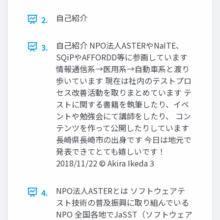
自己紹介
2.
自己紹介 NPO法人ASTERやNaITE、
3.
SQiPやAFFORDD等に参画しています
情報通信系→医用系→自動車系と渡り
歩いています 現在は社内のテストプロ
セス改善活動を取りまとめています テ
ストに関する書籍を執筆したり、イベ
ントや勉強会にて講師をしたり、 コン
テンツを作って公開したりしています
長崎県長崎市の出身です 今日は地元で
発表できてとても嬉しいです！
2018/11/22 © Akira Ikeda 3
NPO法人ASTERとは ソフトウェアテ
4.
スト技術の普及振興に取り組んでいる
NPO 全国各地でJaSST（ソフトウェア