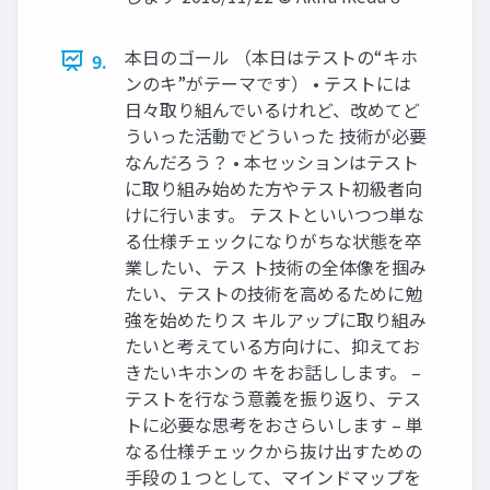
本日のゴール （本日はテストの“キホ
9.
ンのキ”がテーマです） • テストには
日々取り組んでいるけれど、改めてど
ういった活動でどういった 技術が必要
なんだろう？ • 本セッションはテスト
に取り組み始めた方やテスト初級者向
けに行います。 テストといいつつ単な
る仕様チェックになりがちな状態を卒
業したい、テス ト技術の全体像を掴み
たい、テストの技術を高めるために勉
強を始めたりス キルアップに取り組み
たいと考えている方向けに、抑えてお
きたいキホンの キをお話しします。 –
テストを行なう意義を振り返り、テス
トに必要な思考をおさらいします – 単
なる仕様チェックから抜け出すための
手段の１つとして、マインドマップを