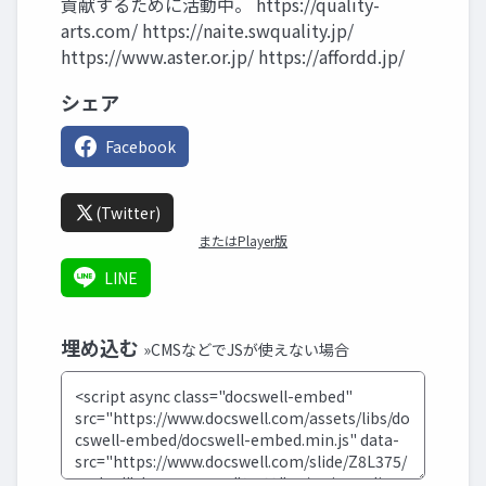
貢献するために活動中。 https://quality-
arts.com/ https://naite.swquality.jp/
https://www.aster.or.jp/ https://affordd.jp/
シェア
Facebook
(Twitter)
またはPlayer版
LINE
埋め込む
»CMSなどでJSが使えない場合