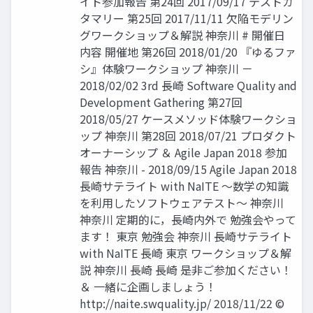
イト参加報告 第24回 2017/09/17 テストカ
タマリー 第25回 2017/11/11 欠陥モデリン
グワークショップ＆解説 神奈川 # 開催日
内容 開催地 第26回 2018/01/20 『ゆるファ
シ』体験ワークショップ 神奈川 －
2018/02/02 3rd 長崎 Software Quality and
Development Gathering 第27回
2018/05/27 ケースメソッド体験ワークショ
ップ 神奈川 第28回 2018/07/21 プロダクト
オーナーシップ ＆ Agile Japan 2018 参加
報告 神奈川 - 2018/09/15 Agile Japan 2018
長崎サテライト with NaITE ～数学の知識
を利用したソフトウェアテスト～ 神奈川
神奈川 定期的に，長崎内外で 勉強会やって
ます！ 東京 勉強会 神奈川 長崎サテライト
with NaITE 長崎 東京 ワークショップ＆解
説 神奈川 長崎 長崎 是非ご参加ください！
＆ 一緒に企画しましょう！
http://naite.swquality.jp/ 2018/11/22 ©