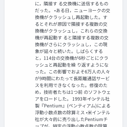
に，隣接す る交換機に送信するもの
だった。 •ある日，ニューヨークの交
換機がクラッシュし再起動した。す
るとそれが原因で隣接する複数の交
換機がクラッシュし，これらの交換
機が再起動す ると隣接する複数の交
換機がさらにクラッシュし，この現
象が延々と続いた。しばらくする
と，114台の交換機が6秒ごとにクラ
ッシュと再起動を繰 り返すようにな
った。この影響でおよそ6万人の人々
が9時間にわたって長距離通話サービ
スを利用できなくなった。修復のた
め，技術者たちは1つ前 のソフトウェ
アをロードした。 1993年――インテル社
製『Pentium』(ペンティアム)による
浮動小数点数の除算ミス •米インテル
社が大々的に売り出したPentiumチ
ップが，特定の浮動小数点数の除算