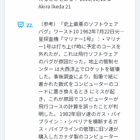
Akira Ikeda 21
（参考）「史上最悪のソフトウェア
22.
バグ」ワースト10 1962年7月22日――火
星探査機『マリナー1号』： • マリナ
ー1号は打ち上げ時に予定のコースを
外れたが，これは飛行ソフトウェア
のバグが原因だった。地上の管制セ
ンター は大西洋上でロケットを破壊
した。事後調査により，鉛筆で紙に
書かれた数式をコンピューターのコ
ードに置き換えるとき にミスが起
き，これが原因でコンピューターが
飛行コースの計算を誤ったことが判
明した。 1982年――旧ソ連のガス・パイ
プライン： • シベリアを横断するガ
ス・パイプラインの管理に旧ソ連が
購入したカナダ製のコンピューター