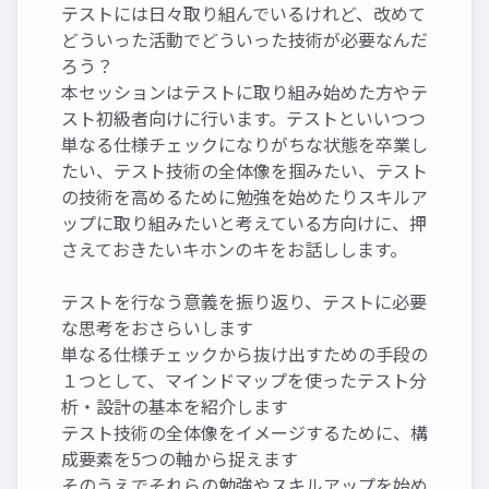
テストには日々取り組んでいるけれど、改めて
どういった活動でどういった技術が必要なんだ
ろう？
本セッションはテストに取り組み始めた方やテ
スト初級者向けに行います。テストといいつつ
単なる仕様チェックになりがちな状態を卒業し
たい、テスト技術の全体像を掴みたい、テスト
の技術を高めるために勉強を始めたりスキルア
ップに取り組みたいと考えている方向けに、押
さえておきたいキホンのキをお話しします。
テストを行なう意義を振り返り、テストに必要
な思考をおさらいします
単なる仕様チェックから抜け出すための手段の
１つとして、マインドマップを使ったテスト分
析・設計の基本を紹介します
テスト技術の全体像をイメージするために、構
成要素を5つの軸から捉えます
そのうえでそれらの勉強やスキルアップを始め