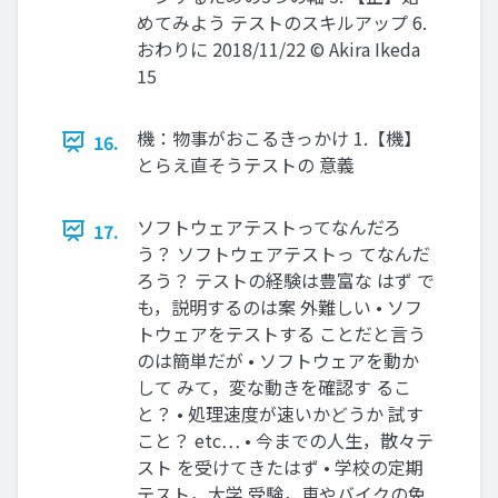
めてみよう テストのスキルアップ 6.
おわりに 2018/11/22 © Akira Ikeda
15
機：物事がおこるきっかけ 1.【機】
16.
とらえ直そうテストの 意義
ソフトウェアテストってなんだろ
17.
う？ ソフトウェアテストっ てなんだ
ろう？ テストの経験は豊富な はず で
も，説明するのは案 外難しい • ソフ
トウェアをテストする ことだと言う
のは簡単だが • ソフトウェアを動か
して みて，変な動きを確認す るこ
と？ • 処理速度が速いかどうか 試す
こと？ etc… • 今までの人生，散々テ
スト を受けてきたはず • 学校の定期
テスト，大学 受験，車やバイクの免