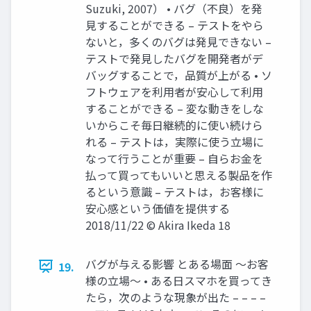
Suzuki, 2007） • バグ（不良）を発
見することができる – テストをやら
ないと，多くのバグは発見できない –
テストで発見したバグを開発者がデ
バッグすることで，品質が上がる • ソ
フトウェアを利用者が安心して利用
することができる – 変な動きをしな
いからこそ毎日継続的に使い続けら
れる – テストは，実際に使う立場に
なって行うことが重要 – 自らお金を
払って買ってもいいと思える製品を作
るという意識 – テストは，お客様に
安心感という価値を提供する
2018/11/22 © Akira Ikeda 18
バグが与える影響 とある場面 ～お客
19.
様の立場～ • ある日スマホを買ってき
たら，次のような現象が出た – – – –