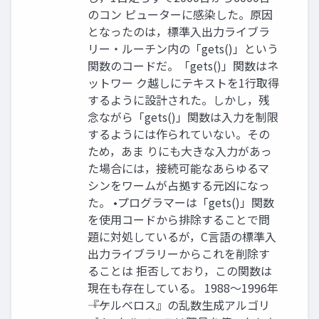
のコン ピューターに感染した。原因
となったのは，標準入出力ライブラ
リー・ルーチン内の「gets()」という
関数のコードだ。「gets()」関数はネ
ットワー ク越しにテキストを1行取得
するように設計された。しかし，残
念ながら「gets()」関数は入力を制限
するようには作られていない。その
ため，あま りにも大きな入力があっ
た場合には，接続可能なあらゆるマ
シンをワームが占拠する元凶になっ
た。 •プログラマーは「gets()」関数
を使用コードから排除することで問
題に対処しているが，C言語の標準入
出力ライブラリーからこれを削除す
ることは 拒否しており，この関数は
現在も存在している。 1988〜1996年
――『ケルベロス』の乱数生成アルゴリ