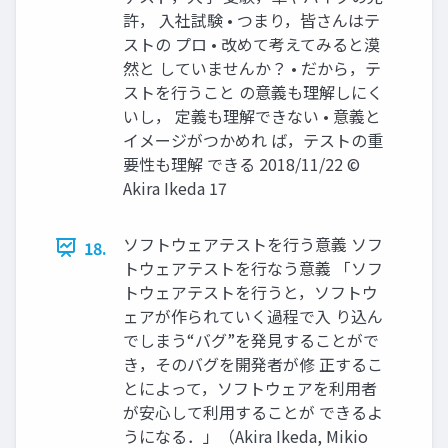
許， 入社試験 • つまり，皆さんはテ
ストの プロ • 改めて考えてみると漠
然と していませんか？ • だから，テ
ストを行うこと の意義も理解しにく
いし， 定義も理解できない • 意義と
イメージがつかめれ ば，テストの重
要性も理解 できる 2018/11/22 ©
Akira Ikeda 17
ソフトウェアテストを行う意義 ソフ
18.
トウェアテストを行なう意義 「ソフ
トウェアテストを行うと，ソフトウ
ェアが作られていく過程で入 り込ん
でしまう“バグ”を発見することがで
き，そのバグを開発者が修 正するこ
とによって，ソフトウェアを利用者
が安心して利用することが できるよ
うになる．」（Akira Ikeda, Mikio