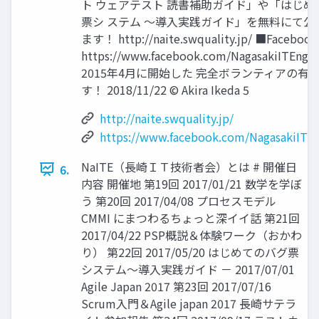
ト ウェアテスト 読書補助ガイド」や「はじめ
票シ ステム ～導入実践ガイド」を無料にて公
ます！ http://naite.swquality.jp/ ■Faceb
https://www.facebook.com/NagasakiITEngin
2015年4月に開始した 完全ボランティアの有
す！ 2018/11/22 © Akira Ikeda 5
http://naite.swquality.jp/
https://www.facebook.com/NagasakiITEn
NaITE（長崎ＩＴ技術者会）とは # 開催日
6.
内容 開催地 第19回 2017/01/21 数学を学ぼ
う 第20回 2017/04/08 プロセスモデル
CMMI にまつわるちょっと深イイ話 第21回
2017/04/22 PSP概説＆体験ワーク（おかわ
り） 第22回 2017/05/20 はじめてのバグ票
システム～導入実践ガイド － 2017/07/01
Agile Japan 2017 第23回 2017/07/16
Scrum入門＆Agile japan 2017 長崎サテラ