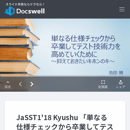
Ope
JaSST1'18 Kyushu 「単なる
仕様チェックから卒業してテス