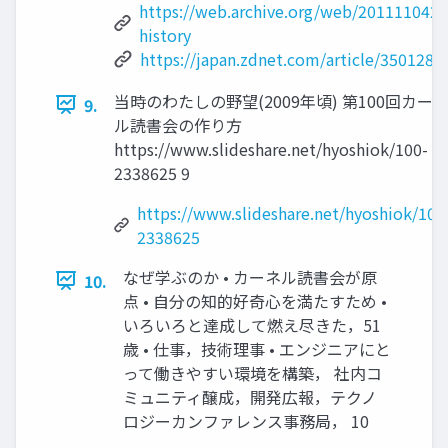
https://web.archive.org/web/2011110422
history
https://japan.zdnet.com/article/3501287
当時のわたしの野望(2009年頃) 第100回カー
9.
ル読書会の作り⽅
https://www.slideshare.net/hyoshiok/100-
2338625 9
https://www.slideshare.net/hyoshiok/100
2338625
なぜ学ぶのか • カーネル読書会が原
10.
点 • ⾃分の知的好奇⼼を満たすため •
いろいろと達成して燃え尽きた，51
歳 • 仕事，技術理事 • エンジニアにと
って働きやすい環境を構築， 社内コ
ミュニティ醸成，開発広報，テクノ
ロジーカンファレンス事務局， 10