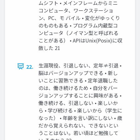
ムシフト • メインフレームからミニ
コンピュータ、ワークステーショ
ン、PC、モ バイル • 変化がゆっくり
のものもある • プログラム内蔵型コ
ンピュータ（ノイマン型と呼ばれる
ことがある） • APIはUnix(Posix)に収
斂した 21
⽣涯現役、引退しない、定年≠引退 •
22.
脳はバージョンアップできる • 新し
いことに習熟できる • 定年退職した
のは、働き続けるため • ⾃分をバー
ジョンアップすることに興味がある •
働き続ける、引退しない • 楽しいか
ら • 学び続ける • 楽しいから（学⽣に
なった） • 年齢を⾔い訳にしない • 歳
だから覚えられない、できないとい
うことはない。若い頃ほど勉強して