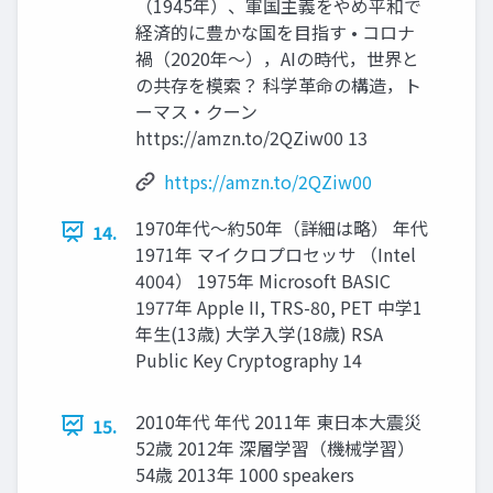
（1945年）、軍国主義をやめ平和で
経済的に豊かな国を⽬指す • コロナ
禍（2020年〜），AIの時代，世界と
の共存を模索？ 科学⾰命の構造，ト
ーマス・クーン
https://amzn.to/2QZiw00 13
https://amzn.to/2QZiw00
1970年代〜約50年（詳細は略） 年代
14.
1971年 マイクロプロセッサ （Intel
4004） 1975年 Microsoft BASIC
1977年 Apple II, TRS-80, PET 中学1
年⽣(13歳) ⼤学⼊学(18歳) RSA
Public Key Cryptography 14
2010年代 年代 2011年 東⽇本⼤震災
15.
52歳 2012年 深層学習（機械学習）
54歳 2013年 1000 speakers