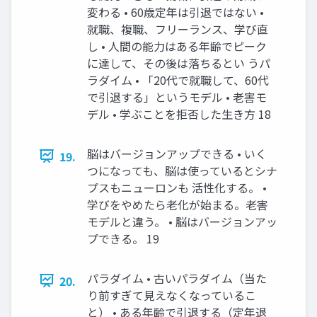
変わる • 60歳定年は引退ではない •
就職、複職、フリーランス、学び直
し • ⼈間の能⼒はある年齢でピーク
に達して、その後は落ちるとい うパ
ラダイム • 「20代で就職して、60代
で引退する」というモデル • ⽼害モ
デル • 学ぶことを拒否した⽣き⽅ 18
脳はバージョンアップできる • いく
19.
つになっても、脳は使っているとシナ
プスもニューロンも 活性化する。 •
学びをやめたら⽼化が始まる。⽼害
モデルと違う。 • 脳はバージョンアッ
プできる。 19
パラダイム • 古いパラダイム（当た
20.
り前すぎて⾒えなくなっているこ
と） • ある年齢で引退する（定年退