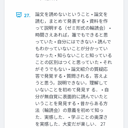
論⽂を読めないということ • 論⽂を
27.
読む，まとめて発表する • 資料を作
って説明する（ゼミ形式の輪読会） •
時間さえあれば，誰でもできると思
っていた • ⾃分にはできない • 読んで
もわかっていないことが分かってい
なかった • 知らないことと知っている
ことの区別はつくと思っていた • それ
がそうでもない • 論⽂紹介の質疑応
答で発覚する • 質問される，答えよ
うと思う，説明できない，理解して
いないことを初めて発⾒す る． • ⾃
分が無⾃覚に表⾯的に読んでいたと
いうことを発⾒する • 昔からある⽅
法（輪読会）の意義を初めて知っ
た．実感した． • 学ぶことの奥深さ
を実感した．⼤変だが楽しい． 27