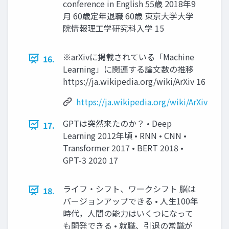
conference in English 55歳 2018年9
⽉ 60歳定年退職 60歳 東京⼤学⼤学
院情報理⼯学研究科⼊学 15
※arXivに掲載されている「Machine
16.
Learning」に関連する論⽂数の推移
https://ja.wikipedia.org/wiki/ArXiv 16
https://ja.wikipedia.org/wiki/ArXiv
GPTは突然来たのか？ • Deep
17.
Learning 2012年頃 • RNN • CNN •
Transformer 2017 • BERT 2018 •
GPT-3 2020 17
ライフ・シフト、ワークシフト 脳は
18.
バージョンアップできる • ⼈⽣100年
時代，⼈間の能⼒はいくつになって
も開発できる • 就職、引退の常識が