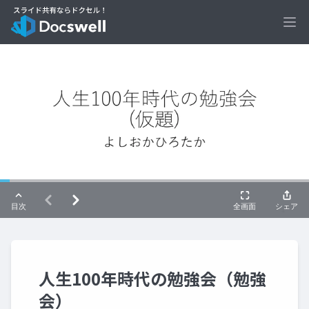
Ope
人生100年時代の勉強会（勉強
会）