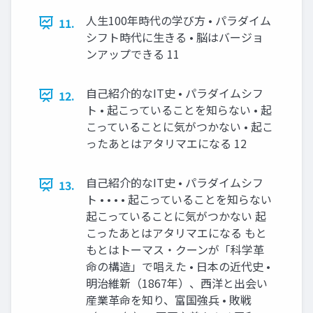
⼈⽣100年時代の学び⽅ • パラダイム
11.
シフト時代に⽣きる • 脳はバージョ
ンアップできる 11
⾃⼰紹介的なIT史 • パラダイムシフ
12.
ト • 起こっていることを知らない • 起
こっていることに気がつかない • 起こ
ったあとはアタリマエになる 12
⾃⼰紹介的なIT史 • パラダイムシフ
13.
ト • • • • 起こっていることを知らない
起こっていることに気がつかない 起
こったあとはアタリマエになる もと
もとはトーマス・クーンが「科学⾰
命の構造」で唱えた • ⽇本の近代史 •
明治維新（1867年）、⻄洋と出会い
産業⾰命を知り、富国強兵 • 敗戦