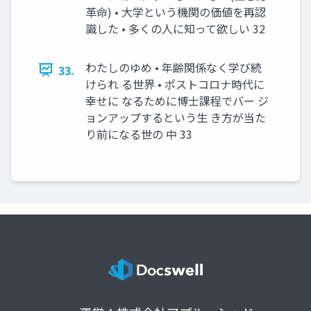
⾰命) • ⼤学という機関の価値を再認
識した • 多くの⼈に知って欲しい 32
わたしのゆめ • 年齢関係なく学び続
33.
けられ る世界 • ポストコロナ時代に
幸せに なるために博⼠課程でバー ジ
ョンアップするという⽣ き⽅が当た
り前になる世の 中 33