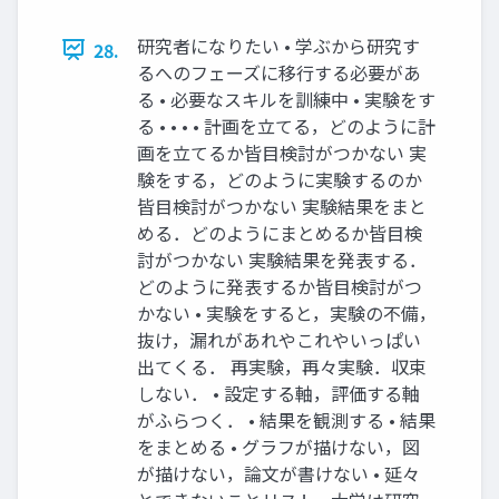
研究者になりたい • 学ぶから研究す
28.
るへのフェーズに移⾏する必要があ
る • 必要なスキルを訓練中 • 実験をす
る • • • • 計画を⽴てる，どのように計
画を⽴てるか皆⽬検討がつかない 実
験をする，どのように実験するのか
皆⽬検討がつかない 実験結果をまと
める．どのようにまとめるか皆⽬検
討がつかない 実験結果を発表する．
どのように発表するか皆⽬検討がつ
かない • 実験をすると，実験の不備，
抜け，漏れがあれやこれやいっぱい
出てくる． 再実験，再々実験．収束
しない． • 設定する軸，評価する軸
がふらつく． • 結果を観測する • 結果
をまとめる • グラフが描けない，図
が描けない，論⽂が書けない • 延々