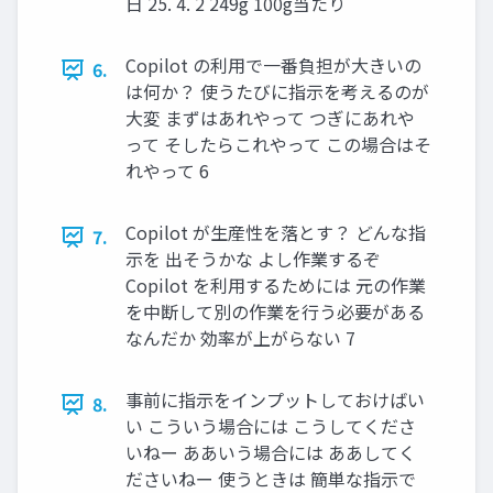
日 25. 4. 2 249g 100g当たり
Copilot の利用で一番負担が大きいの
6.
は何か？ 使うたびに指示を考えるのが
大変 まずはあれやって つぎにあれや
って そしたらこれやって この場合はそ
れやって 6
Copilot が生産性を落とす？ どんな指
7.
示を 出そうかな よし作業するぞ
Copilot を利用するためには 元の作業
を中断して別の作業を行う必要がある
なんだか 効率が上がらない 7
事前に指示をインプットしておけばい
8.
い こういう場合には こうしてくださ
いねー ああいう場合には ああしてく
ださいねー 使うときは 簡単な指示で