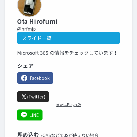
Ota Hirofumi
@hrfmjp
スライド一覧
Microsoft 365 の情報をチェックしています！
シェア
Facebook
(Twitter)
またはPlayer版
LINE
埋め込む
»CMSなどでJSが使えない場合