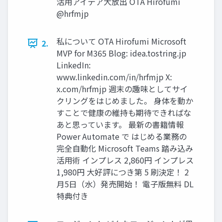
活用アイデア大放出 OTA Hirofumi
@hrfmjp
私について OTA Hirofumi Microsoft
2.
MVP for M365 Blog: idea.tostring.jp
LinkedIn:
www.linkedin.com/in/hrfmjp X:
x.com/hrfmjp 週末の趣味としてサイ
クリングをはじめました。 身体を動か
すことで健康の維持も期待できればな
あと思っています。 最新の書籍情報
Power Automate で はじめる業務の
完全自動化 Microsoft Teams 踏み込み
活用術 インプレス 2,860円 インプレス
1,980円 大好評につき第 5 刷決定！ 2
月5日（水）発売開始！ 電子版無料 DL
特典付き