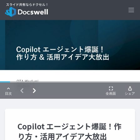
Ope
Copilot エージェント爆誕！作
り方・活用アイデア大放出