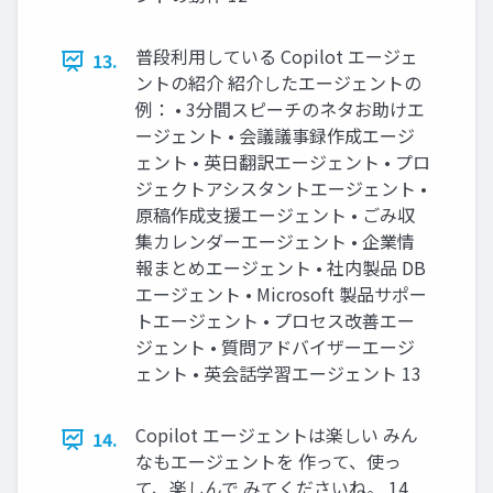
普段利用している Copilot エージェ
13.
ントの紹介 紹介したエージェントの
例： • 3分間スピーチのネタお助けエ
ージェント • 会議議事録作成エージ
ェント • 英日翻訳エージェント • プロ
ジェクトアシスタントエージェント •
原稿作成支援エージェント • ごみ収
集カレンダーエージェント • 企業情
報まとめエージェント • 社内製品 DB
エージェント • Microsoft 製品サポー
トエージェント • プロセス改善エー
ジェント • 質問アドバイザーエージ
ェント • 英会話学習エージェント 13
Copilot エージェントは楽しい みん
14.
なもエージェントを 作って、使っ
て、楽しんで みてくださいね。 14