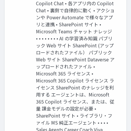
Copilot Chat • 各アプリ内の Copilot
Chat • 裏側で自律的に動く • アクショ
ンや Power Automate で様々なアプ
リと連携 • SharePoint サイト •
Microsoft Teams チャット ナレッジ
• • • • • • • • AI の学習済み知識 パブリ
ック Web サイト SharePoint (アップ
ロードされたファイル） パブリック
Web サイト SharePoint Dataverse ア
ップロードされたファイル •
Microsoft 365 ライセンス •
Microsoft 365 Copilot ライセンス ラ
イセンス SharePoint のナレッジを利
用する エージェントは、Microsoft
365 Copilot ライセンス、または、従
量 課金モデルの設定が必要 •
SharePoint サイト • ライブラリ・フ
ァイル MS 純正エージェント • • • •
Sales Agents Career Coach Viva