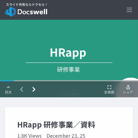
Ope
HRapp 研修事業／資料
1.8K Views
December 23, 25