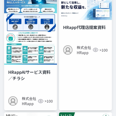
HRapp代理店提案資料
株式会社
>100
HRapp
HRappAIサービス資料
／チラシ
株式会社
>100
HRapp