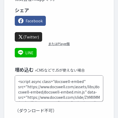
シェア
Facebook
(Twitter)
またはPlayer版
LINE
埋め込む
»CMSなどでJSが使えない場合
（ダウンロード不可）