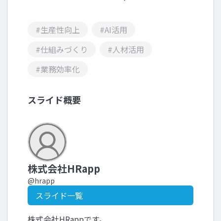
#生産性向上
#AI活用
#仕組みづくり
#人材活用
#業務効率化
スライド概要
株式会社HRapp
@hrapp
スライド一覧
株式会社HRappです。