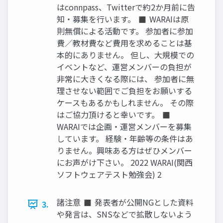
はconnpass、Twitterで約2か月前に告
知・募集を行います。 ◼ WARAIは原
則無償による活動です。 参加者に参加
費／教材費など費用を求めることは基
本的にありません。 但し、大規模での
イベントなど、運営メンバーの負担が
非常に大きくなる際には、 参加者に無
理させない範囲でご負担をお願いする
ケースもあるかもしれません。 その際
はご協力頂けると幸いです。 ◼
WARAIでは企画・運営メンバーを募集
しています。 経験・年齢等の条件はあ
りません。興味ある方はぜひメンバー
にお声がけ下さい。 2022 WARAI(関西
ソフトウェアテスト勉強会) 2
諸注意 ◼ 発表者が公開NGとした資料
3.
や発言は、SNSなどで拡散しないよう