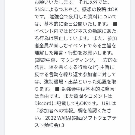
お願いいたします。 それ以外では、
SNSによるつぶやき、感想の投稿はOK
です。 勉強会で使用した資料について
は、基本的に後日公開いたします。 ◼
イベント内ではビジネスの勧誘にあた
る行為は禁止しています。 また、参加
者全員が楽しむイベントである主旨を
理解した発言・行動をお願いします。
(誹謗中傷、マウンティング、一方的な
発言、場を悪くする行動など) 主旨に
反する言動を繰り返す参加者に対して
は、強制退場・出禁といった処置を取
ります。 ◼ 勉強会中は基本的に発言
は自由です。 また質問やコメントは
Discordに記載してもOKです。 URLは
『参加者への情報』欄を確認くださ
い。 2022 WARAI(関西ソフトウェアテ
スト勉強会) 3