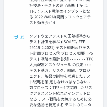
計技法 • テストの完了基準 上記は、
TP5：テスト戦略のインプットとな
る 2022 WARAI(関西ソフトウェアテ
スト勉強会) 14
ソフトウェアテストの国際標準から
15.
テスト計画を学ぶ (ISO/IEC/IEEE
29119-2:2021) テスト戦略及びテス
ト計画プロセス③ プロセス 概要 TP5
テスト戦略の設計 説明 • • • • • • • TP6
人員配置とスケジュール の決定 • • •
テスト基盤、リスク、組織、プロジ
ェクト、製品の制約を考慮したテス
ト戦略を策 定しなければならない -
前プロセス：TP3～4で実施したリス
クアセスメント結果がインプットに
なる テスト戦略を実施するために必
要な活動を特定する テストのモニタ