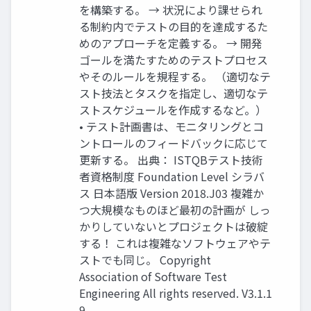
を構築する。 → 状況により課せられ
る制約内でテストの目的を達成するた
めのアプローチを定義する。 → 開発
ゴールを満たすためのテストプロセス
やそのルールを規程する。 （適切なテ
スト技法とタスクを指定し、適切なテ
ストスケジュールを作成するなど。）
• テスト計画書は、モニタリングとコ
ントロールのフィードバックに応じて
更新する。 出典： ISTQBテスト技術
者資格制度 Foundation Level シラバ
ス 日本語版 Version 2018.J03 複雑か
つ大規模なものほど最初の計画が しっ
かりしていないとプロジェクトは破綻
する！ これは複雑なソフトウェアやテ
ストでも同じ。 Copyright
Association of Software Test
Engineering All rights reserved. V3.1.1
9