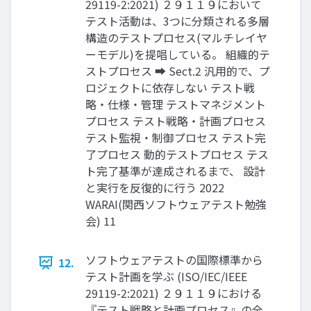
29119-2:2021) ２９１１９において
テスト活動は、3つに分類される多層
構造のテストプロセス(マルチレイヤ
ーモデル)を提唱している。 組織的テ
ストプロセス ➡ Sect.2 汎用的で、プ
ロジェクトに依存しない テスト戦
略・仕様・管理 テストマネジメント
プロセス テスト戦略・計画プロセス
テスト監視・制御プロセス テスト完
了プロセス 動的テストプロセス テス
ト完了基準が達成されるまで、 設計
と実行を反復的に行う 2022
WARAI(関西ソフトウェアテスト勉強
会) 11
ソフトウェアテストの国際標準から
12.
テスト計画を学ぶ (ISO/IEC/IEEE
29119-2:2021) ２９１１９における
『テスト戦略と計画プロセス』の全