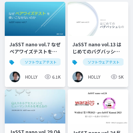
JaSST nano vol.7 なぜ
JaSST nano vol.13 は
ペアワイズテストを使
じめてのバグバッシュ
いこなせないのか
なの
ソフトウェアテスト
テスト
ソフトウェアテスト
ペアワイズテスト
HOLLY
6.1K
HOLLY
5K
JaSST nano vol.29 QA
JaSST nano vol.24 私