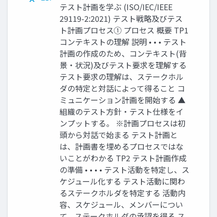
テスト計画を学ぶ (ISO/IEC/IEEE
29119-2:2021) テスト戦略及びテス
ト計画プロセス① プロセス 概要 TP1
コンテキストの理解 説明 • • • テスト
計画の作成のため、コンテキスト(背
景・状況)及びテスト要求を理解する
テスト要求の理解は、ステークホル
ダの特定と対話によって得ること コ
ミュニケーション計画を開始する ▲
組織のテスト方針・テスト仕様をイ
ンプットする。 ※計画プロセスは初
頭から対話で始まる テスト計画と
は、計画書を埋めるプロセスではな
いことがわかる TP2 テスト計画作成
の準備 • • • • テスト活動を特定し、ス
ケジュール化する テスト活動に関わ
るステークホルダを特定する 活動内
容、スケジュール、メンバーについ
て、ステークホルダの承認を得る ス