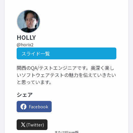
HOLLY
@horix2
スライド一覧
関西のQA/テストエンジニアです。奥深く楽し
いソフトウェアテストの魅力を伝えていきたい
と思っています。
シェア
Facebook
(Twitter)
またはPlayer版