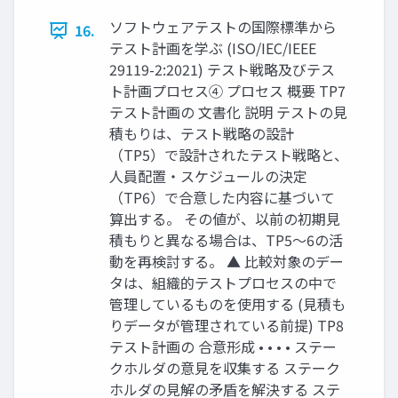
ソフトウェアテストの国際標準から
16.
テスト計画を学ぶ (ISO/IEC/IEEE
29119-2:2021) テスト戦略及びテス
ト計画プロセス④ プロセス 概要 TP7
テスト計画の 文書化 説明 テストの見
積もりは、テスト戦略の設計
（TP5）で設計されたテスト戦略と、
人員配置・スケジュールの決定
（TP6）で合意した内容に基づいて
算出する。 その値が、以前の初期見
積もりと異なる場合は、TP5～6の活
動を再検討する。 ▲ 比較対象のデー
タは、組織的テストプロセスの中で
管理しているものを使用する (見積も
りデータが管理されている前提) TP8
テスト計画の 合意形成 • • • • ステー
クホルダの意見を収集する ステーク
ホルダの見解の矛盾を解決する ステ