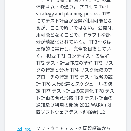
体像は以下の通り。 プロセス Test
strategy and planning process TP9
にてテスト計画が公開/利用可能とな
るが、ここで終了ではない。 公開/利
用可能となることで、ドラフトな部
分が精緻化されていく。 TP3～６は
反復的に実行し、完全を目指してい
く。 概要 TP1 コンテキストの理解
TP2 テスト計画作成の準備 TP3 リス
クの特定と分析 TP4 リスク低減のア
プローチの特定 TP5 テスト戦略の設
計 TP6 人員配置とスケジュールの決
定 TP7 テスト計画の文書化 TP8 テス
ト計画の合意形成 TP9 テスト計画の
通知及び利用の開始 2022 WARAI(関
西ソフトウェアテスト勉強会) 12
ソフトウェアテストの国際標準から
13.