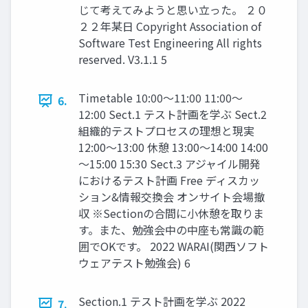
じて考えてみようと思い立った。 ２０
２２年某日 Copyright Association of
Software Test Engineering All rights
reserved. V3.1.1 5
Timetable 10:00～11:00 11:00～
6.
12:00 Sect.1 テスト計画を学ぶ Sect.2
組織的テストプロセスの理想と現実
12:00～13:00 休憩 13:00～14:00 14:00
～15:00 15:30 Sect.3 アジャイル開発
におけるテスト計画 Free ディスカッ
ション&情報交換会 オンサイト会場撤
収 ※Sectionの合間に小休憩を取りま
す。また、勉強会中の中座も常識の範
囲でOKです。 2022 WARAI(関西ソフト
ウェアテスト勉強会) 6
Section.1 テスト計画を学ぶ 2022
7.