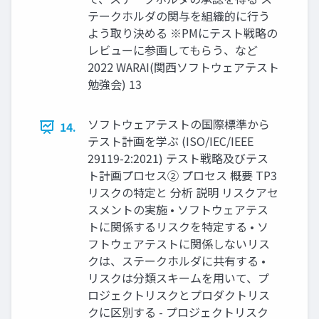
テークホルダの関与を組織的に行う
よう取り決める ※PMにテスト戦略の
レビューに参画してもらう、など
2022 WARAI(関西ソフトウェアテスト
勉強会) 13
ソフトウェアテストの国際標準から
14.
テスト計画を学ぶ (ISO/IEC/IEEE
29119-2:2021) テスト戦略及びテス
ト計画プロセス② プロセス 概要 TP3
リスクの特定と 分析 説明 リスクアセ
スメントの実施 • ソフトウェアテス
トに関係するリスクを特定する • ソ
フトウェアテストに関係しないリス
クは、ステークホルダに共有する •
リスクは分類スキームを用いて、プ
ロジェクトリスクとプロダクトリス
クに区別する - プロジェクトリスク