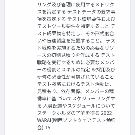
リング及び管理に使用するメトリク
スを策定する テストデータの要求事
項を策定する テスト環境要件および
テストツール要件を特定すること テ
スト成果物を特定し、その形式度合
いや伝達頻度を把握すること。 テス
ト戦略を実施するための必要なリソ
ースの初期見積りを作成する テスト
戦略を実行するために必要なメンバ
ーの役割とスキルの特定 ※採用及び
研修の必要性が考慮されていること
テスト戦略におけるテスト活動は、
見積もり、依存関係、メンバーの稼
働率に基 づいてスケジューリングす
る 人員配置やスケジュールについて
ステークホルダの了解を得る 2022
WARAI(関西ソフトウェアテスト勉強
会) 15