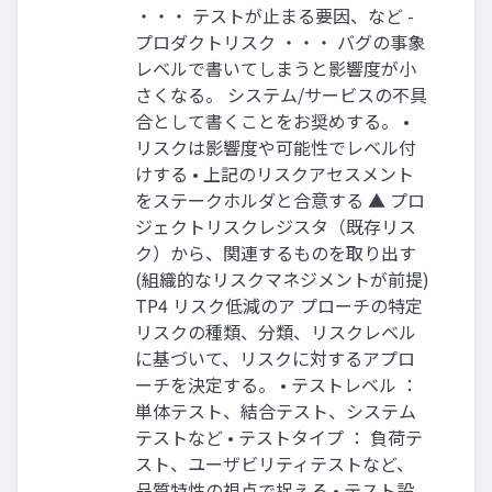
・・・ テストが止まる要因、など -
プロダクトリスク ・・・ バグの事象
レベルで書いてしまうと影響度が小
さくなる。 システム/サービスの不具
合として書くことをお奨めする。 •
リスクは影響度や可能性でレベル付
けする • 上記のリスクアセスメント
をステークホルダと合意する ▲ プロ
ジェクトリスクレジスタ（既存リス
ク）から、関連するものを取り出す
(組織的なリスクマネジメントが前提)
TP4 リスク低減のア プローチの特定
リスクの種類、分類、リスクレベル
に基づいて、リスクに対するアプロ
ーチを決定する。 • テストレベル ：
単体テスト、結合テスト、システム
テストなど • テストタイプ ： 負荷テ
スト、ユーザビリティテストなど、
品質特性の視点で捉える • テスト設