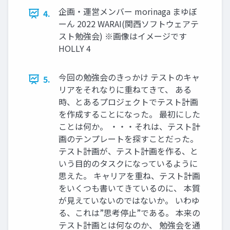
企画・運営メンバー morinaga まゆぼ
4.
ーん 2022 WARAI(関西ソフトウェアテ
スト勉強会) ※画像はイメージです
HOLLY 4
今回の勉強会のきっかけ テストのキャ
5.
リアをそれなりに重ねてきて、 ある
時、とあるプロジェクトでテスト計画
を作成することになった。 最初にした
ことは何か。 ・・・それは、テスト計
画のテンプレートを探すことだった。
テスト計画が、テスト計画を作る、と
いう目的のタスクになっているように
思えた。 キャリアを重ね、テスト計画
をいくつも書いてきているのに、 本質
が見えていないのではないか。 いわゆ
る、これは”思考停止”である。 本来の
テスト計画とは何なのか、 勉強会を通