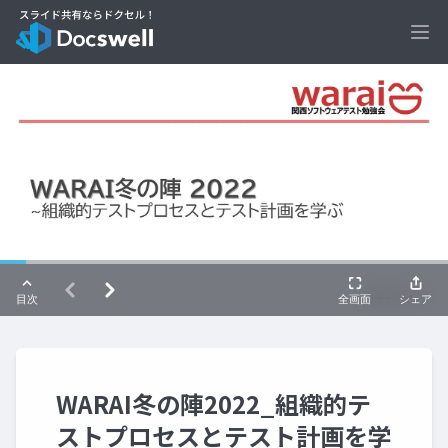
Ope
WARAI冬の陣2022_組織的テ
ストプロセスとテスト計画を学