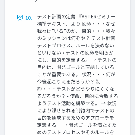
テスト計画の定義 『ASTERセミナー
10.
標準テキスト』より 使命・・・なぜ
我々は”いる”のか、 目的・・・我々
のミッションは何ぞや？ テスト計画
テストプロセス、ルールを決めない
といけない • テストの使命を明らか
にし、目的を定義する。 → テストの
目的は、開発ゴールと直結している
ことが重要である。 状況・・・何が
今後起こりえるだろうか？ 制
約・・・テストがどうやりにくくな
るだろうか？ • 使命、目的に合致する
ようテスト活動を構築する。 → 状況
により課せられる制約内でテストの
目的を達成するためのアプローチを
定義する。 → 開発ゴールを満たすた
めのテストプロセスやそのルールを