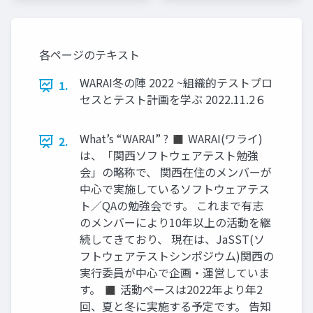
各ページのテキスト
WARAI冬の陣 2022 ~組織的テストプロ
1.
セスとテスト計画を学ぶ 2022.11.2６
What’s “WARAI” ? ◼ WARAI(ワライ)
2.
は、「関西ソフトウェアテスト勉強
会」の略称で、 関西在住のメンバーが
中心で実施しているソフトウェアテス
ト／QAの勉強会です。 これまで有志
のメンバーにより10年以上の活動を継
続してきており、 現在は、JaSST(ソ
フトウェアテストシンポジウム)関西の
実行委員が中心で企画・運営していま
す。 ◼ 活動ペースは2022年より年2
回、夏と冬に実施する予定です。 告知