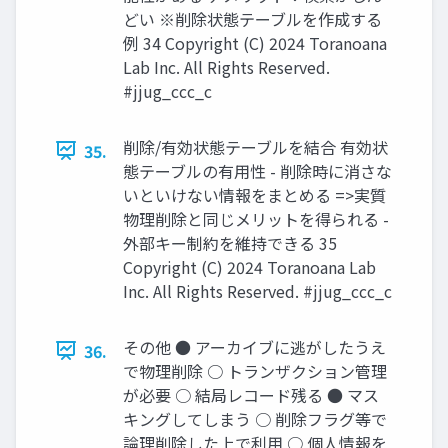
どい ※削除状態テーブルを作成する
例 34 Copyright (C) 2024 Toranoana
Lab Inc. All Rights Reserved.
#jjug_ccc_c
削除/有効状態テーブルを結合 有効状
35.
態テーブルの有用性 - 削除時に消さな
いといけない情報をまとめる =>実質
物理削除と同じメリットを得られる -
外部キー制約を維持できる 35
Copyright (C) 2024 Toranoana Lab
Inc. All Rights Reserved. #jjug_ccc_c
その他 ● アーカイブに逃がしたうえ
36.
で物理削除 ○ トランザクション管理
が必要 ○ 結局レコード残る ● マス
キングしてしまう ○ 削除フラグ等で
論理削除した上で利用 ○ 個人情報を