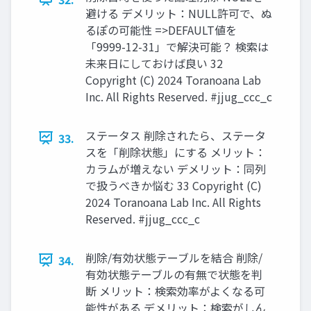
避ける デメリット：NULL許可で、ぬ
るぽの可能性 =>DEFAULT値を
「9999-12-31」で解決可能？ 検索は
未来日にしておけば良い 32
Copyright (C) 2024 Toranoana Lab
Inc. All Rights Reserved. #jjug_ccc_c
ステータス 削除されたら、ステータ
33.
スを「削除状態」にする メリット：
カラムが増えない デメリット：同列
で扱うべきか悩む 33 Copyright (C)
2024 Toranoana Lab Inc. All Rights
Reserved. #jjug_ccc_c
削除/有効状態テーブルを結合 削除/
34.
有効状態テーブルの有無で状態を判
断 メリット：検索効率がよくなる可
能性がある デメリット：検索がしん