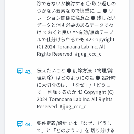
除できないか検討する ○ 取り返しの
つかない要素なので慎重に...... ● リ
レーション関係に注意⚠ ● 残したい
データと消す必要のあるデータでわ
け ておくと良い =>有効/無効テーブ
ルで仕分けられるかも 42 Copyright
(C) 2024 Toranoana Lab Inc. All
Rights Reserved. #jjug_ccc_c
伝えたいこと ● 削除方法（物理/論
43.
理削除）はどのようにの話 ● 設計時
に大切なのは、「なぜ」/「どうし
て」 削除するのか 43 Copyright (C)
2024 Toranoana Lab Inc. All Rights
Reserved. #jjug_ccc_c
要件定義/設計では 「なぜ、どうし
44.
て」と「どのように」を 切り分ける