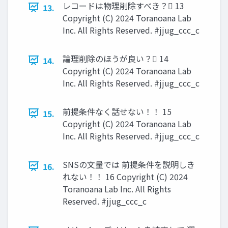
レコードは物理削除すべき？󰢧 13
13.
Copyright (C) 2024 Toranoana Lab
Inc. All Rights Reserved. #jjug_ccc_c
論理削除のほうが良い？󰢧 14
14.
Copyright (C) 2024 Toranoana Lab
Inc. All Rights Reserved. #jjug_ccc_c
前提条件なく話せない！！ 15
15.
Copyright (C) 2024 Toranoana Lab
Inc. All Rights Reserved. #jjug_ccc_c
SNSの文量では 前提条件を説明しき
16.
れない！！ 16 Copyright (C) 2024
Toranoana Lab Inc. All Rights
Reserved. #jjug_ccc_c