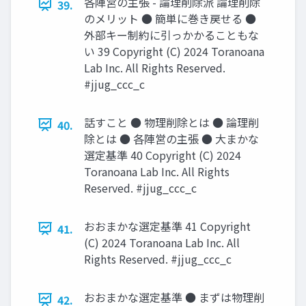
各陣営の主張 - 論理削除派 論理削除
39.
のメリット ● 簡単に巻き戻せる ●
外部キー制約に引っかかることもな
い 39 Copyright (C) 2024 Toranoana
Lab Inc. All Rights Reserved.
#jjug_ccc_c
話すこと ● 物理削除とは ● 論理削
40.
除とは ● 各陣営の主張 ● 大まかな
選定基準 40 Copyright (C) 2024
Toranoana Lab Inc. All Rights
Reserved. #jjug_ccc_c
おおまかな選定基準 41 Copyright
41.
(C) 2024 Toranoana Lab Inc. All
Rights Reserved. #jjug_ccc_c
おおまかな選定基準 ● まずは物理削
42.