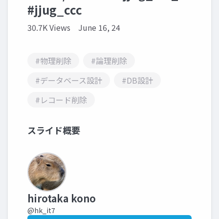
#jjug_ccc
30.7K Views
June 16, 24
#物理削除
#論理削除
#データベース設計
#DB設計
#レコード削除
スライド概要
hirotaka kono
@hk_it7