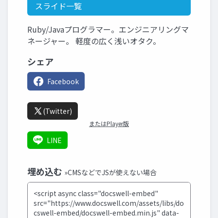
スライド一覧
Ruby/Javaプログラマー。エンジニアリングマ
ネージャー。 軽度の広く浅いオタク。
シェア
Facebook
(Twitter)
またはPlayer版
LINE
埋め込む
»CMSなどでJSが使えない場合