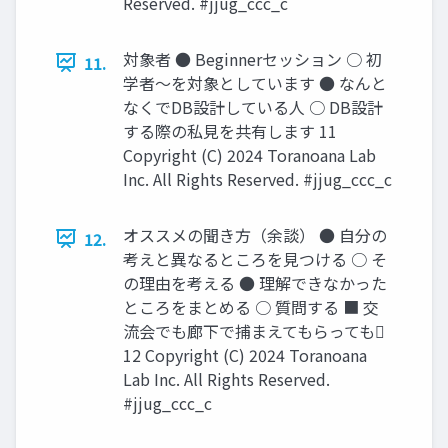
Reserved. #jjug_ccc_c
対象者 ● Beginnerセッション ○ 初
11.
学者～を対象としています ● なんと
なくでDB設計している人 ○ DB設計
する際の私見を共有します 11
Copyright (C) 2024 Toranoana Lab
Inc. All Rights Reserved. #jjug_ccc_c
オススメの聞き方（余談） ● 自分の
12.
考えと異なるところを見つける ○ そ
の理由を考える ● 理解できなかった
ところをまとめる ○ 質問する ■ 交
流会でも廊下で捕まえてもらっても󰢏
12 Copyright (C) 2024 Toranoana
Lab Inc. All Rights Reserved.
#jjug_ccc_c