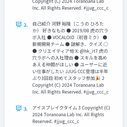
Copyright (C) 2024 Toranoana Lab
Inc. All Rights Reserved. #jjug_ccc_c
自己紹介 河野 裕隆（こうの ひろた
2.
か） 好きなもの ● 2019/08 虎の穴ラ
ボ入社 ● VOCALOID（初音ミク） ●
新規開発チーム ● 謎解き、クイズ ○
● クリエイティア他 X: @hk_it7 虎の
穴ラボへの入社理由 ● スキルを高め
あえる仲間がほしい ● ユーザーに近
い仕事がしたい JJUG CCC登壇は半年
ぶり3回目 初めてスタッフ参加🎉 2
Copyright (C) 2024 Toranoana Lab
Inc. All Rights Reserved. #jjug_ccc_c
アイスブレイクタイム 3 Copyright (C)
3.
2024 Toranoana Lab Inc. All Rights
Reserved. #jjug_ccc_c