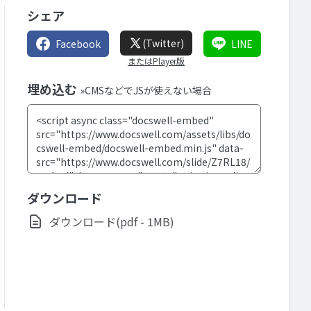
シェア
(Twitter)
Facebook
LINE
またはPlayer版
埋め込む
»CMSなどでJSが使えない場合
ダウンロード
ダウンロード(pdf - 1MB)