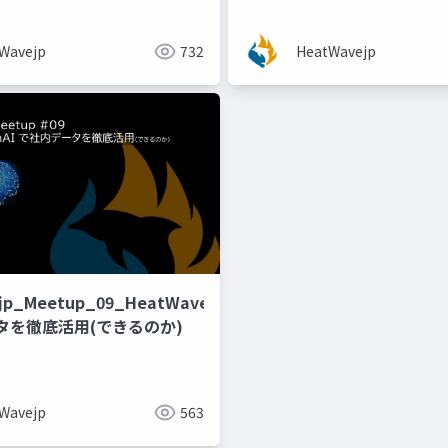
ateのご紹介
Wavejp
732
HeatWavejp
jp_Meetup_09_HeatWaveGenAI
タを徹底活用(できるのか)
Wavejp
563