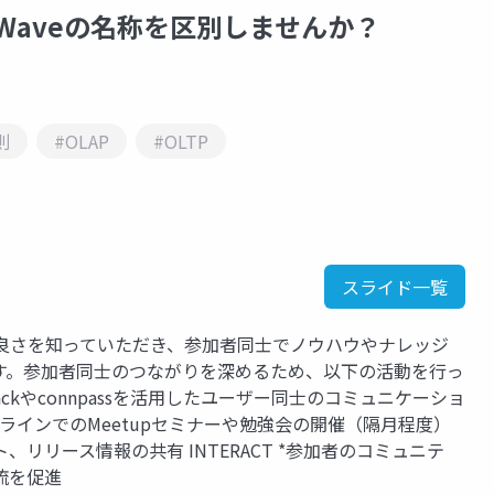
HeatWaveの名称を区別しませんか？
則
#OLAP
#OLTP
スライド一覧
Wave の良さを知っていただき、参加者同士でノウハウやナレッジ
す。参加者同士のつながりを深めるため、以下の活動を行っ
*Slackやconnpassを活用したユーザー同士のコミュニケーショ
オフラインでのMeetupセミナーや勉強会の開催（隔月程度）
ト、リリース情報の共有 INTERACT *参加者のコミュニテ
流を促進