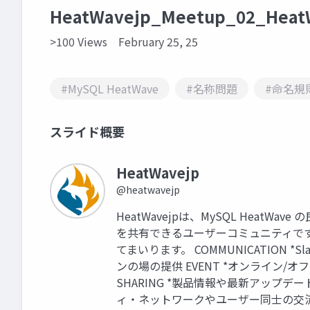
HeatWavejp_Meetup_02_
>100 Views
February 25, 25
#MySQL HeatWave
#名称問題
#命名規
スライド概要
HeatWavejp
@heatwavejp
HeatWavejpは、MySQL Heat
を共有できるユーザーコミュニティで
てまいります。 COMMUNICATION 
ンの場の提供 EVENT *オンライン/
SHARING *製品情報や最新アップデー
ィ・ネットワークやユーザー同士の交