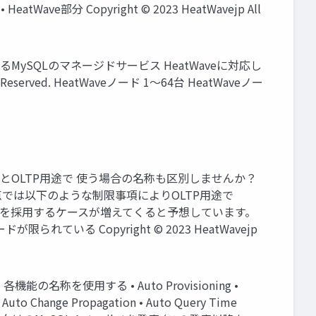
Wave部分 Copyright © 2023 HeatWavejp All
えるMySQLのマネージドサービス HeatWaveに対応し
ts Reserved. HeatWaveノード 1〜64台 HeatWaveノー
使う場合とOLTP用途で 使う場合の名称も区別しませんか？
ave ※現時点では以下のような制限事項によりOLTP用途で
Waveを採用するケースが増えてくると予想しています。
れている Copyright © 2023 HeatWavejp
能の名称を使用する • Auto Provisioning •
 • Auto Change Propagation • Auto Query Time