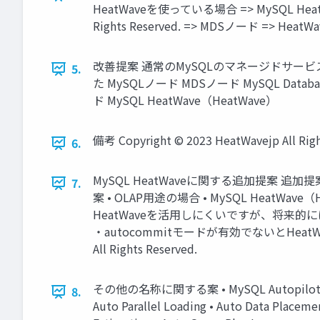
HeatWaveを使っている場合 => MySQL HeatWa
Rights Reserved. => MDSノード => Heat
改善提案 通常のMySQLのマネージドサービス H
5.
た MySQLノード MDSノード MySQL Database S
ド MySQL HeatWave（HeatWave）
備考 Copyright © 2023 HeatWavejp All Righ
6.
MySQL HeatWaveに関する追加提案 追加
7.
案 • OLAP用途の場合 • MySQL HeatWa
HeatWaveを活用しにくいですが、将来的に
・autocommitモードが有効でないとHeatWa
All Rights Reserved.
その他の名称に関する案 • MySQL Autopilo
8.
Auto Parallel Loading • Auto Data Placeme