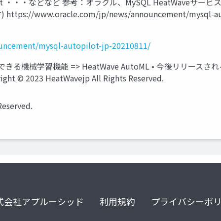
Improvement ・・・などなど 参考：オラクル、MySQL HeatWave
//www.oracle.com/jp/news/announcement/mysql-autopi
uncement/mysql-autopilot-jp-20210811/
機械学習機能 => HeatWave AutoML • 今後リリースされる予定
t © 2023 HeatWavejp All Rights Reserved.
Reserved.
式会社アプルーシッド
利用規約
プライバシーポ