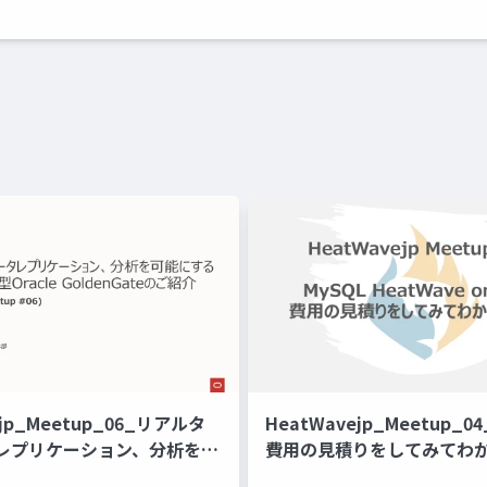
ejp_Meetup_06_リアルタ
HeatWavejp_Meetup_0
レプリケーション、分析を可
費用の見積りをしてみてわ
マネージド型Oracle