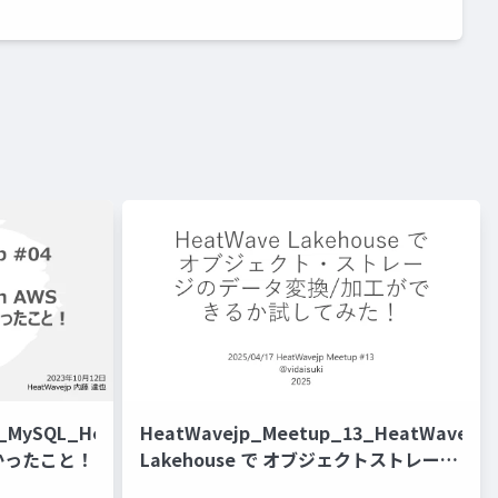
4_MySQL_HeatWave_on_AWS_
HeatWavejp_Meetup_13_HeatWave
かったこと！
Lakehouse で オブジェクトストレージ
のデータ変換加工ができるか試してみ