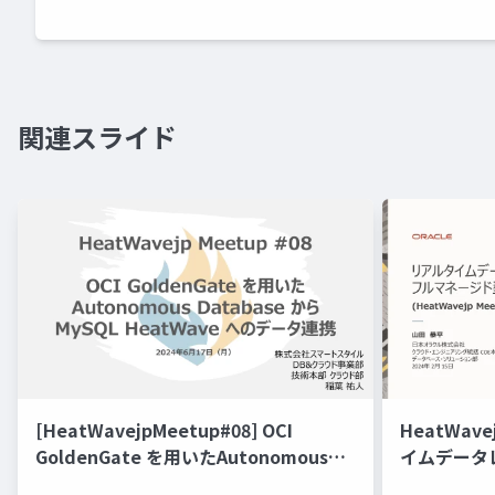
関連スライド
[HeatWavejpMeetup#08] OCI
HeatWav
GoldenGate を用いたAutonomous
イムデータ
Database から MySQL HeatWave へ
能にするフル