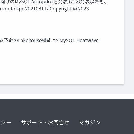
サービス向けのMySQL Autopilotを発表 (この発表以降も、
lot-jp-20210811/ Copyright © 2023
のLakehouse機能 => MySQL HeatWave
リシー
サポート・お問合せ
マガジン