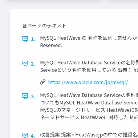
各ページのテキスト
MySQL HeatWave の 名称を区別しませんか？ 2023/
1.
Reserved.
MySQL HeatWave Database Serv
2.
Serviceという名称を使用している 出典： https://www
https://www.oracle.com/jp/mysql/
MySQL HeatWave Database Ser
3.
ついてもMySQL HeatWave Databas
MySQLのマネージドサービス HeatWaveに対応してい
ネージドサービス HeatWaveに対応した MyS
改善提案 提案 • HeatWavejpの中での推奨名称
4.