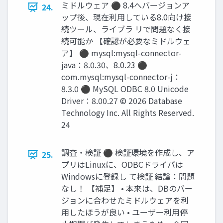
ミドルウェア ⚫ 8.4へバージョンア
24.
ップ後、現在利用している8.0向け接
続ツール、ライブラ リで問題なく接
続可能か 【確認が必要なミドルウェ
ア】 ⚫ mysql:mysql-connector-
java：8.0.30、8.0.23 ⚫
com.mysql:mysql-connector-j：
8.3.0 ⚫ MySQL ODBC 8.0 Unicode
Driver：8.00.27 © 2026 Database
Technology Inc. All Rights Reserved.
24
調査・検証 ⚫ 検証環境を作成し、ア
25.
プリはLinuxに、ODBCドライバは
Windowsに登録し て検証 結論：問題
なし！ 【補足】 • 本来は、DBのバー
ジョンに合わせたミドルウェアを利
用したほうが良い • ユーザー利用停