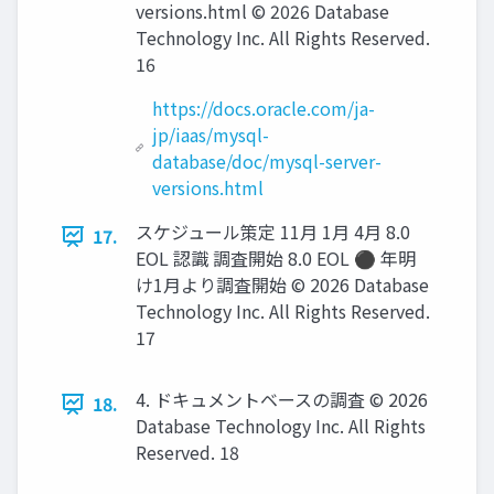
versions.html © 2026 Database
Technology Inc. All Rights Reserved.
16
https://docs.oracle.com/ja-
jp/iaas/mysql-
database/doc/mysql-server-
versions.html
スケジュール策定 11月 1月 4月 8.0
17.
EOL 認識 調査開始 8.0 EOL ⚫ 年明
け1月より調査開始 © 2026 Database
Technology Inc. All Rights Reserved.
17
4. ドキュメントベースの調査 © 2026
18.
Database Technology Inc. All Rights
Reserved. 18