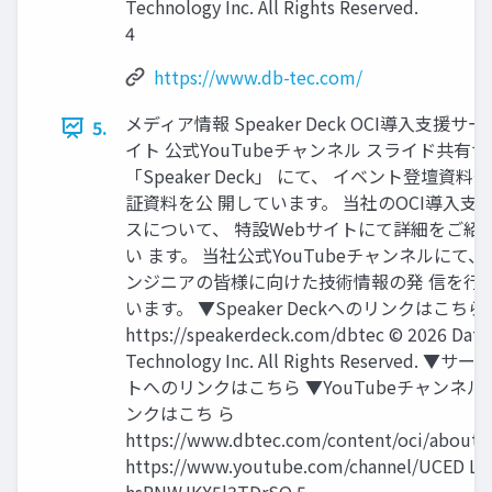
Technology Inc. All Rights Reserved.
4
https://www.db-tec.com/
メディア情報 Speaker Deck OCI導入支援サ
5.
イト 公式YouTubeチャンネル スライド共有
「Speaker Deck」 にて、 イベント登壇資料
証資料を公 開しています。 当社のOCI導入支
スについて、 特設Webサイトにて詳細をご紹
い ます。 当社公式YouTubeチャンネルにて、
ンジニアの皆様に向けた技術情報の発 信を行
います。 ▼Speaker Deckへのリンクはこちら
https://speakerdeck.com/dbtec © 2026 Data
Technology Inc. All Rights Reserved. ▼
トへのリンクはこちら ▼YouTubeチャンネル
ンクはこち ら
https://www.dbtec.com/content/oci/abouto
https://www.youtube.com/channel/UCED LlJ