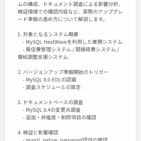
ムの構成、ドキュメント調査による影響分析、
検証環境での確認内容など、実際のアップグレ
ード準備の進め方について解説します。
1. 対象となるシステム概要
- MySQL HeatWaveを利用した業務システム
- 販促費管理システム / 間接経費システム /
需給調整支援システム
2. バージョンアップ準備開始のトリガー
- MySQL 8.0 EOLの認識
- 調査スケジュールの策定
3. ドキュメントベースの調査
- MySQL 8.4の変更点調査
- 追加・非推奨・削除項目の確認
4. 検証と影響確認
- mysql_native_password認証の確認