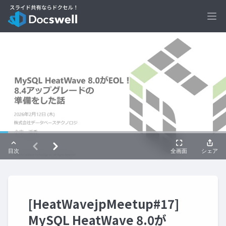
Ope
[HeatWavejpMeetup#17]
MySQL HeatWave 8.0が