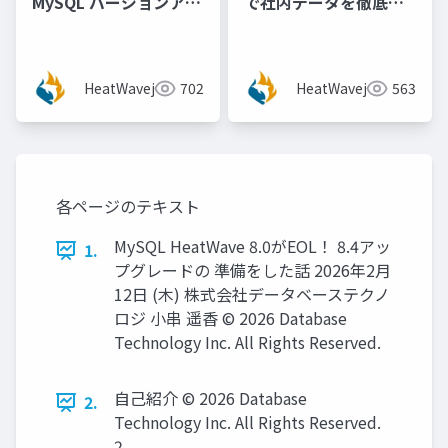
MySQL バージョンアッ
で社内データを徹底活
プ先検討のための 8.4 /
用(できるのか)
9.x 機能新振り返り [梶
山 隆輔氏 (日本オラク
HeatWavejp
702
HeatWavejp
563
ル株式会社)]
各ページのテキスト
MySQL HeatWave 8.0がEOL！ 8.4アッ
1.
プグレードの 準備をした話 2026年2月
12日 (木) 株式会社データベーステクノ
ロジ 小串 遥香 © 2026 Database
Technology Inc. All Rights Reserved.
自己紹介 © 2026 Database
2.
Technology Inc. All Rights Reserved.
2