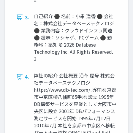
自己紹介 ⚫ 名前：小串 遥香 ⚫ 会社
3.
名：株式会社データベーステクノロジ
⚫ 業務内容：クラウドインフラ関連
⚫ 趣味：ソシャゲ、PCゲーム ⚫ 勤
務地：高知 © 2026 Database
Technology Inc. All Rights Reserved.
3
弊社の紹介 会社概要 沿革 屋号 株式会
4.
社データベーステクノロジ
https://www.db-tec.com/ 所在地 京都
市中京区柳八幡町65番地 設立 1995年
DB構築サービスを専業として大阪市中
央区に設立 2001年 DBパフォーマンス
測定サービスを開始 1995年7月12日
2010年7月 本社を京都市中京区へ移転
パートナー資格 ORACLE Cloud Sell