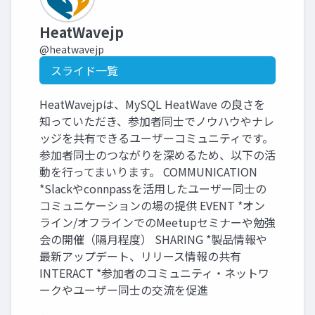
HeatWavejp
@heatwavejp
スライド一覧
HeatWavejpは、MySQL HeatWave の良さを
知っていただき、参加者同士でノウハウやナレ
ッジを共有できるユーザーコミュニティです。
参加者同士のつながりを深めるため、以下の活
動を行ってまいります。 COMMUNICATION
*Slackやconnpassを活用したユーザー同士の
コミュニケーションの場の提供 EVENT *オン
ライン/オフラインでのMeetupセミナーや勉強
会の開催（隔月程度） SHARING *製品情報や
最新アップデート、リリース情報の共有
INTERACT *参加者のコミュニティ・ネットワ
ークやユーザー同士の交流を促進