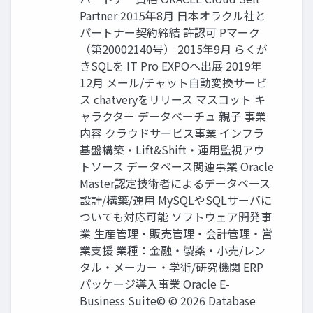
Partner 2015年8月 日本オラクル社と
パートナー契約締結 許認可 Pマーク
（第20002140号） 2015年9月 らくが
きSQLを IT Pro EXPOへ出展 2019年
12月 メール/チャット自動変換サービ
ス chatveryをリリース マスコット キ
ャラクター データベーチュ 親子 事業
内容 クラウドサービス事業 インフラ
基盤構築・Lift&Shift・運用監視アウ
トソース データベース関連事業 Oracle
Master認定技術者によるデータベース
設計/構築/運用 MySQLやSQLサーバに
ついても対応可能 ソフトウェア開発事
業 生産管理・販売管理・会計管理・営
業支援 業種：金融・製薬・小売/レン
タル・メーカー・学術/研究機関 ERP
パッケージ導入事業 Oracle E-
Business Suite© © 2026 Database