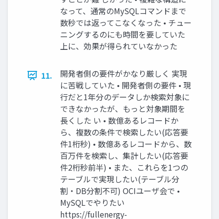
なって、通常のMySQLコマンドまで
数秒では返ってこなくなった • チュー
ニングするのにも時間を要していた
上に、効果が得られていなかった
開発者側の要件がかなり厳しく 実現
11.
に苦戦していた • 開発者側の要件 • 現
行だと1年分のデータしか検索対象に
できなかったが、もっと対象期間を
長くした い • 数億あるレコードか
ら、複数の条件で検索したい(応答要
件1桁秒) • 数億あるレコードから、数
百万件を検索し、集計したい(応答要
件2桁秒前半) • また、これらを1つの
テーブルで実現したい(テーブル分
割・DB分割不可) OCIユーザ会で •
MySQLでやりたい
https://fullenergy-