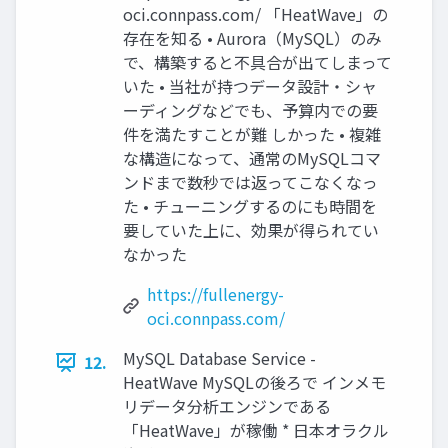
oci.connpass.com/ 「HeatWave」の
存在を知る • Aurora（MySQL）のみ
で、構築すると不具合が出てしまって
いた • 当社が持つデータ設計・シャ
ーディングなどでも、予算内での要
件を満たすことが難 しかった • 複雑
な構造になって、通常のMySQLコマ
ンドまで数秒では返ってこなくなっ
た • チューニングするのにも時間を
要していた上に、効果が得られてい
なかった
https://fullenergy-
oci.connpass.com/
MySQL Database Service -
12.
HeatWave MySQLの後ろで インメモ
リデータ分析エンジンである
「HeatWave」が稼働 * 日本オラクル