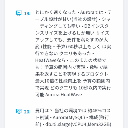
とにかく速くなった • Auroraでは • テ
19.
ーブル設計が甘い(当社の設計) • シャ
ーディングしても辛い • DBインスタ
ンスサイズを上げるしか無い サイズ
アップしても、要件を満たすのが大
変 (性能・予算) 60秒以上もしく は実
行できない クエリもあった •
HeatWaveなら • このままの状態で
も！予算の範囲内で実現 • 数秒で結
果を返すことを実現するプロダクト
最大10倍の性能向上を 予算の範囲内
で実現 どのクエリも 10秒以内で実行
可能 Aurora HeatWave
費用は？ 当社の環境では 約48%コス
20.
ト削減 • Aurora(MySQL) • 構成(移行
前) • db.r5.xlarge(vCPU4,Mem32GB)