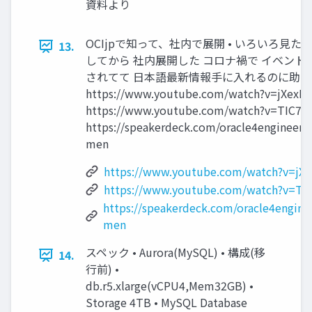
資料より
OCIjpで知って、社内で展開 • いろいろ見た
13.
してから 社内展開した コロナ禍で イベント
されてて 日本語最新情報手に入れるのに助
https://www.youtube.com/watch?v=jXexIC
https://www.youtube.com/watch?v=TIC7
https://speakerdeck.com/oracle4engineer/
men
https://www.youtube.com/watch?v=jXe
https://www.youtube.com/watch?v=TI
https://speakerdeck.com/oracle4engine
men
スペック • Aurora(MySQL) • 構成(移
14.
行前) •
db.r5.xlarge(vCPU4,Mem32GB) •
Storage 4TB • MySQL Database