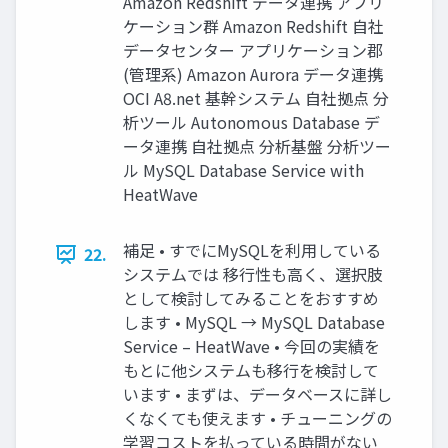
Amazon Redshift データ連携 アプリ
ケーション群 Amazon Redshift 自社
データセンター アプリケーション郡
(管理系) Amazon Aurora データ連携
OCI A8.net 基幹システム 自社拠点 分
析ツール Autonomous Database デ
ータ連携 自社拠点 分析基盤 分析ツー
ル MySQL Database Service with
HeatWave
補足 • すでにMySQLを利用している
22.
システムでは 移行性も高く、選択肢
として検討してみることをおすすめ
します • MySQL → MySQL Database
Service – HeatWave • 今回の実績を
もとに他システムも移行を検討して
います • まずは、データベースに詳し
くなくても使えます • チューニングの
学習コストを払っている時間がない