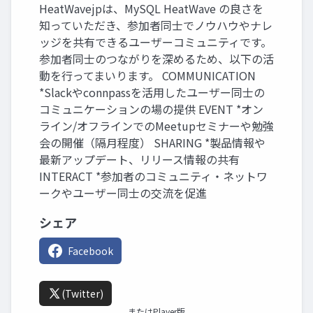
HeatWavejpは、MySQL HeatWave の良さを
知っていただき、参加者同士でノウハウやナレ
ッジを共有できるユーザーコミュニティです。
参加者同士のつながりを深めるため、以下の活
動を行ってまいります。 COMMUNICATION
*Slackやconnpassを活用したユーザー同士の
コミュニケーションの場の提供 EVENT *オン
ライン/オフラインでのMeetupセミナーや勉強
会の開催（隔月程度） SHARING *製品情報や
最新アップデート、リリース情報の共有
INTERACT *参加者のコミュニティ・ネットワ
ークやユーザー同士の交流を促進
シェア
Facebook
(Twitter)
またはPlayer版