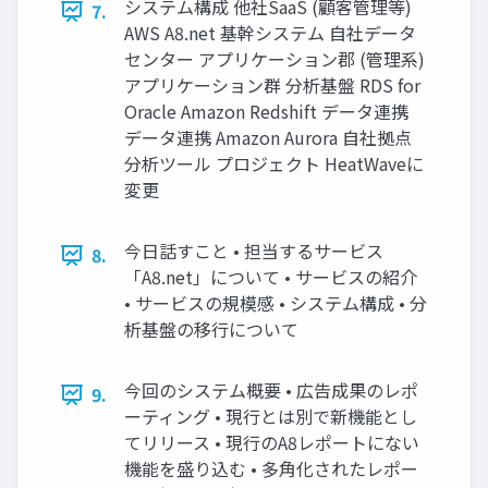
システム構成 他社SaaS (顧客管理等)
7.
AWS A8.net 基幹システム 自社データ
センター アプリケーション郡 (管理系)
アプリケーション群 分析基盤 RDS for
Oracle Amazon Redshift データ連携
データ連携 Amazon Aurora 自社拠点
分析ツール プロジェクト HeatWaveに
変更
今日話すこと • 担当するサービス
8.
「A8.net」について • サービスの紹介
• サービスの規模感 • システム構成 • 分
析基盤の移行について
今回のシステム概要 • 広告成果のレポ
9.
ーティング • 現行とは別で新機能とし
てリリース • 現行のA8レポートにない
機能を盛り込む • 多角化されたレポー