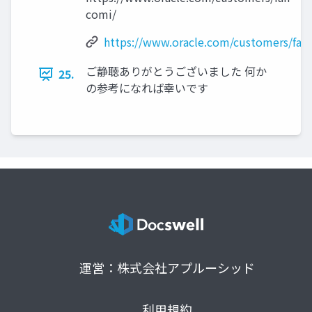
comi/
https://www.oracle.com/customers/fan
ご静聴ありがとうございました 何か
25.
の参考になれば幸いです
運営：株式会社アプルーシッド
利用規約