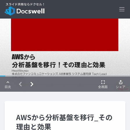
Ope
AWSから分析基盤を移行_その
理由と効果