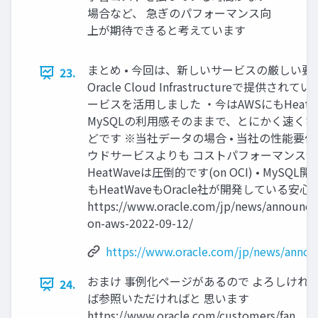
場合など、 急ぎのパフォーマンス向
上が期待できると考えています
まとめ • 今回は、新しいサービスの厳しい
23.
Oracle Cloud Infrastructureで提供され
ービスを活用しました ・今はAWSにもHeatWa
MySQLの利用感そのままで、とにかく速くな
どです ※当社データの場合 • 当社の性能要件
ウドサービスよりも コストパフォーマンスが
HeatWaveは圧倒的です(on OCI) • MySQL
もHeatWaveもOracle社が開発している安心感
https://www.oracle.com/jp/news/announc
on-aws-2022-09-12/
https://www.oracle.com/jp/news/anno
おまけ 事例化ページがあるので よろしけれ
24.
ば参照いただければと 思います
https://www.oracle.com/customers/fan