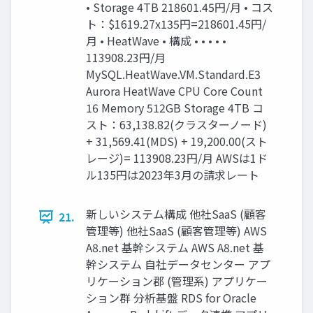
• Storage 4TB 218601.45円/月 • コス
ト：$1619.27x135円=218601.45円/
月 • HeatWave • 構成 • • • • •
113908.23円/月
MySQL.HeatWave.VM.Standard.E3
Aurora HeatWave CPU Core Count
16 Memory 512GB Storage 4TB コ
スト：63,138.82(クラスターノード)
+ 31,569.41(MDS) + 19,200.00(スト
レージ)= 113908.23円/月 AWSは1ド
ル135円は2023年3月の請求レート
新しいシステム構成 他社SaaS (顧客
21.
管理等) 他社SaaS (顧客管理等) AWS
A8.net 基幹システム AWS A8.net 基
幹システム 自社データセンター アプ
リケーション郡 (管理系) アプリケー
ション群 分析基盤 RDS for Oracle