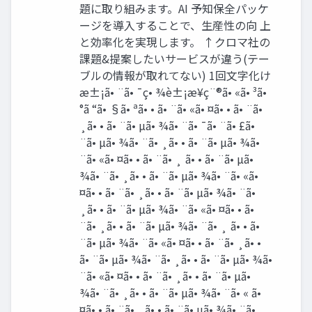
題に取り組みます。AI 予知保全パッケ
ージを導入することで、生産性の向 上
と効率化を実現します。 ↑クロマ社の
課題&提案したいサービスが違う(テー
ブルの情報が取れてない) 1回文字化け
æ±¡ã• ¨ã• ¯ç• ¾è±¡æ¥ç¨®ã• «ã• ³ã•
°ã “ã• §ã• ªã• • ã• ¨ã• «ã• ¤ã• • ã• ¨ã•
¸ã• • ã• ¨ã• µã• ¾ã• ¨ã• ¯ã• ¨ã• £ã•
¨ã• µã• ¾ã• ¨ã• ¸ã• • ã• ¨ã• µã• ¾ã•
¨ã• «ã• ¤ã• • ã• ¨ã• ¸ ã• • ã• ¨ã• µã•
¾ã• ¨ã• ¸ã• • ã• ¨ã• µã• ¾ã• ¨ã• «ã•
¤ã• • ã• ¨ã• ¸ã• • ã• ¨ã• µã• ¾ã• ¨ã•
¸ã• • ã• ¨ã• µã• ¾ã• ¨ã• «ã• ¤ã• • ã•
¨ã• ¸ã• • ã• ¨ã• µã• ¾ã• ¨ã• ¸ ã• • ã•
¨ã• µã• ¾ã• ¨ã• «ã• ¤ã• • ã• ¨ã• ¸ã• •
ã• ¨ã• µã• ¾ã• ¨ã• ¸ã• • ã• ¨ã• µã• ¾ã•
¨ã• «ã• ¤ã• • ã• ¨ã• ¸ã• • ã• ¨ã• µã•
¾ã• ¨ã• ¸ã• • ã• ¨ã• µã• ¾ã• ¨ã• « ã•
¤ã• • ã• ¨ã• ¸ã• • ã• ¨ã• µã• ¾ã• ¨ã•