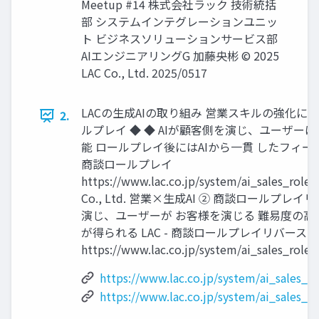
Meetup #14 株式会社ラック 技術統括
部 システムインテグレーションユニッ
ト ビジネスソリューションサービス部
AIエンジニアリングG 加藤央彬 © 2025
LAC Co., Ltd. 2025/0517
LACの生成AIの取り組み 営業スキルの強化に生
2.
ルプレイ ◆ ◆ AIが顧客側を演じ、ユーザー
能 ロールプレイ後にはAIから一貫 したフィード
商談ロールプレイ
https://www.lac.co.jp/system/ai_sales_role
Co., Ltd. 営業×生成AI ② 商談ロールプレイ
演じ、ユーザーが お客様を演じる 難易度の高
が得られる LAC - 商談ロールプレイリバース
https://www.lac.co.jp/system/ai_sales_role_
https://www.lac.co.jp/system/ai_sales_r
https://www.lac.co.jp/system/ai_sales_r