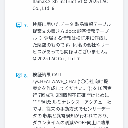
llama3.2-3b-instruct-v1 © 2025 LAC
Co., Ltd. 6
検証に用いたデータ 製品情報テーブル
7.
提案文の書き方.docx 顧客情報テーブ
ル ※ 登場する情報は検証用に作成し
た架空のものです。同名の会社やサー
ビスがあっても関係はございません。
© 2025 LAC Co., Ltd. 7
検証結果 CALL
8.
sys.HEATWAVE_CHAT(‘〇〇社向け提
案文を作成してください。‘); を10回実
行 7回成功 2回情報不正確 **はじめに
** * 現状: ルミナレクス・アクチュー社
では、従来の手動方式でセンサーデー
タの 収集と異常検知が行われており、
ダウンタイムの削減やOEE向上に効果