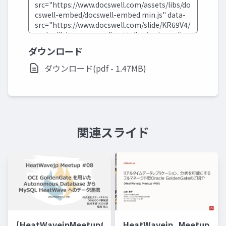
ダウンロード
ダウンロード(pdf - 1.47MB)
関連スライド
[HeatWavejpMeetup#08]
HeatWavejp_Meetup_06