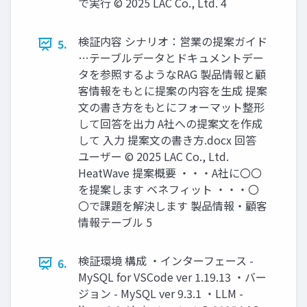
で実行 © 2025 LAC Co., Ltd. 4
検証内容 シナリオ：営業の提案ガイド
5.
…テーブルデータとドキュメントデー
タを参照するようなRAG 製品情報と顧
客情報をもとに提案の内容を生成 提案
文の書き方をもとにフォーマット整形
して回答を出力 A社への提案文を作成
して 入力 提案文の書き方.docx 回答
ユーザー © 2025 LAC Co., Ltd.
HeatWave 提案概要 ・・・A社に〇〇
を提案します ベネフィット ・・・〇
〇で課題を解決します 製品情報・顧客
情報テーブル 5
検証環境 構成 ・インターフェース -
6.
MySQL for VSCode ver 1.19.13 ・バー
ジョン - MySQL ver 9.3.1 ・LLM -