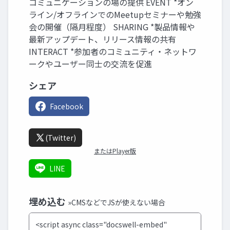
コミュニケーションの場の提供 EVENT *オン
ライン/オフラインでのMeetupセミナーや勉強
会の開催（隔月程度） SHARING *製品情報や
最新アップデート、リリース情報の共有
INTERACT *参加者のコミュニティ・ネットワ
ークやユーザー同士の交流を促進
シェア
Facebook
(Twitter)
またはPlayer版
LINE
埋め込む
»CMSなどでJSが使えない場合