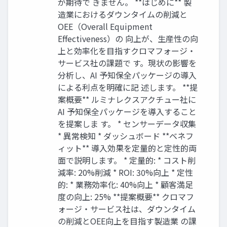
が期待で きません。 **はじめに** 製
造業におけるダウンタイムの削減と
OEE（Overall Equipment
Effectiveness）の 向上が、生産性の向
上と効率化を目指すクロマフォージ・
サービス社の課題で す。現状の影響を
分析し、AI 予知保全パッケージの導入
による利点を明確に記 述します。 **提
案概要** ルミナレクスアクチュー社に
AI 予知保全パッケージを導入すること
を提案しま す。 * センサーデータ収集
* 異常検知 * ダッシュボード **ベネフ
ィット** 導入効果を定量的と定性的両
面で説明します。 * 定量的: * コスト削
減率: 20%削減 * ROI: 30%向上 * 定性
的: * 業務効率化: 40%向上 * 顧客満足
度の向上: 25% **提案概要** クロマフ
ォージ・サービス社は、ダウンタイム
の削減とOEE向上を目指す製造業 の課