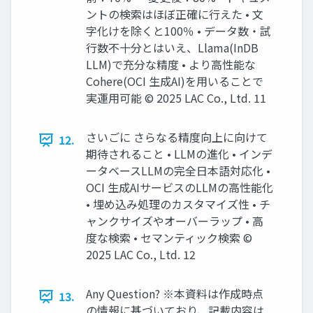
ントの検索はほぼ正確に行えた • 文
字化けを除くと100％ • データ数・試
行数不十分とはいえ、Llama(InDB
LLM)で充分な精度 • より高性能な
Cohere(OCI 生成AI)を用いることで
実運用可能 © 2025 LAC Co., Ltd. 11
さいごに さらなる精度向上に向けて
12.
期待されること • LLMの進化 • インデ
ータベースLLMの完全日本語対応化 •
OCI 生成AIサービスのLLMの高性能化
• 埋め込み処理のカスタマイズ性 • チ
ャンクサイズやオーバーラップ • 高
度な検索 • セマンティック検索 ©
2025 LAC Co., Ltd. 12
Any Question? ※本資料は作成時点
13.
の情報に基づいており、記載内容は