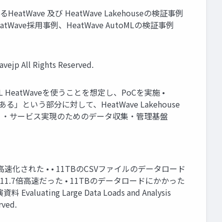
atWave 及び HeatWave Lakehouseの検証事例
、HeatWave採用事例、HeatWave AutoMLの検証事例
All Rights Reserved.
HeatWaveを使うことを想定し、PoCを実施 •
」という部分に対して、HeatWave Lakehouse
モビリティ・サービス実現のためのデータ収集・管理基盤
5倍高速化された • • 11TBのCSVファイルのデータロード
1.7倍高速だった • 11TBのデータロードにかかった
uating Large Data Loads and Analysis
rved.