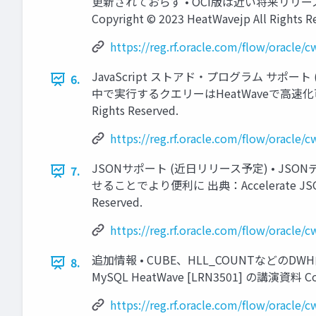
更新されておらず • OCI版は近い将来リリース予定とのこと
Copyright © 2023 HeatWavejp All Rights R
https://reg.rf.oracle.com/flow/oracl
JavaScript ストアド・プログラム サポート (
6.
中で実行するクエリーはHeatWaveで高速化可能 出典：Int
Rights Reserved.
https://reg.rf.oracle.com/flow/oracl
JSONサポート (近日リリース予定) • JSONデ
7.
せることでより便利に 出典：Accelerate JSON Appl
Reserved.
https://reg.rf.oracle.com/flow/oracl
追加情報 • CUBE、HLL_COUNTなどのDWH向
8.
MySQL HeatWave [LRN3501] の講演資料 Copyri
https://reg.rf.oracle.com/flow/oracl