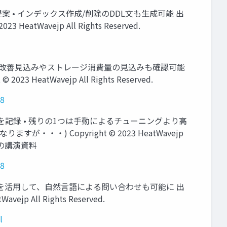
を提案 • インデックス作成/削除のDDL文も生成可能 出
23 HeatWavejp All Rights Reserved.
エリー実行時間の改善見込みやストレージ消費量の見込みも確認可能
2023 HeatWavejp All Rights Reserved.
l8
マンスを記録 • 残りの1つは手動によるチューニングより高
) Copyright © 2023 HeatWavejp
02] の講演資料
l8
ポート • 生成系AIを活用して、自然言語による問い合わせも可能に 出
vejp All Rights Reserved.
l