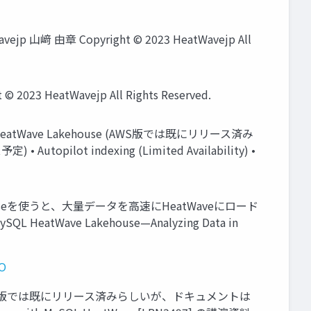
 山﨑 由章 Copyright © 2023 HeatWavejp All
HeatWavejp All Rights Reserved.
L on HeatWave Lakehouse (AWS版では既にリリース済み
topilot indexing (Limited Availability) •
 Lakehouseを使うと、大量データを高速にHeatWaveにロード
ave Lakehouse—Analyzing Data in
UO
行可能 • AWS版では既にリリース済みらしいが、ドキュメントは