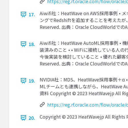
https://reg.rf.oracle.com/flow/orac
Aiwifi社：HeatWave on AWS採
17.
ングでRedshiftを追加することを考えたが、RDSをM
Reserved. 出典：Oracle CloudWorldで
Aiwifi社：HeatWave AutoML
18.
装済みのこと • • WiFiに接続してい
今後実装を検討していること • 優れた顧客体験分析の
Reserved. 出典：Oracle CloudWorldで
NVIDIA社：MDS、HeatWave採用事例＋
19.
MLチームとも連携しながら、HeatWave AutoMLの
資料 Copyright © 2023 HeatWavejp All Rig
https://reg.rf.oracle.com/flow/orac
Copyright © 2023 HeatWavejp All Rights 
20.