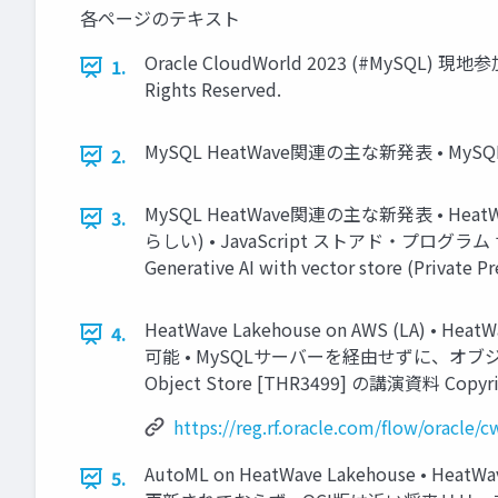
各ページのテキスト
Oracle CloudWorld 2023 (#MySQL) 現
1.
Rights Reserved.
MySQL HeatWave関連の主な新発表 • MySQL 
2.
MySQL HeatWave関連の主な新発表 • HeatWave
3.
らしい) • JavaScript ストアド・プログラム サポート 
Generative AI with vector store (Private 
HeatWave Lakehouse on AWS (LA)
4.
可能 • MySQLサーバーを経由せずに、オブジェクト
Object Store [THR3499] の講演資料 Copyrigh
https://reg.rf.oracle.com/flow/oracl
AutoML on HeatWave Lakehous
5.