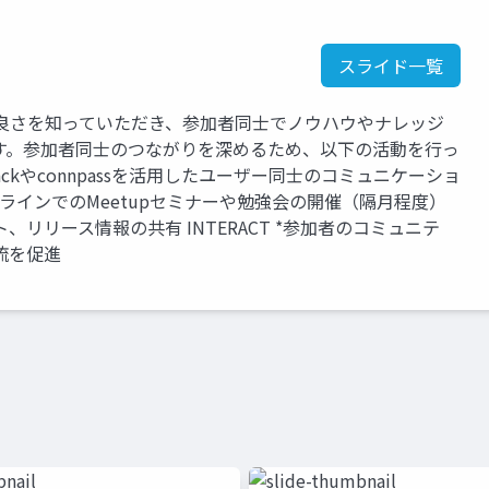
スライド一覧
Wave の良さを知っていただき、参加者同士でノウハウやナレッジ
す。参加者同士のつながりを深めるため、以下の活動を行っ
*Slackやconnpassを活用したユーザー同士のコミュニケーショ
オフラインでのMeetupセミナーや勉強会の開催（隔月程度）
ト、リリース情報の共有 INTERACT *参加者のコミュニテ
流を促進