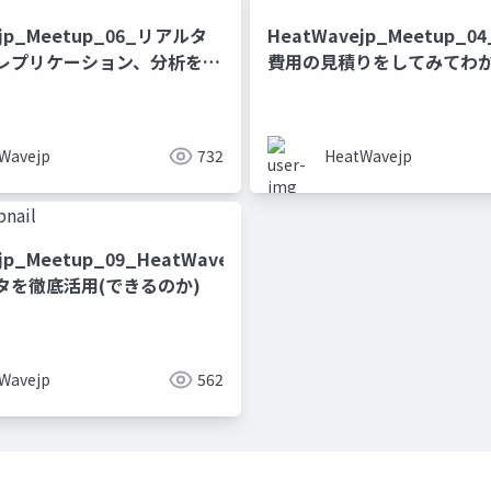
ejp_Meetup_06_リアルタ
HeatWavejp_Meetup_0
レプリケーション、分析を可
費用の見積りをしてみてわ
マネージド型Oracle
ateのご紹介
Wavejp
732
HeatWavejp
jp_Meetup_09_HeatWaveGenAI
タを徹底活用(できるのか)
Wavejp
562