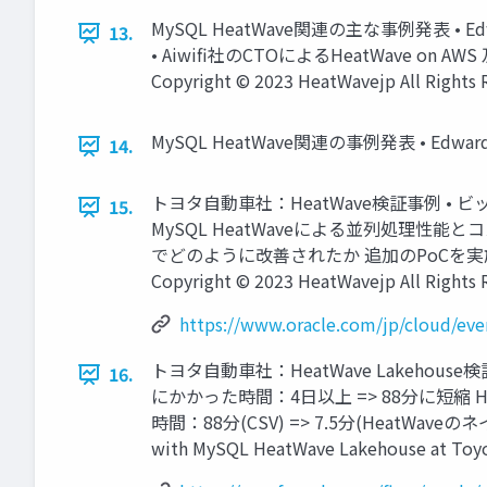
MySQL HeatWave関連の主な事例発表 • E
13.
• Aiwifi社のCTOによるHeatWave on A
Copyright © 2023 HeatWavejp All Rights 
MySQL HeatWave関連の事例発表 • Edward S
14.
トヨタ自動車社：HeatWave検証事例 • 
15.
MySQL HeatWaveによる並列処理性能と
でどのように改善されたか 追加のPoCを実施 
Copyright © 2023 HeatWavejp All Rights 
https://www.oracle.com/jp/cloud/ev
トヨタ自動車社：HeatWave Lakehouse
16.
にかかった時間：4日以上 => 88分に短縮
時間：88分(CSV) => 7.5分(HeatWaveのネイ
with MySQL HeatWave Lakehouse at Toyot