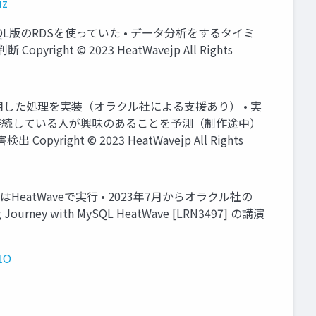
uz
MySQL版のRDSを使っていた • データ分析をするタイミ
ght © 2023 HeatWavejp All Rights
を活用した処理を実装（オラクル社による支援あり） • 実
Fiに接続している人が興味のあることを予測（制作途中）
t © 2023 HeatWavejp All Rights
はHeatWaveで実行 • 2023年7月からオラクル社の
rney with MySQL HeatWave [LRN3497] の講演
y1O