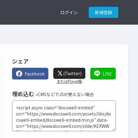
ログイン
新規登録
シェア
(Twitter)
Facebook
LINE
またはPlayer版
埋め込む
»CMSなどでJSが使えない場合