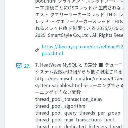
pool.html クライアント スレッドプール 
ープ 接続ごとにOSスレッドが 生成されない
エスト クエリーワーカースレッド THDs レ
レッド … クエリーワーカースレッド THDs 
れるスレッド数 を制限できる 2025/2/26 Copyr
2025. SmartStyle Co.,Ltd . All Rights Reserv
https://dev.mysql.com/doc/refman/9.2/e
pool.html
7. HeatWave MySQL との差分 ◼ チュー
27.
システム変数が12個から５個に限定される 
https://dev.mysql.com/doc/refman/9.2/en/s
system-variables.html チューニングでき
ーニングできない変数
thread_pool_transaction_delay
thread_pool_algorithm
thread_pool_query_threads_per_group
thread_pool_max_transactions_limit
thread_pool_dedicated_listeners thread_p