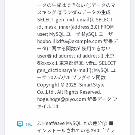
ータの生成はできない ①データのマ
スキング ②ランダムデータの生成
SELECT gen_rnd_email(); SELECT
id, mask_inner(address,3,0) FROM
user; MySQL ユーザ MySQL ユーザ
hqxbo.jlkdfsv@example.com
辞書デ
ータに関する関数が 使用できない
user表 id address id address 1 東京
都xxxxx 1 東京都港区北青山 SELECT
gen_dictionary(‘e-mail’); MySQL ユ
ーザ 2025/2/26 プラグイン関数
Copyright © 2025. SmartStyle
Co.,Ltd . All Rights Reserved.
hoge.hoge@piyo.com
辞書データ フ
ァイル 14
2. HeatWave MySQL との差分② ◼
15.
インストールされているのは「プラ