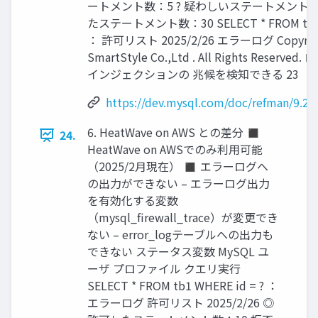
ートメント数：5 ? 疑わしいステートメント数
たステートメント数：30 SELECT * FROM tb1 W
： 許可リスト 2025/2/26 エラーログ Copyright
SmartStyle Co.,Ltd . All Rights Reserv
インジェクションの 兆候を検知できる 23
https://dev.mysql.com/doc/refman/9.2/e
6. HeatWave on AWS との差分 ◼
24.
HeatWave on AWSでのみ利用可能
（2025/2月現在） ◼ エラーログへ
の出力ができない – エラーログ出力
を有効化する変数
（mysql_firewall_trace）が変更でき
ない – error_logテーブルへの出力も
できない ステータス変数 MySQL ユ
ーザ プロファイル クエリ実行
SELECT * FROM tb1 WHERE id = ? ：
エラーログ 許可リスト 2025/2/26 ◎