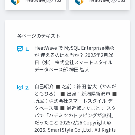
HeatWavejp
702
HeatWavejp
563
ル株式会社)]
各ページのテキスト
HeatWave で MySQL Enterprise機能
1.
が 使えるのは本当か？ 2025年2月26
日（水） 株式会社スマートスタイル
データベース部 神田 智大
自己紹介 ◼ 名前：神田 智大（かんだ
2.
ともひろ） ◼ 出身：新潟県新潟市 ◼
所属：株式会社スマートスタイル デー
タベース部 ◼ 最近驚いたこと： スタ
バで「ハチミツのトッピングが無料」
だったこと 2025/2/26 Copyright ©
2025. SmartStyle Co.,Ltd . All Rights