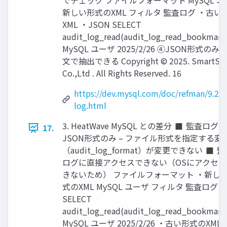
でチェック ファイルフォーマット MySQL ユ
新しい形式のXML フィルタ 監査ログ ・古い
XML ・JSON SELECT
audit_log_read(audit_log_read_bookmark(
MySQL ユーザ 2025/2/26 ④JSON形式のみ S
文で抽出できる Copyright © 2025. SmartSty
Co.,Ltd . All Rights Reserved. 16
https://dev.mysql.com/doc/refman/9.2/e
log.html
3. HeatWave MySQL との差分 ◼ 監査ログ
17.
JSON形式のみ – ファイル形式を指定する変
（audit_log_format）が変更できない ◼ 
ログに直接アクセスできない（OSにアクセス
きないため） ファイルフォーマット ・新し
式のXML MySQL ユーザ フィルタ 監査ログ
SELECT
audit_log_read(audit_log_read_bookmark(
MySQL ユーザ 2025/2/26 ・古い形式のXML