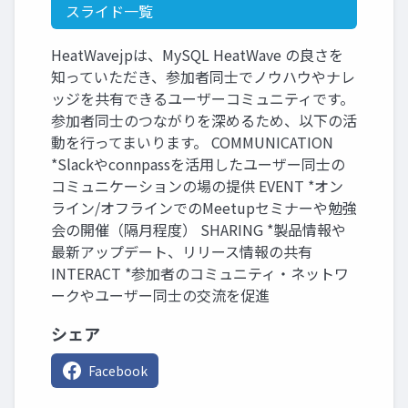
スライド一覧
HeatWavejpは、MySQL HeatWave の良さを
知っていただき、参加者同士でノウハウやナレ
ッジを共有できるユーザーコミュニティです。
参加者同士のつながりを深めるため、以下の活
動を行ってまいります。 COMMUNICATION
*Slackやconnpassを活用したユーザー同士の
コミュニケーションの場の提供 EVENT *オン
ライン/オフラインでのMeetupセミナーや勉強
会の開催（隔月程度） SHARING *製品情報や
最新アップデート、リリース情報の共有
INTERACT *参加者のコミュニティ・ネットワ
ークやユーザー同士の交流を促進
シェア
Facebook