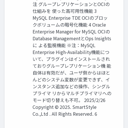
注 グループレプリケーションとOCIの
仕組みを 使った高可用性機能 3
MySQL Enterprise TDE OCIのブロッ
クボリュームの暗号化機能 4 Oracle
Enterprise Manager for MySQL OCIの
Database ManagementとOps Insights
に よる監視機能 ※注：MySQL
Enterprise High-Availability機能につ
いて、プラグインはインストールされ
ておりグループレプリケーション機 能
自体は有効だが、ユーザ側からはほと
んどのシステム変数が変更できず、イ
ンスタンス追加などの操作、シングル
プライマ リからマルチプライマリへの
モード切り替えも不可。 2025/2/26
Copyright © 2025. SmartStyle
Co.,Ltd . All Rights Reserved. 6