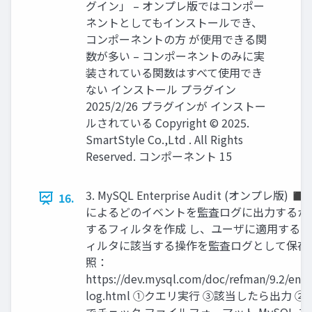
グイン」 – オンプレ版ではコンポー
ネントとしてもインストールでき、
コンポーネントの方 が使用できる関
数が多い – コンポーネントのみに実
装されている関数はすべて使用でき
ない インストール プラグイン
2025/2/26 プラグインが インストー
ルされている Copyright © 2025.
SmartStyle Co.,Ltd . All Rights
Reserved. コンポーネント 15
3. MySQL Enterprise Audit (オンプレ版)
16.
によるどのイベントを監査ログに出力するか
するフィルタを作成 し、ユーザに適用する
ィルタに該当する操作を監査ログとして保存
照：
https://dev.mysql.com/doc/refman/9.2/en/a
log.html ①クエリ実行 ③該当したら出力 