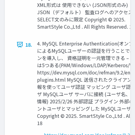
XML形式は 使用できない (JSON形式のみ) ・
JSON（デフォルト） 監査ログへのアクセス
SELECT文のみに限定 Copyright © 2025.
SmartStyle Co.,Ltd . All Rights Reserved. 17
4. MySQL Enterprise Authentication
18.
によるMySQLユーザーの認証を行うことで
ンを導入し、 資格証明を一元管理できる – 
は5つある(PAM/Windows/LDAP/Kerberos/W
https://dev.mysql.com/doc/refman/9.2/en/a
plugins.html MySQL 送信されたクライ
報を使ってユーザ認証 マッピング ユーザ認
ザ MySQLユーザ サーバに接続 (ユーザ名
情報) 2025/2/26 外部認証 プラグイン 外
ントユーザとマッピングした MySQLユーザ
Copyright © 2025. SmartStyle Co.,Ltd . All 
18