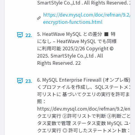
SmartStyle Co.,Ltd . All Rights Reserved. 21
https://dev.mysql.com/doc/refman/9.2/en
encryption-functions.html
5. HeatWave MySQL との差分 ◼ 特
22.
になし – HeatWave MySQL でも同様
に利用可能 2025/2/26 Copyright ©
2025. SmartStyle Co.,Ltd . All
Rights Reserved. 22
6. MySQL Enterprise Firewall (オンプ
23.
くプロファイルを作成し、SQLステートメン
可リストに 基づいてクエリの実行を許可また
照：
https://dev.mysql.com/doc/refman/9.2/en/f
クエリ実行 ②許可リストで判断 ③判断ごとに
タス変数で管理 ステータス変数 MySQL ユ
クエリ実行 ◎ 許可したステートメント数：1