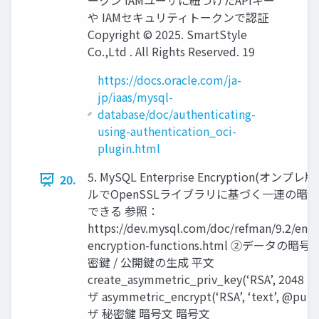
ークン IAMユーザに紐づけたAPIキー
や IAMセキュリティトークンで認証
Copyright © 2025. SmartStyle
Co.,Ltd . All Rights Reserved. 19
https://docs.oracle.com/ja-
jp/iaas/mysql-
database/doc/authenticating-
using-authentication_oci-
plugin.html
5. MySQL Enterprise Encryption(オンプ
20.
ルでOpenSSLライブラリに基づく一連の暗
できる 参照：
https://dev.mysql.com/doc/refman/9.2/en/e
encryption-functions.html ②データの暗号
密鍵 / 公開鍵の生成 平文
create_asymmetric_priv_key(‘RSA’, 2048 
ザ asymmetric_encrypt(‘RSA’, ‘text’, @pu
ザ 秘密鍵 暗号文 暗号文