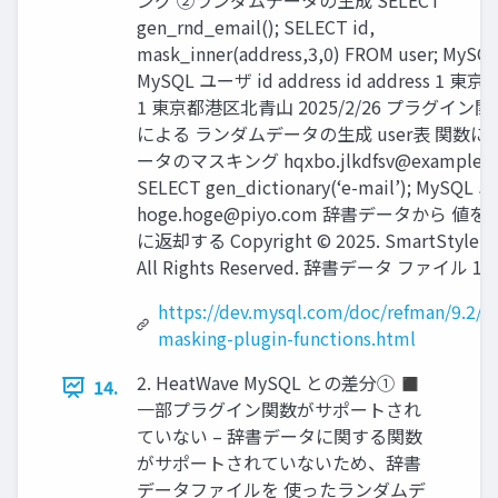
ング ②ランダムデータの生成 SELECT
gen_rnd_email(); SELECT id,
mask_inner(address,3,0) FROM user; My
MySQL ユーザ id address id address 1 東京
1 東京都港区北青山 2025/2/26 プラグイン関
による ランダムデータの生成 user表 関数に
ータのマスキング
hqxbo.jlkdfsv@example.
SELECT gen_dictionary(‘e-mail’); MySQL
hoge.hoge@piyo.com
辞書データから 値を
に返却する Copyright © 2025. SmartStyle Co.
All Rights Reserved. 辞書データ ファイル 13
https://dev.mysql.com/doc/refman/9.2/e
masking-plugin-functions.html
2. HeatWave MySQL との差分① ◼
14.
一部プラグイン関数がサポートされ
ていない – 辞書データに関する関数
がサポートされていないため、辞書
データファイルを 使ったランダムデ