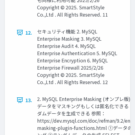
も同様に利用可能 2025/2/26
Copyright © 2025. SmartStyle
Co.,Ltd . All Rights Reserved. 11
セキュリティ機能 2. MySQL
12.
Enterprise Masking 3. MySQL
Enterprise Audit 4. MySQL
Enterprise Authentication 5. MySQL
Enterprise Encryption 6. MySQL
Enterprise Firewall 2025/2/26
Copyright © 2025. SmartStyle
Co.,Ltd . All Rights Reserved. 12
2. MySQL Enterprise Masking (オンプレ版)
13.
データをマスキングもしくは匿名化できる ◼
ダムデータを生成できる 参照：
https://dev.mysql.com/doc/refman/9.2/en/d
masking-plugin-functions.html ①デー