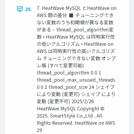
7. HeatWave MySQL とHeatWave on
29.
AWS 間の差分 ◼ チューニングでき
ない変数のうち初期値が異なる変数
がある – thread_pool_algorithm変
数 • HeatWave MySQL は同時実行性
の低いアルゴリズム • HeatWave on
AWS は同時実行性の高いアルゴリズ
ム チューニングできない変数 オンプ
レ版 (すべて変更可能)
thread_pool_algorithm 0 0 1
thread_pool_max_unused_threads
0 0 2 thread_pool_size 24 シェイプ
により変動 (変更可) シェイプ により
変動 (変更不可) 2025/2/26
HeatWave MySQL Copyright ©
2025. SmartStyle Co.,Ltd . All
Rights Reserved. HeatWave on AWS
29