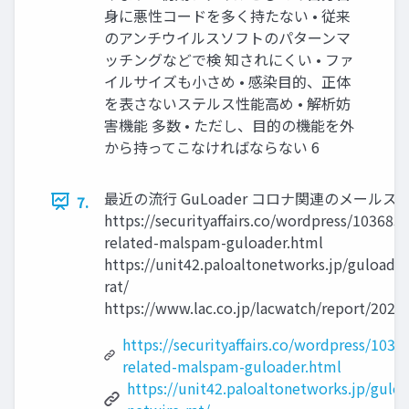
身に悪性コードを多く持たない • 従来
のアンチウイルスソフトのパターンマ
ッチングなどで検 知されにくい • ファ
イルサイズも小さめ • 感染目的、正体
を表さないステルス性能高め • 解析妨
害機能 多数 • ただし、目的の機能を外
から持ってこなければならない 6
最近の流行 GuLoader コロナ関連のメールス
7.
https://securityaffairs.co/wordpress/103683
related-malspam-guloader.html
https://unit42.paloaltonetworks.jp/guloader
rat/
https://www.lac.co.jp/lacwatch/report/202
https://securityaffairs.co/wordpress/103
related-malspam-guloader.html
https://unit42.paloaltonetworks.jp/guloa