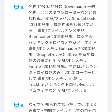
名称 特徴 私的分類 Downloader 一般
5.
名称。〇〇のダウンローダーなどと言
われる。 変身/ファイル SmokeLoader
2011年登場。機能拡張をし続けてい
る。 進化/ファイル/オンメモリ
BuerLoader 2019年登場。ロシア製。
バンキングトロイなどを落としてくる
進化/オンメモリ GuLoader 2020年登
場。GoogleDrive/OneDriveを追加機
能の取得に利用 変身/オンメモリ
Emotet 2015年登場、当時はバンキン
グトロイ機能のみ。201年ローダーと
して 進化/オンメモリ 大流行。
Trickbotバンキングトロイ/Ryukラン
サムウェアなど 変身/ファイル 5
なんで？ 知られてないだけで近年よく
6.
みます • 初期ファイルとしての自分自