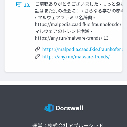
ご清聴ありがとうございました • もっと深い
13.
話はまた別の機会に！ • さらなる学びの参考)
• マルウェアファミリ名辞典 •
https://malpedia.caad.fkie.fraunhofer.de/ •
マルウェアのトレンド増減 •
https://any.run/malware-trends/ 13
https://malpedia.caad.fkie.fraunhofer.de
https://any.run/malware-trends/
運営：株式会社アプルーシッド