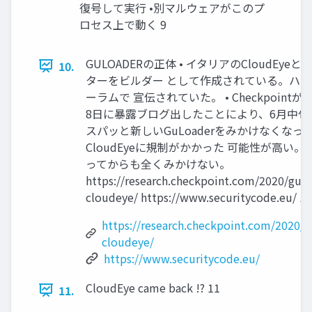
復号して実行 •別マルウェアがこのプ
ロセス上で動く 9
GULOADERの正体 • イタリアのCloudEye
10.
ターをビルダー として作成されている。ハ
ーラムで 宣伝されていた。 • Checkpointが2
8日に暴露ブログ出したことにより、6月中旬
スパッと新しいGuLoaderをみかけなくなっ
CloudEyeに規制がかかった 可能性が高い。 •
ってからも全くみかけない。
https://research.checkpoint.com/2020/gulo
cloudeye/ https://www.securitycode.eu/ 10
https://research.checkpoint.com/2020/g
cloudeye/
https://www.securitycode.eu/
CloudEye came back !? 11
11.