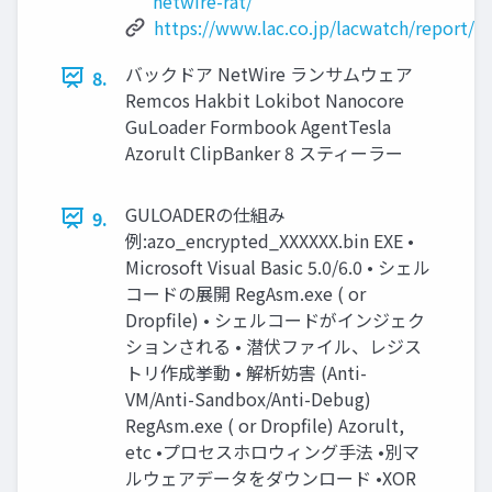
netwire-rat/
https://www.lac.co.jp/lacwatch/report/
バックドア NetWire ランサムウェア
8.
Remcos Hakbit Lokibot Nanocore
GuLoader Formbook AgentTesla
Azorult ClipBanker 8 スティーラー
GULOADERの仕組み
9.
例:azo_encrypted_XXXXXX.bin EXE •
Microsoft Visual Basic 5.0/6.0 • シェル
コードの展開 RegAsm.exe ( or
Dropfile) • シェルコードがインジェク
ションされる • 潜伏ファイル、レジス
トリ作成挙動 • 解析妨害 (Anti-
VM/Anti-Sandbox/Anti-Debug)
RegAsm.exe ( or Dropfile) Azorult,
etc •プロセスホロウィング手法 •別マ
ルウェアデータをダウンロード •XOR