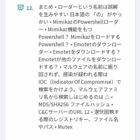
まとめ • ローダーという名前は誤解
12.
を生みやすい 日本語の 「の」 がやっ
かい • MimikazのPowershellローダ
ー • Mimikaz機能をもつ
Powershell？ Mimikazをロードする
Powershell？ • Emotetのダウンロー
ダー • Emotetをダウンロードする？
Emotetが他のファイルをダウンロー
ドする？ • マルウェアの名前に振り
回されず、感染が疑われる際は
IOC（Indicator Of Compromise）で
検索をかけよう。マルウェアファミ
リ名から検索しはじめるのは △ •
MD5/SHA256 ファイルハッシュ •
C&CサーバーのURL 12 • 潜伏固執す
る際のレジストリキー、ファイル名
やパス • Mutex