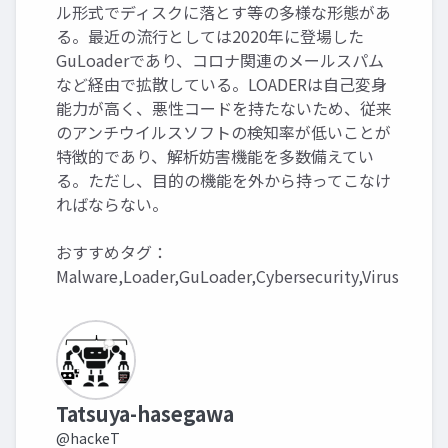
ル形式でディスクに落とす等の多様な形態があ
る。最近の流行としては2020年に登場した
GuLoaderであり、コロナ関連のメールスパム
など経由で拡散している。LOADERは自己変身
能力が高く、悪性コードを持たないため、従来
のアンチウイルスソフトの検知率が低いことが
特徴的であり、解析妨害機能を多数備えてい
る。ただし、目的の機能を外から持ってこなけ
ればならない。
おすすめタグ：
Malware,Loader,GuLoader,Cybersecurity,Virus
Tatsuya-hasegawa
@hackeT