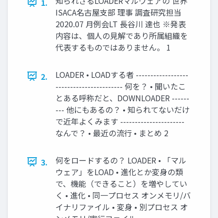
知られざるLOADERマルウェアの 世界
1.
ISACA名古屋支部 理事 調査研究担当
2020.07 月例会LT 長谷川 達也 ※発表
内容は、個人の見解であり所属組織を
代表するものではありません。 1
LOADER • LOADする者 ------------------
2.
----------------------- 何を？ • 聞いたこ
とある呼称だと、DOWNLOADER ------
--- 他にもあるの？ • 知られてないだけ
で近年よくみます ----------------------
なんで？ • 最近の流行 • まとめ 2
何をロードするの？ LOADER • 「マル
3.
ウェア」をLOAD • 進化とか変身の類
で、機能（できること）を増やしてい
く • 進化 • 同一プロセス オンメモリ/バ
イナリファイル • 変身 • 別プロセス オ