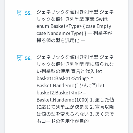
ジェネリックな値付き列挙型 ジェネ
55.
リックな値付き列挙型 定義 Swift
enum Basket<Type> { case Empty
case Nandemo(Type) } ― 列挙子が
採る値の型を汎用化 ―
ジェネリックな値付き列挙型 ジェネ
56.
リックな値付き列挙型 型に縛られな
い列挙型の使用 宣言と代入 let
basket1:Basket<String> =
Basket.Nandemo("りんご") let
basket2:Basket<Int> =
Basket.Nandemo(1000) 1. 渡した値
に応じて列挙型が決まる 2. 宣言以降
は値の型を変えられない 3. あくまで
もコードの汎用化が目的