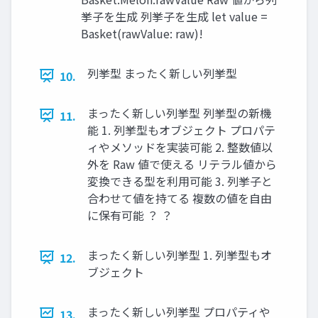
挙子を生成 列挙子を生成 let value =
Basket(rawValue: raw)!
列挙型 まったく新しい列挙型
10.
まったく新しい列挙型 列挙型の新機
11.
能 1. 列挙型もオブジェクト プロパテ
ィやメソッドを実装可能 2. 整数値以
外を Raw 値で使える リテラル値から
変換できる型を利用可能 3. 列挙子と
合わせて値を持てる 複数の値を自由
に保有可能 ？ ？
まったく新しい列挙型 1. 列挙型もオ
12.
ブジェクト
まったく新しい列挙型 プロパティや
13.