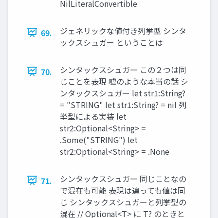
NilLiteralConvertible
ジェネリックな値付き列挙型 シンタ
69.
ックスシュガー ということは
シンタックスシュガー この２つは同
70.
じことを表現 嘘のような本当の話 シ
ンタックスシュガー let str1:String?
= "STRING" let str1:String? = nil 列
挙型による実装 let
str2:Optional<String> =
.Some("STRING") let
str2:Optional<String> = .None
シンタックスシュガー 同じことなの
71.
で混在も可能 表現は違っても値は同
じ シンタックスシュガーと列挙型の
混在 // Optional<T> に T? のときと