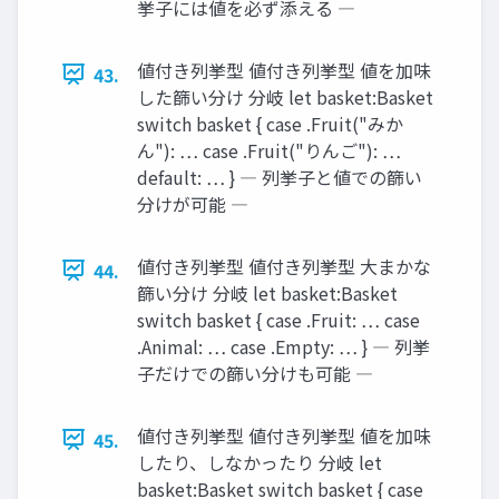
挙子には値を必ず添える ―
値付き列挙型 値付き列挙型 値を加味
43.
した篩い分け 分岐 let basket:Basket
switch basket { case .Fruit("みか
ん"): … case .Fruit("りんご"): …
default: … } ― 列挙子と値での篩い
分けが可能 ―
値付き列挙型 値付き列挙型 大まかな
44.
篩い分け 分岐 let basket:Basket
switch basket { case .Fruit: … case
.Animal: … case .Empty: … } ― 列挙
子だけでの篩い分けも可能 ―
値付き列挙型 値付き列挙型 値を加味
45.
したり、しなかったり 分岐 let
basket:Basket switch basket { case