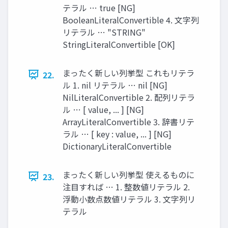
テラル … true [NG]
BooleanLiteralConvertible 4. 文字列
リテラル … "STRING"
StringLiteralConvertible [OK]
まったく新しい列挙型 これもリテラ
22.
ル 1. nil リテラル … nil [NG]
NilLiteralConvertible 2. 配列リテラ
ル … [ value, ... ] [NG]
ArrayLiteralConvertible 3. 辞書リテ
ラル … [ key : value, ... ] [NG]
DictionaryLiteralConvertible
まったく新しい列挙型 使えるものに
23.
注目すれば … 1. 整数値リテラル 2.
浮動小数点数値リテラル 3. 文字列リ
テラル