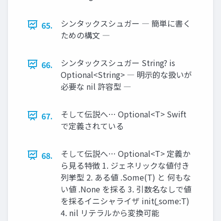
シンタックスシュガー ― 簡単に書く
65.
ための構文 ―
シンタックスシュガー String? is
66.
Optional<String> ― 明示的な扱いが
必要な nil 許容型 ―
そして伝説へ… Optional<T> Swift
67.
で定義されている
そして伝説へ… Optional<T> 定義か
68.
ら見る特徴 1. ジェネリックな値付き
列挙型 2. ある値 .Some(T) と 何もな
い値 .None を採る 3. 引数名なしで値
を採るイニシャライザ init(̲ some:T)
4. nil リテラルから変換可能