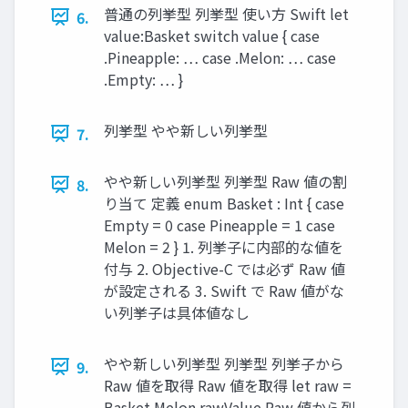
普通の列挙型 列挙型 使い方 Swift let
6.
value:Basket switch value { case
.Pineapple: … case .Melon: … case
.Empty: … }
列挙型 やや新しい列挙型
7.
やや新しい列挙型 列挙型 Raw 値の割
8.
り当て 定義 enum Basket : Int { case
Empty = 0 case Pineapple = 1 case
Melon = 2 } 1. 列挙子に内部的な値を
付与 2. Objective-C では必ず Raw 値
が設定される 3. Swift で Raw 値がな
い列挙子は具体値なし
やや新しい列挙型 列挙型 列挙子から
9.
Raw 値を取得 Raw 値を取得 let raw =
Basket.Melon.rawValue Raw 値から列