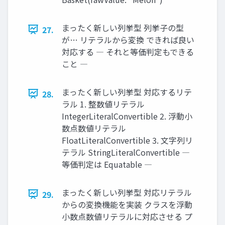
まったく新しい列挙型 列挙子の型
27.
が… リテラルから変換 できれば良い
対応する ― それと等価判定もできる
こと ―
まったく新しい列挙型 対応するリテ
28.
ラル 1. 整数値リテラル
IntegerLiteralConvertible 2. 浮動小
数点数値リテラル
FloatLiteralConvertible 3. 文字列リ
テラル StringLiteralConvertible ―
等価判定は Equatable ―
まったく新しい列挙型 対応リテラル
29.
からの変換機能を実装 クラスを浮動
小数点数値リテラルに対応させる プ