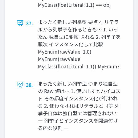
MyClass(floatLiteral: 1.1) == obj
まったく新しい列挙型 要点４ リテラ
37.
ルから列挙子を作るときも… 1. いっ
たん 独自型に変換 される 2. 列挙子を
順次 インスタンス化して比較
MyEnum(rawValue: 1.0)
MyEnum(rawValue:
MyClass(floatLiteral: 1.1)) MyEnum?
まったく新しい列挙型 つまり独自型
38.
の Raw 値は… 1. 使い出すとハイコス
ト その都度インスタンス化が行われ
る 2. 使わなければリテラルと同等 列
挙子自体は独自型では管理されない
― 列挙子とインスタンスを関連付け
る的な役割 ―