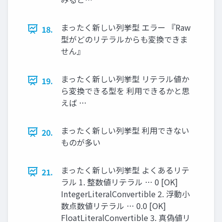
まったく新しい列挙型 エラー 『Raw
18.
型がどのリテラルからも変換できま
せん』
まったく新しい列挙型 リテラル値か
19.
ら変換できる型を 利用できるかと思
えば …
まったく新しい列挙型 利用できない
20.
ものが多い
まったく新しい列挙型 よくあるリテ
21.
ラル 1. 整数値リテラル … 0 [OK]
IntegerLiteralConvertible 2. 浮動小
数点数値リテラル … 0.0 [OK]
FloatLiteralConvertible 3. 真偽値リ