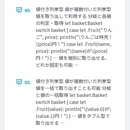
値付き列挙型 値が複数付いた列挙型
49.
値を取り出して利用する 分岐と各値
の判定・取得 let basket:Basket
switch basket { case let .Fruit("りん
ご", price): println("\りんごは特売！
\(price)円！") case let .Fruit(name,
price): println("\(name)が\(price)
円！") } ― 値を個別に取り出せる、
どれか固定も可能 ―
値付き列挙型 値が複数付いた列挙型
50.
値を一括で取り出すことも可能 分岐
と値の一括取得 let basket:Basket
switch basket { case let
.Fruit(value): println("\(value.0)が\
(value.1)円！") } ― 値をタプル型で
取り出せる ―