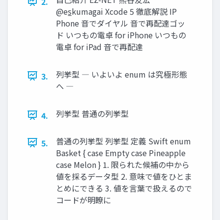
2.
@es̲kumagai Xcode 5 徹底解説 IP
Phone 音でダイヤル 音で再配達ゴッ
ド いつもの電卓 for iPhone いつもの
電卓 for iPad 音で再配達
列挙型 ― いよいよ enum は究極形態
3.
へ ―
列挙型 普通の列挙型
4.
普通の列挙型 列挙型 定義 Swift enum
5.
Basket { case Empty case Pineapple
case Melon } 1. 限られた候補の中から
値を採るデータ型 2. 意味で値をひとま
とめにできる 3. 値を言葉で扱えるので
コードが明瞭に