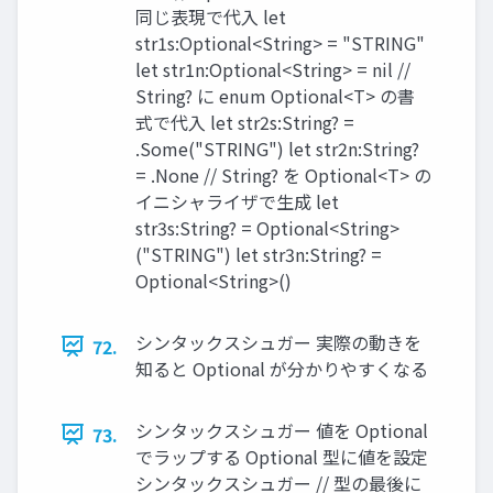
同じ表現で代入 let
str1s:Optional<String> = "STRING"
let str1n:Optional<String> = nil //
String? に enum Optional<T> の書
式で代入 let str2s:String? =
.Some("STRING") let str2n:String?
= .None // String? を Optional<T> の
イニシャライザで生成 let
str3s:String? = Optional<String>
("STRING") let str3n:String? =
Optional<String>()
シンタックスシュガー 実際の動きを
72.
知ると Optional が分かりやすくなる
シンタックスシュガー 値を Optional
73.
でラップする Optional 型に値を設定
シンタックスシュガー // 型の最後に