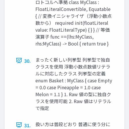
ロトコルへ準拠 class MyClass :
FloatLiteralConvertible, Equatable
{ // 変換イニシャライザ（浮動小数点
数から） required init(floatLiteral
value: FloatLiteralType) { } } // 等価
演算子 func ==(lhs:MyClass,
rhs:MyClass) -> Bool { return true }
まったく新しい列挙型 列挙型で独自
30.
クラスを使用 浮動小数点数値リテラ
ルに対応したクラス 列挙型の定義
enum Basket : MyClass { case Empty
= 0.0 case Pineapple = 1.0 case
Melon = 1.1 } 1. Raw 値の型に独自ク
ラスを使用可能 2. Raw 値はリテラル
で指定
扱い方は普段どおり 普通に使う分に
31.