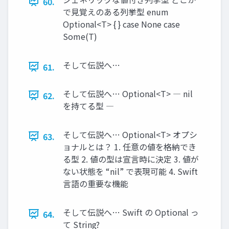
60.
で見覚えのある列挙型 enum
Optional<T> { } case None case
Some(T)
そして伝説へ…
61.
そして伝説へ… Optional<T> ― nil
62.
を持てる型 ―
そして伝説へ… Optional<T> オプシ
63.
ョナルとは？ 1. 任意の値を格納でき
る型 2. 値の型は宣言時に決定 3. 値が
ない状態を “nil” で表現可能 4. Swift
言語の重要な機能
そして伝説へ… Swift の Optional っ
64.
て String?