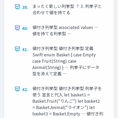
まったく新しい列挙型 ？ 3. 列挙子と
39.
合わせて値を持てる
値付き列挙型 associated values ―
40.
値を持てる列挙型 ―
値付き列挙型 値付き列挙型 定義
41.
Swift enum Basket { case Empty
case Fruit(String) case
Animal(String) } ― 列挙子にデータ
型を添えて定義 ―
値付き列挙型 値付き列挙型 列挙子を
42.
使う 宣言と代入 let basket1 =
Basket.Fruit("りんご") let basket2
= Basket.Animal("ライオン") let
basket3 = Basket.Empty ― 値付き列