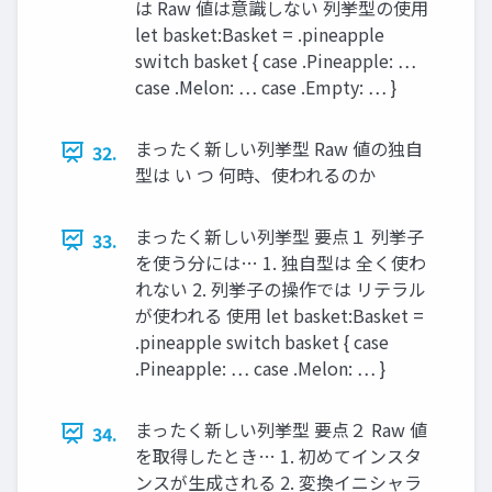
は Raw 値は意識しない 列挙型の使用
let basket:Basket = .pineapple
switch basket { case .Pineapple: …
case .Melon: … case .Empty: … }
まったく新しい列挙型 Raw 値の独自
32.
型は い つ 何時、使われるのか
まったく新しい列挙型 要点１ 列挙子
33.
を使う分には… 1. 独自型は 全く使わ
れない 2. 列挙子の操作では リテラル
が使われる 使用 let basket:Basket =
.pineapple switch basket { case
.Pineapple: … case .Melon: … }
まったく新しい列挙型 要点２ Raw 値
34.
を取得したとき… 1. 初めてインスタ
ンスが生成される 2. 変換イニシャラ