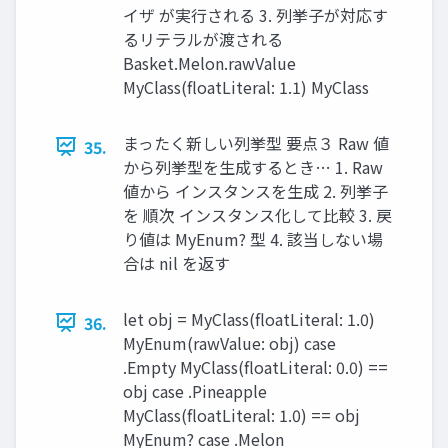
イザ が実行される 3. 列挙子が対応す
るリテラルが渡される
Basket.Melon.rawValue
MyClass(floatLiteral: 1.1) MyClass
まったく新しい列挙型 要点３ Raw 値
35.
から列挙型を生成するとき… 1. Raw
値から インスタンスを生成 2. 列挙子
を 順次 インスタンス化して比較 3. 戻
り値は MyEnum? 型 4. 該当しない場
合は nil を返す
let obj = MyClass(floatLiteral: 1.0)
36.
MyEnum(rawValue: obj) case
.Empty MyClass(floatLiteral: 0.0) ==
obj case .Pineapple
MyClass(floatLiteral: 1.0) == obj
MyEnum? case .Melon