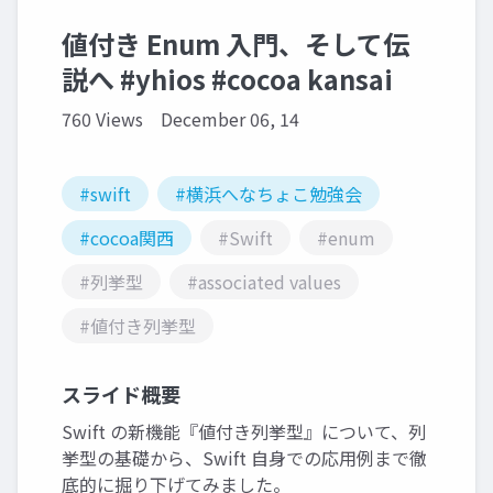
値付き Enum 入門、そして伝
説へ #yhios #cocoa kansai
760 Views
December 06, 14
#swift
#横浜へなちょこ勉強会
#cocoa関西
#Swift
#enum
#列挙型
#associated values
#値付き列挙型
スライド概要
Swift の新機能『値付き列挙型』について、列
挙型の基礎から、Swift 自身での応用例まで徹
底的に掘り下げてみました。