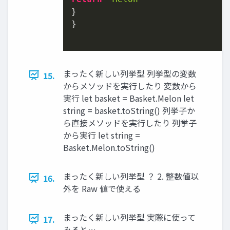
}

}

まったく新しい列挙型 列挙型の変数
15.
からメソッドを実行したり 変数から
実行 let basket = Basket.Melon let
string = basket.toString() 列挙子か
ら直接メソッドを実行したり 列挙子
から実行 let string =
Basket.Melon.toString()
まったく新しい列挙型 ？ 2. 整数値以
16.
外を Raw 値で使える
まったく新しい列挙型 実際に使って
17.
みると…