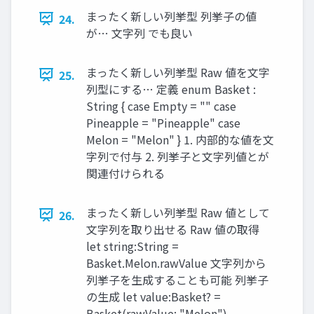
まったく新しい列挙型 列挙子の値
24.
が… 文字列 でも良い
まったく新しい列挙型 Raw 値を文字
25.
列型にする… 定義 enum Basket :
String { case Empty = "" case
Pineapple = "Pineapple" case
Melon = "Melon" } 1. 内部的な値を文
字列で付与 2. 列挙子と文字列値とが
関連付けられる
まったく新しい列挙型 Raw 値として
26.
文字列を取り出せる Raw 値の取得
let string:String =
Basket.Melon.rawValue 文字列から
列挙子を生成することも可能 列挙子
の生成 let value:Basket? =
Basket(rawValue: "Melon")