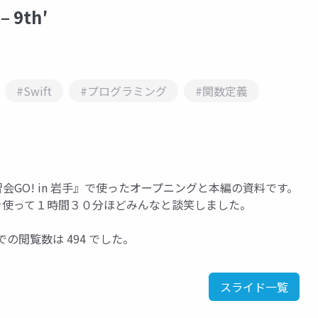
 9th′
#Swift
#プログラミング
#関数定義
t 復習会GO! in 岩手』で使ったオープニングと本編の資料です。
ドを使って１時間３０分ほどみんなと談笑しました。
e での閲覧数は 494 でした。
スライド一覧