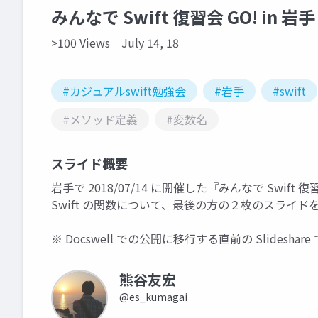
みんなで Swift 復習会 GO! in 岩手 –
>100 Views
July 14, 18
#カジュアルswift勉強会
#岩手
#swift
#メソッド定義
#変数名
スライド概要
岩手で 2018/07/14 に開催した『みんなで Swif
Swift の関数について、最後の方の２枚のスライ
※ Docswell での公開に移行する直前の Slideshar
熊谷友宏
@es_kumagai