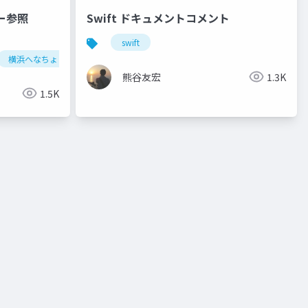
ダー参照
Swift ドキュメントコメント
swift
横浜へなちょこ勉強会
熊谷友宏
1.3K
1.5K