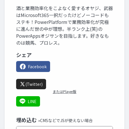
酒と業務効率化をこよなく愛するオヤジ、武器
はMicrosoft365一択だったけどノーコードも
ステキ！PowerPlatformで業務効率化が究極
に進んだ世の中が理想。半ランク上(笑)の
PowerAppsオジサンを目指します。好きなも
のは競馬、プロレス。
シェア
Facebook
(Twitter)
またはPlayer版
LINE
埋め込む
»CMSなどでJSが使えない場合