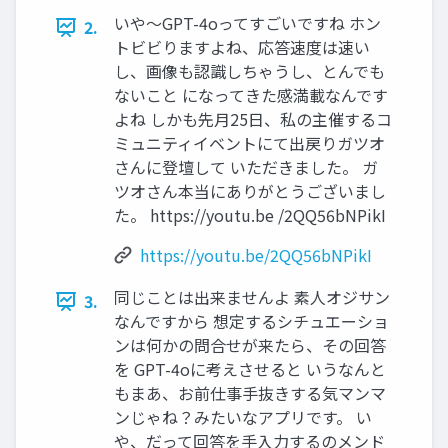
いや～GPT-4oってすごいですね ホン
2.
トビビりますよね、応答速度は速い
し、画像も認識しちゃうし、とんでも
ないこと になってきた感満載なんです
よね しかも先月25日、私の主催するコ
ミュニティイベントにて出戻りガツオ
さんに登壇して いただきました。 ガ
ツオさん本当にありがとうございまし
た。 https://youtu.be /2QQ56bNPikI
https://youtu.be/2QQ56bNPikI
同じことは出来ませんよ 素人オジサン
3.
なんですから 想定するシチュエーショ
ンは何かの問合せが来たら、その回答
を GPT-4oに考えさせると いうなんと
もまあ、お前仕事手抜きする気マンマ
ンじゃね？みたいなアプリです。 い
や、だって回答を手入力するのメンド