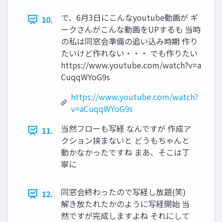
で、6月3日にこんなyoutube動画が ギ
10.
ークさんがこんな動画をUPするも 当時
の私は同窓会準備の追い込み時期 作り
たいけど作れない・・・ でも作りたい
https://www.youtube.com/watch?v=a
CuqqWYoG9s
https://www.youtube.com/watch?
v=aCuqqWYoG9s
当然フローも写経 なんですが 作成ア
11.
クション挟まないと どうもちゃんと
動かなかったですね まあ、そこは丁
寧に
同窓会終わったので写経し放題(笑)
12.
解き放たれたかのように写経開始 当
然ですが完成しますよね それにして