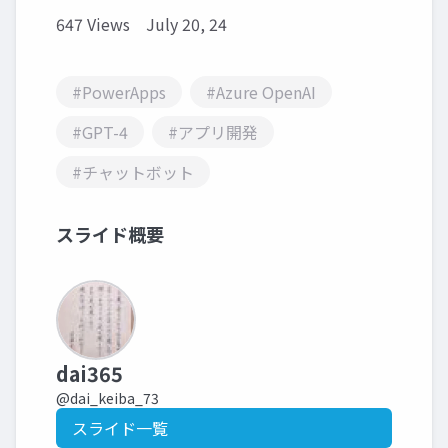
647 Views
July 20, 24
#PowerApps
#Azure OpenAI
#GPT-4
#アプリ開発
#チャットボット
スライド概要
dai365
@dai_keiba_73
スライド一覧