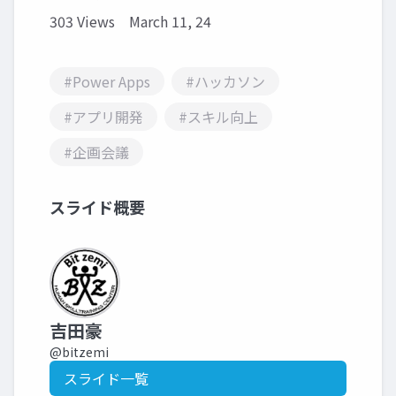
303 Views
March 11, 24
#Power Apps
#ハッカソン
#アプリ開発
#スキル向上
#企画会議
スライド概要
吉田豪
@bitzemi
スライド一覧