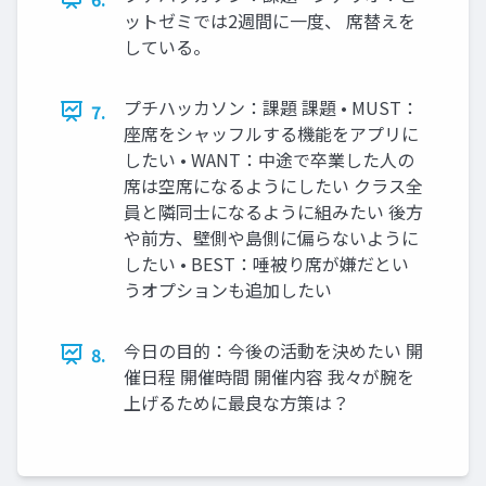
ットゼミでは2週間に一度、 席替えを
している。
プチハッカソン：課題 課題 • MUST：
7.
座席をシャッフルする機能をアプリに
したい • WANT：中途で卒業した人の
席は空席になるようにしたい クラス全
員と隣同士になるように組みたい 後方
や前方、壁側や島側に偏らないように
したい • BEST：唾被り席が嫌だとい
うオプションも追加したい
今日の目的：今後の活動を決めたい 開
8.
催日程 開催時間 開催内容 我々が腕を
上げるために最良な方策は？