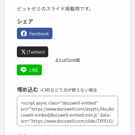
ビットゼミのスライド掲載用です。
シェア
Facebook
(Twitter)
またはPlayer版
LINE
埋め込む
»CMSなどでJSが使えない場合